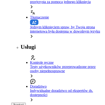
przejrzysta za pomocą jednego kliknięcia
Tłumaczenie
Jednym kliknięciem spraw, by Twoja strona
internetowa była dostępna w dowolnym języku
Usługi
Kontrole ręczne
Testy użytkowników przeprowadzone przez
osoby niepełnosprawne
Doradztwo
Indywidualne doradztwo od ekspertów ds.
dostępności