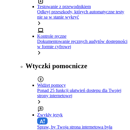
Testowanie z przewodnikiem
Odkryj przeszkody, których automatyczne testy
nie są w stanie wykryć
Kontrole ręczne
Dokumentowanie ręcznych audytów dostępności
w formie cyfrowej
Wtyczki pomocnicze
Widżet pomocy
Ponad 25 funkcji ułatwień dostępu dla Twojej
strony internetowej
Zwykły język
Spraw, by Twoja strona internetowa była