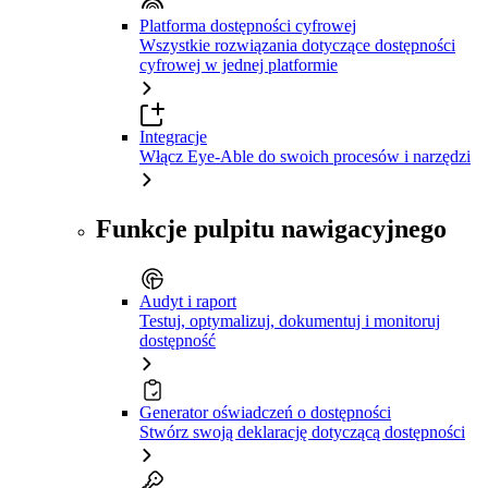
Platforma dostępności cyfrowej
Wszystkie rozwiązania dotyczące dostępności
cyfrowej w jednej platformie
Integracje
Włącz Eye-Able do swoich procesów i narzędzi
Funkcje pulpitu nawigacyjnego
Audyt i raport
Testuj, optymalizuj, dokumentuj i monitoruj
dostępność
Generator oświadczeń o dostępności
Stwórz swoją deklarację dotyczącą dostępności