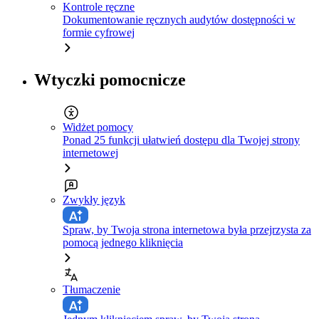
Kontrole ręczne
Dokumentowanie ręcznych audytów dostępności w
formie cyfrowej
Wtyczki pomocnicze
Widżet pomocy
Ponad 25 funkcji ułatwień dostępu dla Twojej strony
internetowej
Zwykły język
Spraw, by Twoja strona internetowa była przejrzysta za
pomocą jednego kliknięcia
Tłumaczenie