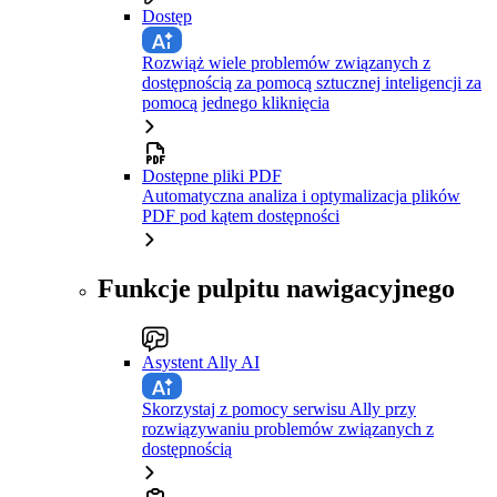
Dostęp
Rozwiąż wiele problemów związanych z
dostępnością za pomocą sztucznej inteligencji za
pomocą jednego kliknięcia
Dostępne pliki PDF
Automatyczna analiza i optymalizacja plików
PDF pod kątem dostępności
Funkcje pulpitu nawigacyjnego
Asystent Ally AI
Skorzystaj z pomocy serwisu Ally przy
rozwiązywaniu problemów związanych z
dostępnością