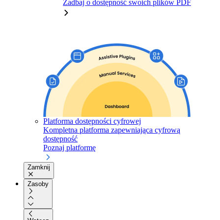
Zadbaj o dostępność swoich plików PDF
Platforma dostępności cyfrowej
Kompletna platforma zapewniająca cyfrową
dostępność
Poznaj platformę
Zamknij
Zasoby