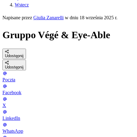
Wstecz
Napisane przez
Giulia Zanarelli
w dniu 18 września 2025 r.
Gruppo Végé & Eye-Able
Udostępnij
Udostępnij
Poczta
Facebook
X
LinkedIn
WhatsApp