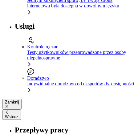
Jednym kliknięciem spraw, by Twoja strona
internetowa była dostępna w dowolnym języku
Usługi
Kontrole ręczne
Testy użytkowników przeprowadzone przez osoby
niepełnosprawne
Doradztwo
Indywidualne doradztwo od ekspertów ds. dostępności
Zamknij
Wstecz
Przepływy pracy