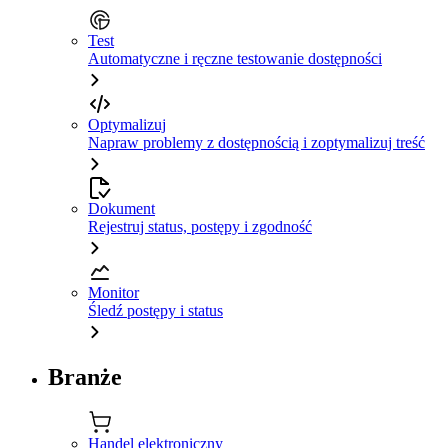
Test
Automatyczne i ręczne testowanie dostępności
Optymalizuj
Napraw problemy z dostępnością i zoptymalizuj treść
Dokument
Rejestruj status, postępy i zgodność
Monitor
Śledź postępy i status
Branże
Handel elektroniczny