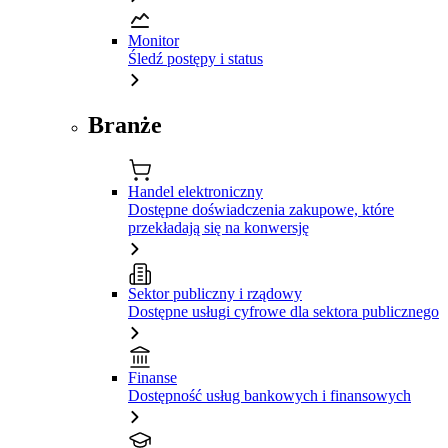
Monitor
Śledź postępy i status
Branże
Handel elektroniczny
Dostępne doświadczenia zakupowe, które
przekładają się na konwersję
Sektor publiczny i rządowy
Dostępne usługi cyfrowe dla sektora publicznego
Finanse
Dostępność usług bankowych i finansowych