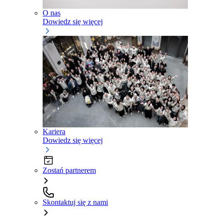
O nas
Dowiedz się więcej
Kariera
Dowiedz się więcej
Zostań partnerem
Skontaktuj się z nami