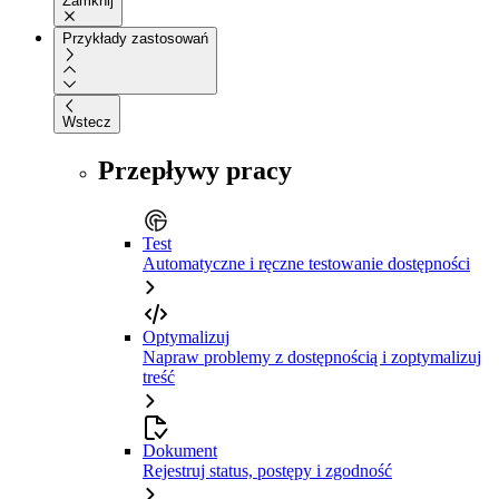
Zamknij
Przykłady zastosowań
Wstecz
Przepływy pracy
Test
Automatyczne i ręczne testowanie dostępności
Optymalizuj
Napraw problemy z dostępnością i zoptymalizuj
treść
Dokument
Rejestruj status, postępy i zgodność