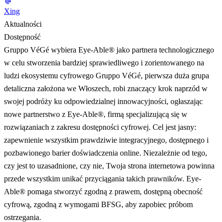
Xing
Aktualności
Dostępność
Gruppo VéGé wybiera Eye-Able® jako partnera technologicznego
w celu stworzenia bardziej sprawiedliwego i zorientowanego na
ludzi ekosystemu cyfrowego Gruppo VéGé, pierwsza duża grupa
detaliczna założona we Włoszech, robi znaczący krok naprzód w
swojej podróży ku odpowiedzialnej innowacyjności, ogłaszając
nowe partnerstwo z Eye-Able®, firmą specjalizującą się w
rozwiązaniach z zakresu dostępności cyfrowej. Cel jest jasny:
zapewnienie wszystkim prawdziwie integracyjnego, dostępnego i
pozbawionego barier doświadczenia online. Niezależnie od tego,
czy jest to uzasadnione, czy nie, Twoja strona internetowa powinna
przede wszystkim unikać przyciągania takich prawników. Eye-
Able® pomaga stworzyć zgodną z prawem, dostępną obecność
cyfrową, zgodną z wymogami BFSG, aby zapobiec próbom
ostrzegania.