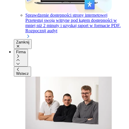
Sprawdzenie dostępności strony internetowej
Przetestuj swoją witrynę pod kątem dostępności w
mniej niż 2 minuty i uzyskaj raport w formacie PDF.
Rozpocznij audyt
Zamknij
Firma
Wstecz