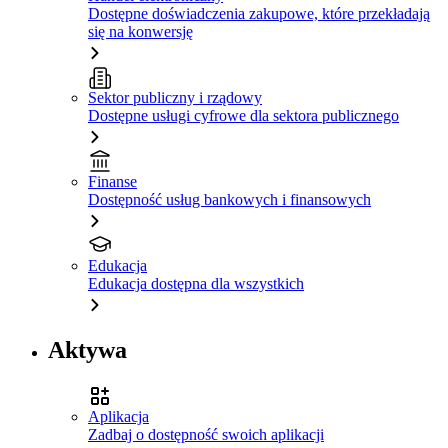
Dostępne doświadczenia zakupowe, które przekładają
się na konwersję
Sektor publiczny i rządowy
Dostępne usługi cyfrowe dla sektora publicznego
Finanse
Dostępność usług bankowych i finansowych
Edukacja
Edukacja dostępna dla wszystkich
Aktywa
Aplikacja
Zadbaj o dostępność swoich aplikacji