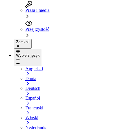
Prasa i media
Przejrzystość
Zamknij
Wybierz język
Angielski
Dania
Deutsch
Español
Francuski
Włoski
Nederlands