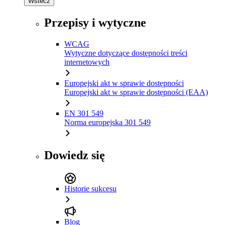
Wstecz
Przepisy i wytyczne
WCAG
Wytyczne dotyczące dostępności treści
internetowych
Europejski akt w sprawie dostępności
Europejski akt w sprawie dostępności (EAA)
EN 301 549
Norma europejska 301 549
Dowiedz się
Historie sukcesu
Blog