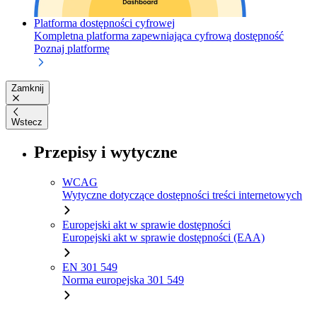
Platforma dostępności cyfrowej
Kompletna platforma zapewniająca cyfrową dostępność
Poznaj platformę
Zamknij
Wstecz
Przepisy i wytyczne
WCAG
Wytyczne dotyczące dostępności treści internetowych
Europejski akt w sprawie dostępności
Europejski akt w sprawie dostępności (EAA)
EN 301 549
Norma europejska 301 549