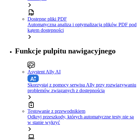
Dostępne pliki PDF
Automatyczna analiza i optymalizacja plików PDF pod
kątem dostępności
Funkcje pulpitu nawigacyjnego
Asystent Ally AI
Skorzystaj z pomocy serwisu Ally przy rozwiązywaniu
problemów związanych z dostępnością
Testowanie z przewodnikiem
Odkryj przeszkody, których automatyczne testy nie są
w stanie wykryć