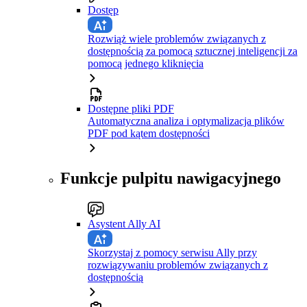
Dostęp
Rozwiąż wiele problemów związanych z
dostępnością za pomocą sztucznej inteligencji za
pomocą jednego kliknięcia
Dostępne pliki PDF
Automatyczna analiza i optymalizacja plików
PDF pod kątem dostępności
Funkcje pulpitu nawigacyjnego
Asystent Ally AI
Skorzystaj z pomocy serwisu Ally przy
rozwiązywaniu problemów związanych z
dostępnością