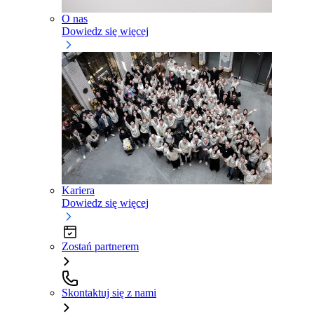
O nas
Dowiedz się więcej
Kariera
Dowiedz się więcej
Zostań partnerem
Skontaktuj się z nami