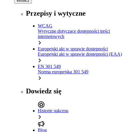
Wstecz
Przepisy i wytyczne
WCAG
Wytyczne dotyczące dostępności treści
internetowych
Europejski akt w sprawie dostępności
Europejski akt w sprawie dostępności (EAA)
EN 301 549
Norma europejska 301 549
Dowiedz się
Historie sukcesu
Blog