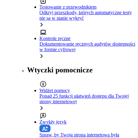
Testowanie z przewodnikiem
Odkryj przeszkody, których automatyczne testy
nie są w stanie wykryć
Kontrole ręczne
Dokumentowanie ręcznych audytów dostępności
w formie cyfrowej
Wtyczki pomocnicze
Widżet pomocy
Ponad 25 funkcji ułatwień dostępu dla Twojej
strony internetowej
Zwykły język
Spraw, by Twoja strona internetowa była