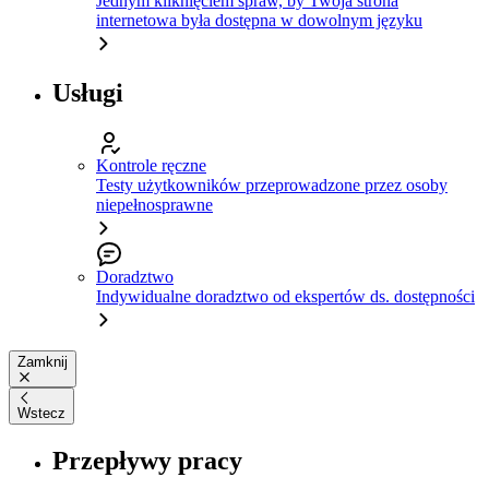
Jednym kliknięciem spraw, by Twoja strona
internetowa była dostępna w dowolnym języku
Usługi
Kontrole ręczne
Testy użytkowników przeprowadzone przez osoby
niepełnosprawne
Doradztwo
Indywidualne doradztwo od ekspertów ds. dostępności
Zamknij
Wstecz
Przepływy pracy