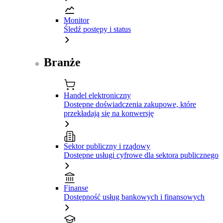
Monitor
Śledź postępy i status
Branże
Handel elektroniczny
Dostępne doświadczenia zakupowe, które
przekładają się na konwersję
Sektor publiczny i rządowy
Dostępne usługi cyfrowe dla sektora publicznego
Finanse
Dostępność usług bankowych i finansowych