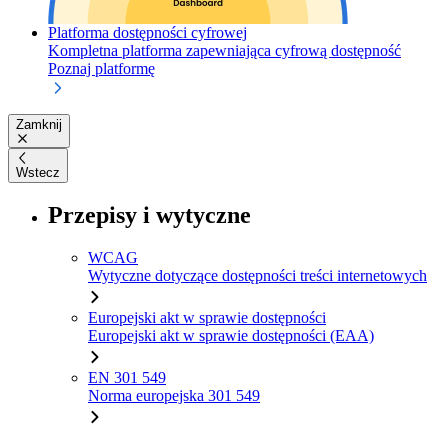
Platforma dostępności cyfrowej
Kompletna platforma zapewniająca cyfrową dostępność
Poznaj platformę
Zamknij
Wstecz
Przepisy i wytyczne
WCAG
Wytyczne dotyczące dostępności treści internetowych
Europejski akt w sprawie dostępności
Europejski akt w sprawie dostępności (EAA)
EN 301 549
Norma europejska 301 549