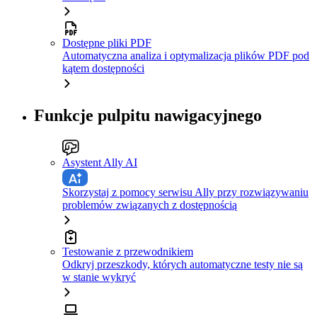
Dostępne pliki PDF
Automatyczna analiza i optymalizacja plików PDF pod
kątem dostępności
Funkcje pulpitu nawigacyjnego
Asystent Ally AI
Skorzystaj z pomocy serwisu Ally przy rozwiązywaniu
problemów związanych z dostępnością
Testowanie z przewodnikiem
Odkryj przeszkody, których automatyczne testy nie są
w stanie wykryć