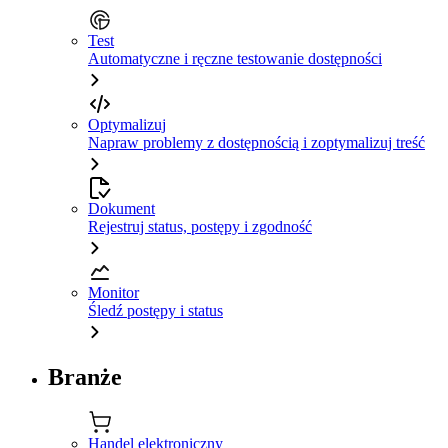
Test
Automatyczne i ręczne testowanie dostępności
Optymalizuj
Napraw problemy z dostępnością i zoptymalizuj treść
Dokument
Rejestruj status, postępy i zgodność
Monitor
Śledź postępy i status
Branże
Handel elektroniczny