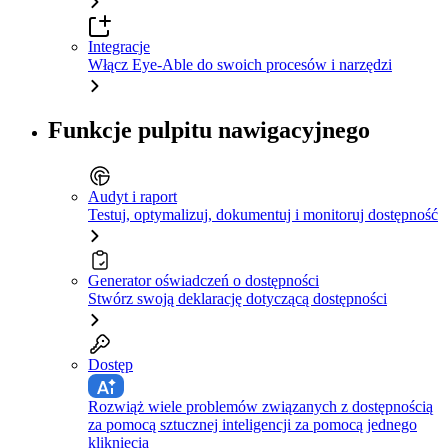
Integracje
Włącz Eye-Able do swoich procesów i narzędzi
Funkcje pulpitu nawigacyjnego
Audyt i raport
Testuj, optymalizuj, dokumentuj i monitoruj dostępność
Generator oświadczeń o dostępności
Stwórz swoją deklarację dotyczącą dostępności
Dostęp
Rozwiąż wiele problemów związanych z dostępnością
za pomocą sztucznej inteligencji za pomocą jednego
kliknięcia