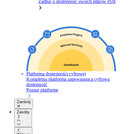
Zadbaj o dostępność swoich plików PDF
Platforma dostępności cyfrowej
Kompletna platforma zapewniająca cyfrową
dostępność
Poznaj platformę
Zamknij
Zasoby