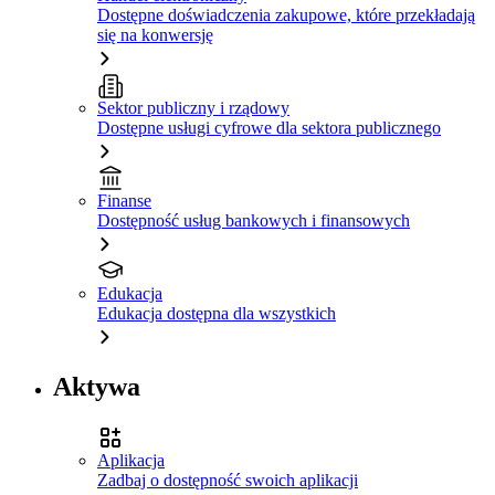
Dostępne doświadczenia zakupowe, które przekładają
się na konwersję
Sektor publiczny i rządowy
Dostępne usługi cyfrowe dla sektora publicznego
Finanse
Dostępność usług bankowych i finansowych
Edukacja
Edukacja dostępna dla wszystkich
Aktywa
Aplikacja
Zadbaj o dostępność swoich aplikacji