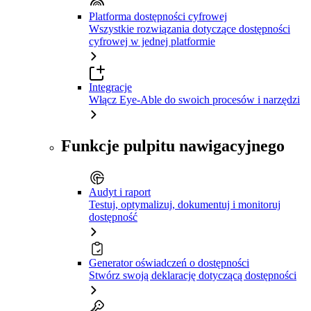
Platforma dostępności cyfrowej
Wszystkie rozwiązania dotyczące dostępności
cyfrowej w jednej platformie
Integracje
Włącz Eye-Able do swoich procesów i narzędzi
Funkcje pulpitu nawigacyjnego
Audyt i raport
Testuj, optymalizuj, dokumentuj i monitoruj
dostępność
Generator oświadczeń o dostępności
Stwórz swoją deklarację dotyczącą dostępności