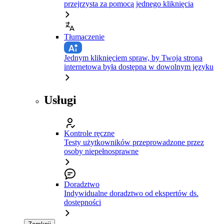
przejrzysta za pomocą jednego kliknięcia
Tłumaczenie
Jednym kliknięciem spraw, by Twoja strona
internetowa była dostępna w dowolnym języku
Usługi
Kontrole ręczne
Testy użytkowników przeprowadzone przez
osoby niepełnosprawne
Doradztwo
Indywidualne doradztwo od ekspertów ds.
dostępności