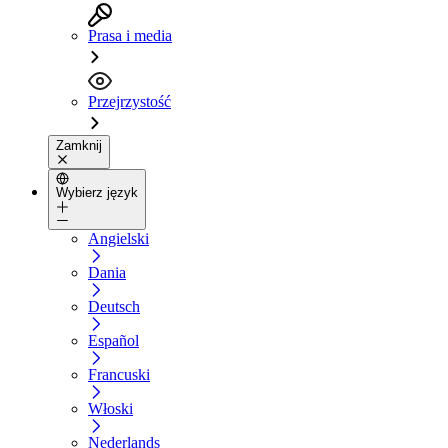
Prasa i media
Przejrzystość
Zamknij
Wybierz język
Angielski
Dania
Deutsch
Español
Francuski
Włoski
Nederlands