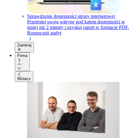
Sprawdzenie dostępności strony internetowej
Przetestuj swoją witrynę pod kątem dostępności w
mniej niż 2 minuty i uzyskaj raport w formacie PDF.
Rozpocznij audyt
Zamknij
Firma
Wstecz