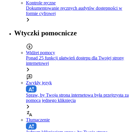
Kontrole ręczne
Dokumentowanie ręcznych audytów dostępności w
formie cyfrowej
Wtyczki pomocnicze
Widżet pomocy
Ponad 25 funkcji ułatwień dostępu dla Twojej strony
internetowej
Zwykły język
Spraw, by Twoja strona internetowa była przejrzysta za
pomocą jednego kliknięcia
Tłumaczenie