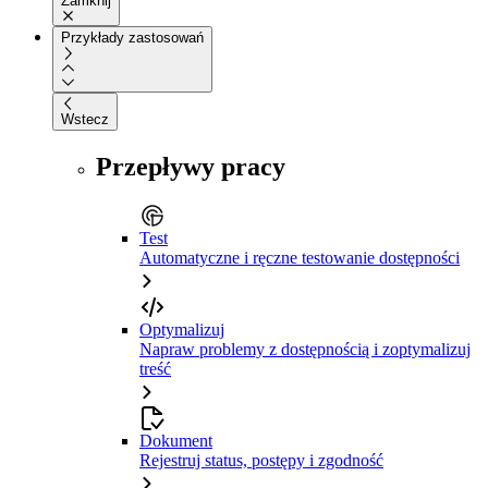
Zamknij
Przykłady zastosowań
Wstecz
Przepływy pracy
Test
Automatyczne i ręczne testowanie dostępności
Optymalizuj
Napraw problemy z dostępnością i zoptymalizuj
treść
Dokument
Rejestruj status, postępy i zgodność