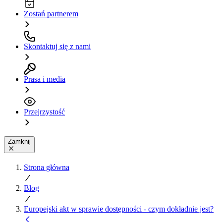
Zostań partnerem
Skontaktuj się z nami
Prasa i media
Przejrzystość
Zamknij
Strona główna
Blog
Europejski akt w sprawie dostępności - czym dokładnie jest?