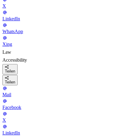
X
LinkedIn
WhatsApp
Xing
Law
Accessibility
Teilen
Teilen
Mail
Facebook
X
LinkedIn