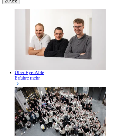
Zurück
Über Eye-Able
Erfahre mehr