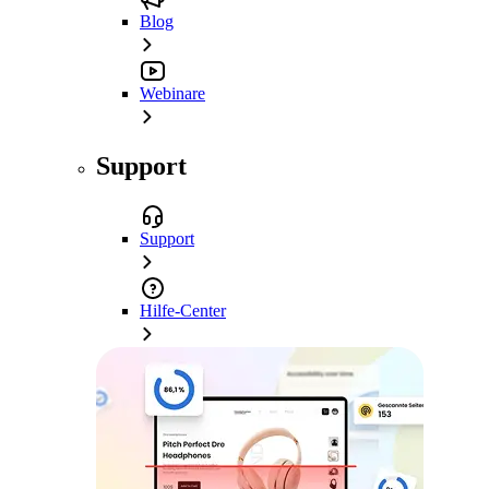
Blog
Webinare
Support
Support
Hilfe-Center