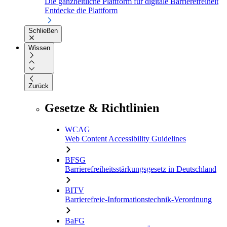
Die ganzheitliche Plattform für digitale Barrierefreiheit
Entdecke die Plattform
Schließen
Wissen
Zurück
Gesetze & Richtlinien
WCAG
Web Content Accessibility Guidelines
BFSG
Barrierefreiheitsstärkungsgesetz in Deutschland
BITV
Barrierefreie-Informationstechnik-Verordnung
BaFG