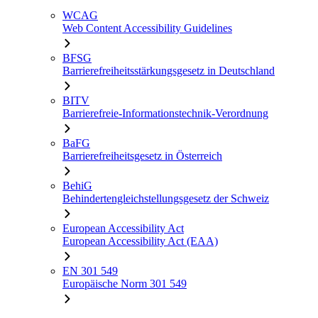
WCAG
Web Content Accessibility Guidelines
BFSG
Barrierefreiheitsstärkungsgesetz in Deutschland
BITV
Barrierefreie-Informationstechnik-Verordnung
BaFG
Barrierefreiheitsgesetz in Österreich
BehiG
Behindertengleichstellungsgesetz der Schweiz
European Accessibility Act
European Accessibility Act (EAA)
EN 301 549
Europäische Norm 301 549