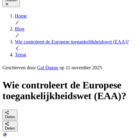
Home
Blog
Wie controleert de Europese toegankelijkheidswet (EAA)?
Terug
Geschreven door
Gal Dagan
op 11 november 2025
Wie controleert de Europese
toegankelijkheidswet (EAA)?
Delen
Delen