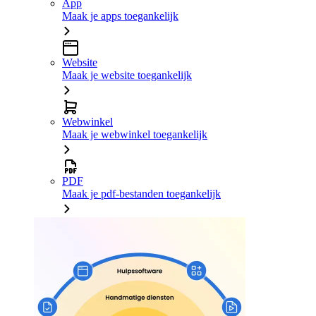
App
Maak je apps toegankelijk
Website
Maak je website toegankelijk
Webwinkel
Maak je webwinkel toegankelijk
PDF
Maak je pdf-bestanden toegankelijk