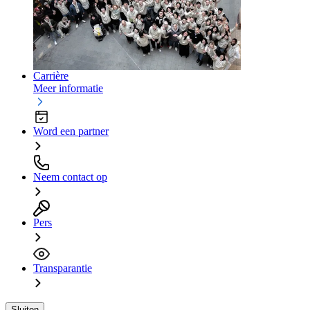
Carrière
Meer informatie
Word een partner
Neem contact op
Pers
Transparantie
Sluiten