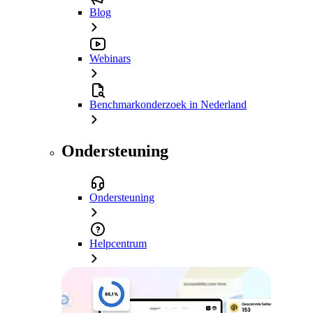
Blog
Webinars
Benchmarkonderzoek in Nederland
Ondersteuning
Ondersteuning
Helpcentrum