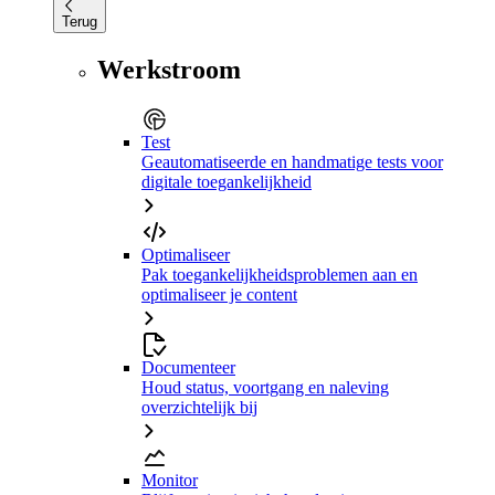
Terug
Werkstroom
Test
Geautomatiseerde en handmatige tests voor
digitale toegankelijkheid
Optimaliseer
Pak toegankelijkheidsproblemen aan en
optimaliseer je content
Documenteer
Houd status, voortgang en naleving
overzichtelijk bij
Monitor