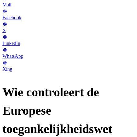
Mail
Facebook
X
LinkedIn
WhatsApp
Xing
Wie controleert de
Europese
toegankelijkheidswet