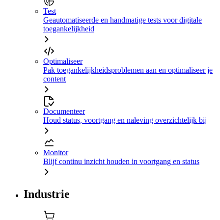
Test
Geautomatiseerde en handmatige tests voor digitale
toegankelijkheid
Optimaliseer
Pak toegankelijkheidsproblemen aan en optimaliseer je
content
Documenteer
Houd status, voortgang en naleving overzichtelijk bij
Monitor
Blijf continu inzicht houden in voortgang en status
Industrie