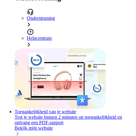
Ondersteuning
Helpcentrum
Toegankelijkheid van je website
Test je website binnen 2 minuten op toegankelijkheid en
ontvang een PDF-rapport
Bekijk mijn website