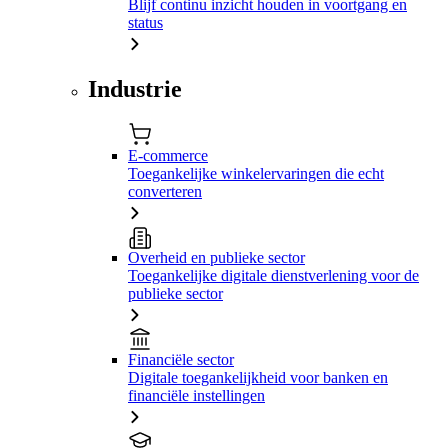
Blijf continu inzicht houden in voortgang en
status
Industrie
E-commerce
Toegankelijke winkelervaringen die echt
converteren
Overheid en publieke sector
Toegankelijke digitale dienstverlening voor de
publieke sector
Financiële sector
Digitale toegankelijkheid voor banken en
financiële instellingen