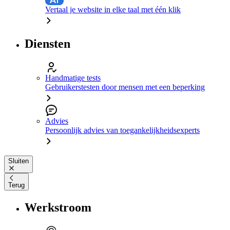
Vertaal je website in elke taal met één klik
Diensten
Handmatige tests
Gebruikerstesten door mensen met een beperking
Advies
Persoonlijk advies van toegankelijkheidsexperts
Sluiten
Terug
Werkstroom