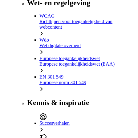
Wet- en regelgeving
WCAG
Richtlijnen voor toegankelijkheid van
webcontent
Wdo
Wet digitale overheid
Europese toegankelijkheidswet
Europese toegankelijkheidswet (EAA)
EN 301 549
Europese norm 301 549
Kennis & inspiratie
Succesverhalen