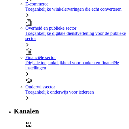
E-commerce
Toegankelijke winkelervaringen die echt converteren
Overheid en publieke sector
Toegankelijke digitale dienstverlening voor de publieke
sector
Financiële sector
Digitale toegankelijkheid voor banken en financiële
instellingen
Onderwijssector
Toegankelijk onderwijs voor iedereen
Kanalen