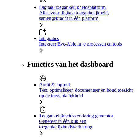
Digitaal toegankelijkheidsplatform
Alles voor digitale toegankelijkheid,
samengebracht in één platform
Integraties
Integreer Eye-Able in je processen en tools
Functies van het dashboard
Audit & rapport
Test, optimaliseer, documenteer en houd toezicht
op de toegankelijkheid
Toegankelijkheidsverklaring generator
Genereer in één klik een
toegankelijkheidsverklaring