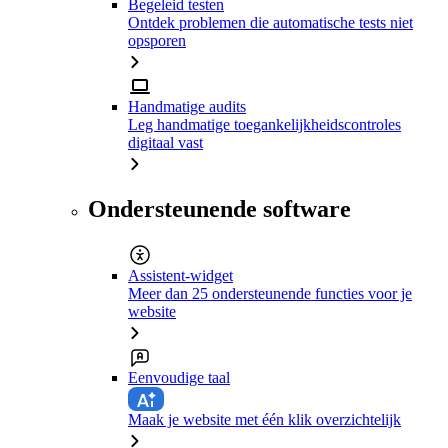
Begeleid testen
Ontdek problemen die automatische tests niet
opsporen
Handmatige audits
Leg handmatige toegankelijkheidscontroles
digitaal vast
Ondersteunende software
Assistent-widget
Meer dan 25 ondersteunende functies voor je
website
Eenvoudige taal
Maak je website met één klik overzichtelijk