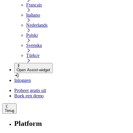
Français
Italiano
Nederlands
Polski
Svenska
Türkçe
Open Assist-widget
Inloggen
Probeer gratis uit
Boek een demo
Terug
Platform