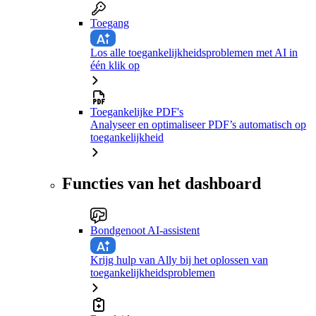
Toegang
Los alle toegankelijkheidsproblemen met AI in
één klik op
Toegankelijke PDF's
Analyseer en optimaliseer PDF’s automatisch op
toegankelijkheid
Functies van het dashboard
Bondgenoot AI-assistent
Krijg hulp van Ally bij het oplossen van
toegankelijkheidsproblemen