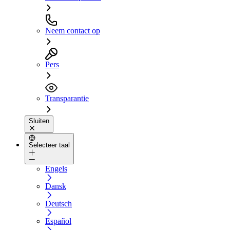
Neem contact op
Pers
Transparantie
Sluiten
Selecteer taal
Engels
Dansk
Deutsch
Español