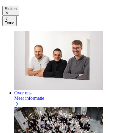
Sluiten
Terug
Over ons
Meer informatie