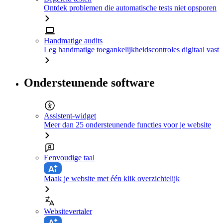
Ontdek problemen die automatische tests niet opsporen
Handmatige audits
Leg handmatige toegankelijkheidscontroles digitaal vast
Ondersteunende software
Assistent-widget
Meer dan 25 ondersteunende functies voor je website
Eenvoudige taal
Maak je website met één klik overzichtelijk
Websitevertaler