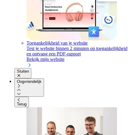
Toegankelijkheid van je website
Test je website binnen 2 minuten op toegankelijkheid
en ontvang een PDF-rapport
Bekijk mijn website
Sluiten
Oogvriendelijk
Terug