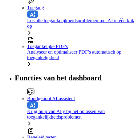
Toegang
Los alle toegankelijkheidsproblemen met AI in één klik
op
Toegankelijke PDF's
Analyseer en optimaliseer PDF’s automatisch op
toegankelijkheid
Functies van het dashboard
Bondgenoot AI-assistent
Krijg hulp van Ally bij het oplossen van
toegankelijkheidsproblemen
Begeleid testen