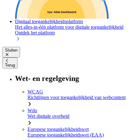
Digitaal toegankelijkheidsplatform
Het alles-in-één platform voor digitale toegankelijkheid
Ontdek het platform
Sluiten
Terug
Wet- en regelgeving
WCAG
Richtlijnen voor toegankelijkheid van webcontent
Wdo
Wet digitale overheid
Europese toegankelijkheidswet
Europese toegankelijkheidswet (EAA)