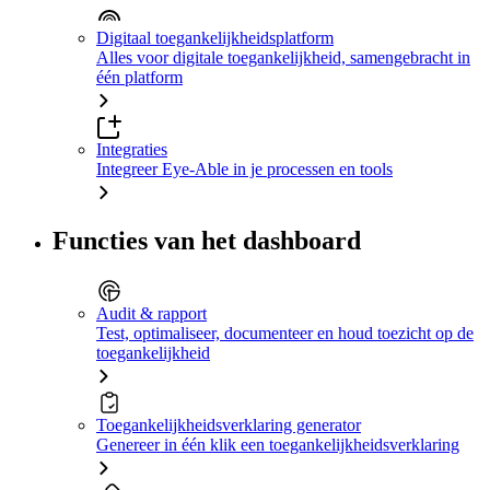
Digitaal toegankelijkheidsplatform
Alles voor digitale toegankelijkheid, samengebracht in
één platform
Integraties
Integreer Eye-Able in je processen en tools
Functies van het dashboard
Audit & rapport
Test, optimaliseer, documenteer en houd toezicht op de
toegankelijkheid
Toegankelijkheidsverklaring generator
Genereer in één klik een toegankelijkheidsverklaring