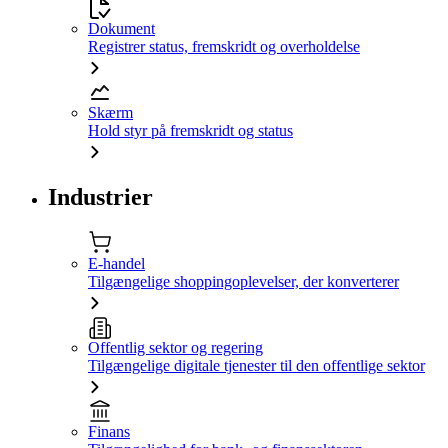
Dokument
Registrer status, fremskridt og overholdelse
Skærm
Hold styr på fremskridt og status
Industrier
E-handel
Tilgængelige shoppingoplevelser, der konverterer
Offentlig sektor og regering
Tilgængelige digitale tjenester til den offentlige sektor
Finans