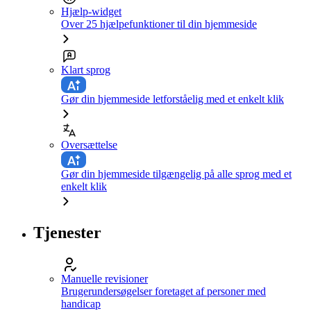
Hjælp-widget
Over 25 hjælpefunktioner til din hjemmeside
Klart sprog
Gør din hjemmeside letforståelig med et enkelt klik
Oversættelse
Gør din hjemmeside tilgængelig på alle sprog med et
enkelt klik
Tjenester
Manuelle revisioner
Brugerundersøgelser foretaget af personer med
handicap