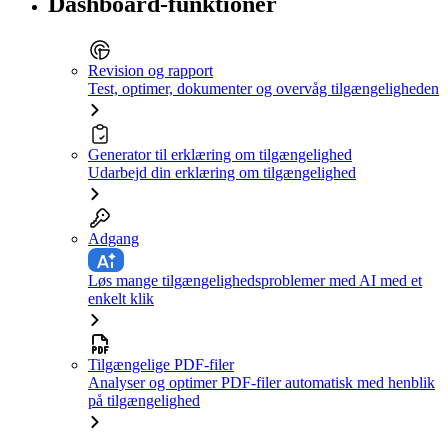
Dashboard-funktioner
Revision og rapport
Test, optimer, dokumenter og overvåg tilgængeligheden
Generator til erklæring om tilgængelighed
Udarbejd din erklæring om tilgængelighed
Adgang
Løs mange tilgængelighedsproblemer med AI med et
enkelt klik
Tilgængelige PDF-filer
Analyser og optimer PDF-filer automatisk med henblik
på tilgængelighed