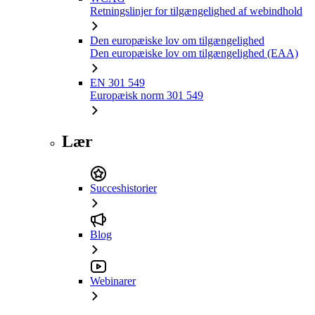
Retningslinjer for tilgængelighed af webindhold
Den europæiske lov om tilgængelighed
Den europæiske lov om tilgængelighed (EAA)
EN 301 549
Europæisk norm 301 549
Lær
Succeshistorier
Blog
Webinarer