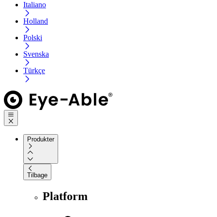
Italiano
Holland
Polski
Svenska
Türkçe
Produkter
Tilbage
Platform