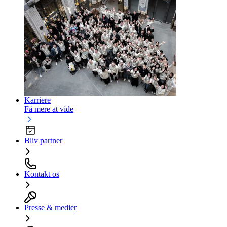
Karriere
Få mere at vide
Bliv partner
Kontakt os
Presse & medier