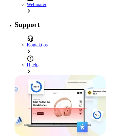
Webinarer
Support
Kontakt os
Hjælp