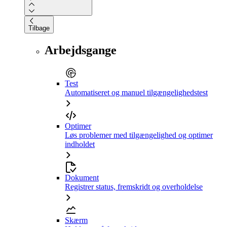
Tilbage
Arbejdsgange
Test
Automatiseret og manuel tilgængelighedstest
Optimer
Løs problemer med tilgængelighed og optimer
indholdet
Dokument
Registrer status, fremskridt og overholdelse
Skærm