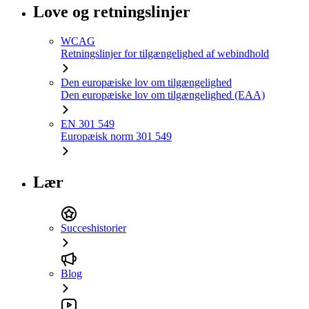
Love og retningslinjer
WCAG
Retningslinjer for tilgængelighed af webindhold
Den europæiske lov om tilgængelighed
Den europæiske lov om tilgængelighed (EAA)
EN 301 549
Europæisk norm 301 549
Lær
Succeshistorier
Blog