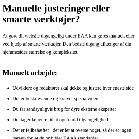
Manuelle justeringer eller
smarte værktøjer?
At gøre dit website tilgængeligt under EAA kan gøres manuelt eller
ved hjælp af smarte værktøjer. Den bedste tilgang afhænger af din
hjemmesides størrelse og kompleksitet.
Manuelt arbejde:
Udviklere og redaktører skal tjekke og justere hver eneste side
Det er tidskrævende og kræver specialviden
Du får sandsynligvis brug for dyre eksterne eksperter
Det tager længere tid at opnå fuld tilgængelighed
Det er fejlbehæftet - det er let at overse noget, så der er ingen
garanti for, at du opfylder EAA's standarder.