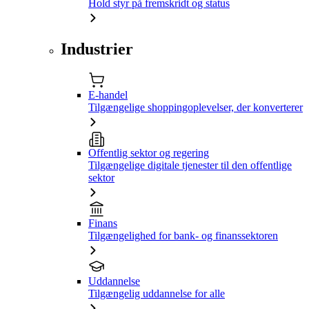
Hold styr på fremskridt og status
Industrier
E-handel
Tilgængelige shoppingoplevelser, der konverterer
Offentlig sektor og regering
Tilgængelige digitale tjenester til den offentlige
sektor
Finans
Tilgængelighed for bank- og finanssektoren
Uddannelse
Tilgængelig uddannelse for alle