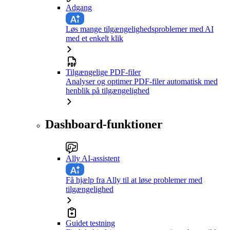
Adgang
Løs mange tilgængelighedsproblemer med AI
med et enkelt klik
Tilgængelige PDF-filer
Analyser og optimer PDF-filer automatisk med
henblik på tilgængelighed
Dashboard-funktioner
Ally AI-assistent
Få hjælp fra Ally til at løse problemer med
tilgængelighed
Guidet testning