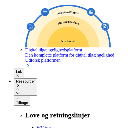
Digital tilgængelighedsplatform
Den komplette platform for digital tilgængelighed
Udforsk platformen
Luk
Ressourcer
Tilbage
Love og retningslinjer
WCAG