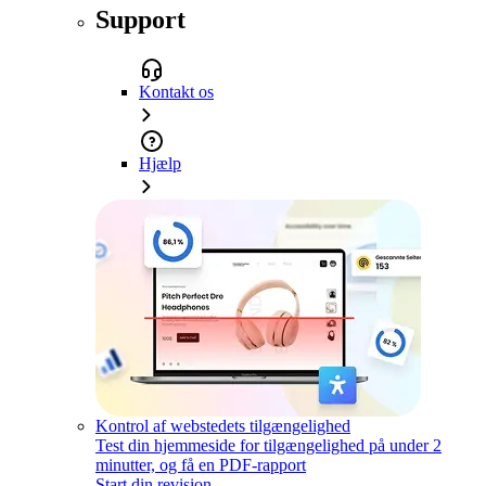
Support
Kontakt os
Hjælp
Kontrol af webstedets tilgængelighed
Test din hjemmeside for tilgængelighed på under 2
minutter, og få en PDF-rapport
Start din revision