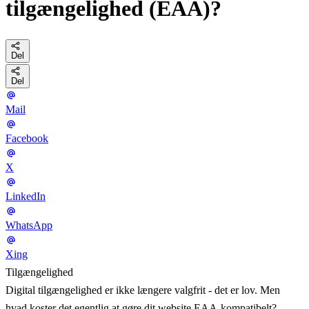
tilgængelighed (EAA)?
Del
Del
Mail
Facebook
X
LinkedIn
WhatsApp
Xing
Tilgængelighed
Digital tilgængelighed er ikke længere valgfrit - det er lov. Men
hvad koster det egentlig at gøre dit website EAA-kompatibelt?