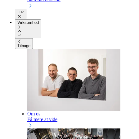
Luk
Virksomhed
Tilbage
Om os
Få mere at vide