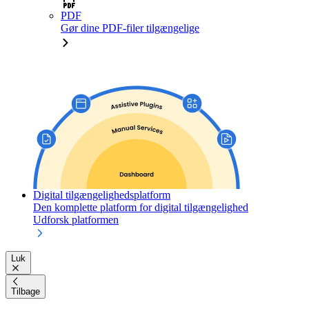
PDF
Gør dine PDF-filer tilgængelige
Digital tilgængelighedsplatform
Den komplette platform for digital tilgængelighed
Udforsk platformen
Luk
Tilbage