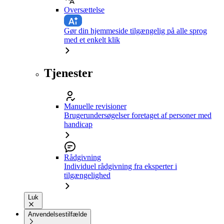
Oversættelse
Gør din hjemmeside tilgængelig på alle sprog
med et enkelt klik
Tjenester
Manuelle revisioner
Brugerundersøgelser foretaget af personer med
handicap
Rådgivning
Individuel rådgivning fra eksperter i
tilgængelighed
Luk
Anvendelsestilfælde