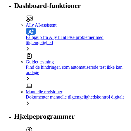
Dashboard-funktioner
Ally AI-assistent
Få hjælp fra Ally til at løse problemer med
tilgængelighed
Guidet testning
Find de hindringer, som automatiserede test ikke kan
opdage
Manuelle revisioner
Dokumenter manuelle tilgængelighedskontrol digitalt
Hjælpeprogrammer