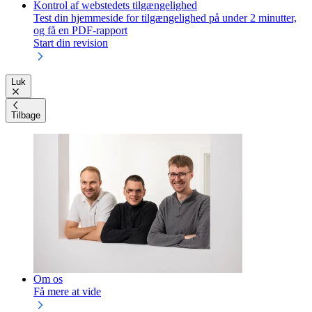
Kontrol af webstedets tilgængelighed
Test din hjemmeside for tilgængelighed på under 2 minutter,
og få en PDF-rapport
Start din revision
Luk
Tilbage
Om os
Få mere at vide