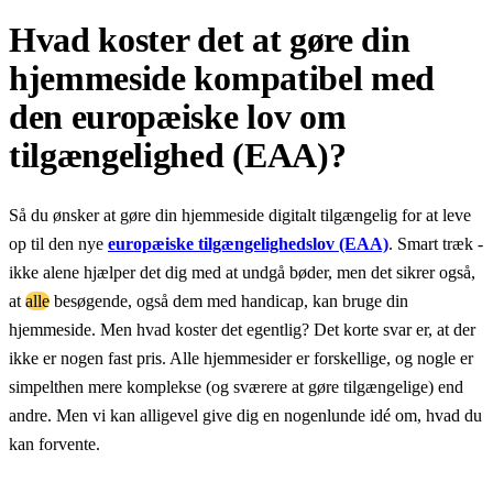
Hvad koster det at gøre din
hjemmeside kompatibel med
den europæiske lov om
tilgængelighed (EAA)?
Så du ønsker at gøre din hjemmeside digitalt tilgængelig for at leve
op til den nye
europæiske tilgængelighedslov (EAA)
. Smart træk -
ikke alene hjælper det dig med at undgå bøder, men det sikrer også,
at
alle
besøgende, også dem med handicap, kan bruge din
hjemmeside. Men hvad koster det egentlig? Det korte svar er, at der
ikke er nogen fast pris. Alle hjemmesider er forskellige, og nogle er
simpelthen mere komplekse (og sværere at gøre tilgængelige) end
andre. Men vi kan alligevel give dig en nogenlunde idé om, hvad du
kan forvente.