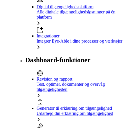
Digital tilgængelighedsplatform
Alle digitale tilgængelighedsløsninger på én
platform
Integrationer
Integrer Eye-Able i dine processer og værktøjer
Dashboard-funktioner
Revision og rapport
Test, optimer, dokumenter og overvåg
tilgængeligheden
Generator til erklæring om tilgængelighed
Udarbejd din erklæring om tilgængelighed