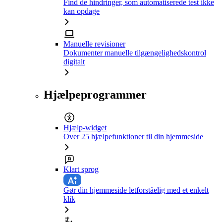
Find de hindringer, som automatiserede test ikke
kan opdage
Manuelle revisioner
Dokumenter manuelle tilgængelighedskontrol
digitalt
Hjælpeprogrammer
Hjælp-widget
Over 25 hjælpefunktioner til din hjemmeside
Klart sprog
Gør din hjemmeside letforståelig med et enkelt
klik