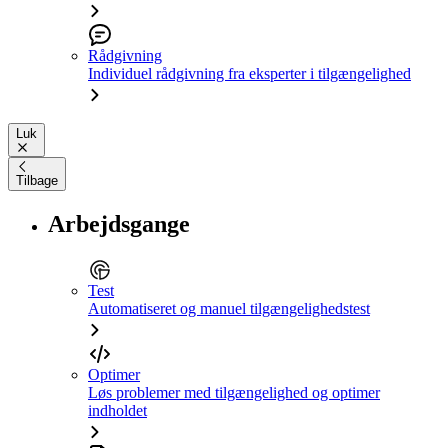
Rådgivning
Individuel rådgivning fra eksperter i tilgængelighed
Luk
Tilbage
Arbejdsgange
Test
Automatiseret og manuel tilgængelighedstest
Optimer
Løs problemer med tilgængelighed og optimer
indholdet