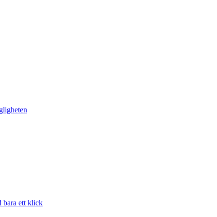
gligheten
bara ett klick