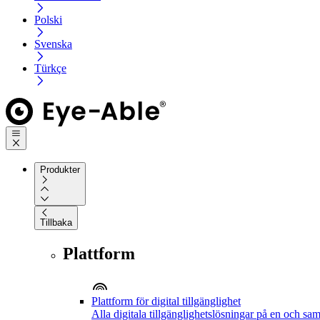
Polski
Svenska
Türkçe
Produkter
Tillbaka
Plattform
Plattform för digital tillgänglighet
Alla digitala tillgänglighetslösningar på en och sa