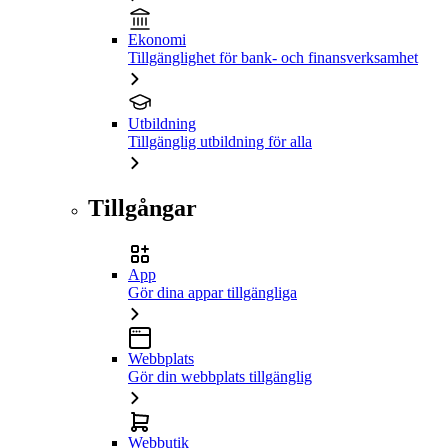
Ekonomi
Tillgänglighet för bank- och finansverksamhet
Utbildning
Tillgänglig utbildning för alla
Tillgångar
App
Gör dina appar tillgängliga
Webbplats
Gör din webbplats tillgänglig
Webbutik