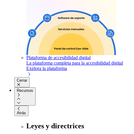
Plataforma de accesibilidad digital
La plataforma completa para la accesibilidad digital
Explora la plataforma
Cerrar
Recursos
Atrás
Leyes y directrices