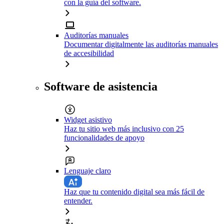
con la guía del software.
Auditorías manuales
Documentar digitalmente las auditorías manuales
de accesibilidad
Software de asistencia
Widget asistivo
Haz tu sitio web más inclusivo con 25
funcionalidades de apoyo
Lenguaje claro
Haz que tu contenido digital sea más fácil de
entender.