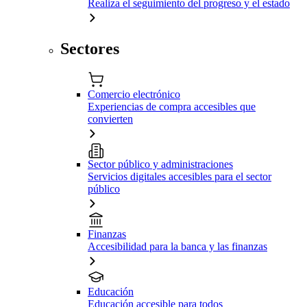
Realiza el seguimiento del progreso y el estado
Sectores
Comercio electrónico
Experiencias de compra accesibles que
convierten
Sector público y administraciones
Servicios digitales accesibles para el sector
público
Finanzas
Accesibilidad para la banca y las finanzas
Educación
Educación accesible para todos