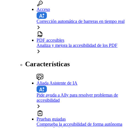
Acceso
Corrección automática de barreras en tiempo real
PDF accesibles
Analiza y mejora la accesibilidad de los PDF
Características
Aliada Asistente de IA
Pide ayuda a Ally para resolver problemas de
accesibilidad
Pruebas guiadas
Comprueba la accesibilidad de forma autónoma