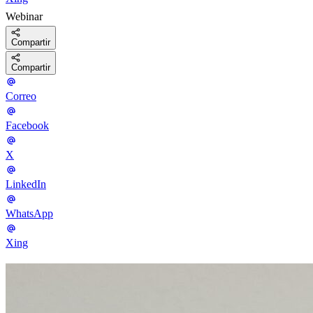
Webinar
Compartir
Compartir
Correo
Facebook
X
LinkedIn
WhatsApp
Xing