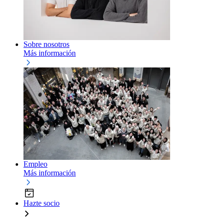
Sobre nosotros
Más información
Empleo
Más información
Hazte socio