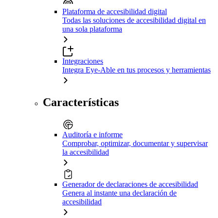
Plataforma de accesibilidad digital
Todas las soluciones de accesibilidad digital en
una sola plataforma
Integraciones
Integra Eye-Able en tus procesos y herramientas
Características
Auditoría e informe
Comprobar, optimizar, documentar y supervisar
la accesibilidad
Generador de declaraciones de accesibilidad
Genera al instante una declaración de
accesibilidad