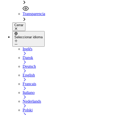
Transparencia
Cerrar
Seleccionar idioma
Inglés
Dansk
Deutsch
English
Français
Italiano
Nederlands
Polski