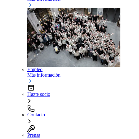
Empleo
Más información
Hazte socio
Contacto
Prensa