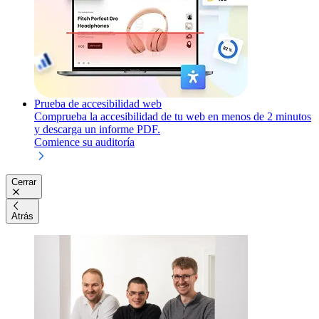
Prueba de accesibilidad web
Comprueba la accesibilidad de tu web en menos de 2 minutos
y descarga un informe PDF.
Comience su auditoría
Cerrar
Atrás