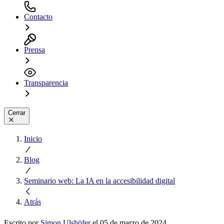
Contacto
Prensa
Transparencia
Cerrar
Inicio
Blog
Seminario web: La IA en la accesibilidad digital
Atrás
Escrito por
Simon Ulshöfer
el 05 de marzo de 2024