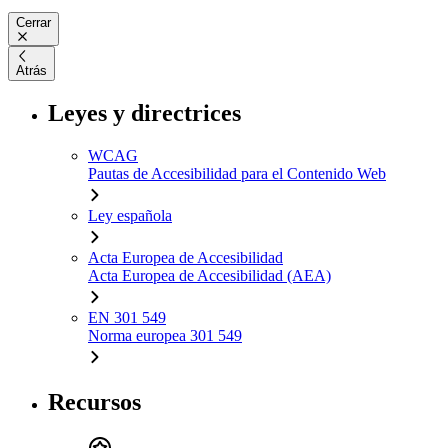
Cerrar
Atrás
Leyes y directrices
WCAG
Pautas de Accesibilidad para el Contenido Web
Ley española
Acta Europea de Accesibilidad
Acta Europea de Accesibilidad (AEA)
EN 301 549
Norma europea 301 549
Recursos