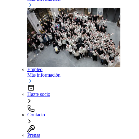
Empleo
Más información
Hazte socio
Contacto
Prensa