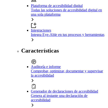
Plataforma de accesibilidad digital
Todas las soluciones de accesibilidad digital en
una sola plataforma
Integraciones
Integra Eye-Able en tus procesos y herramientas
Características
Auditoría e informe
Comprobar, optimizar, documentar y supervisar
la accesibilidad
Generador de declaraciones de accesibilidad
Genera al instante una declaración de
accesibilidad