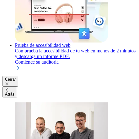
Prueba de accesibilidad web
Comprueba la accesibilidad de tu web en menos de 2 minutos
y descarga un informe PDF.
Comience su auditoría
Cerrar
Atrás