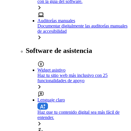
con la guía del software.
Auditorías manuales
Documentar digitalmente las auditorías manuales
de accesibilidad
Software de asistencia
Widget asistivo
Haz tu sitio web más inclusivo con 25
funcionalidades de apoyo
Lenguaje claro
Haz que tu contenido digital sea más fácil de
entender.