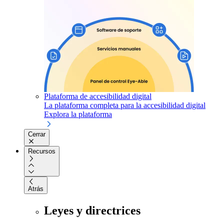
Plataforma de accesibilidad digital
La plataforma completa para la accesibilidad digital
Explora la plataforma
Cerrar
Recursos
Atrás
Leyes y directrices