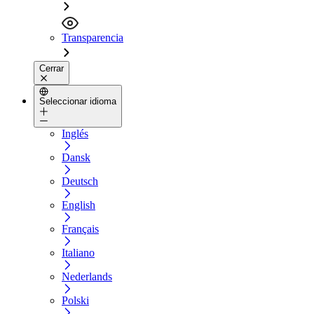
Transparencia
Cerrar
Seleccionar idioma
Inglés
Dansk
Deutsch
English
Français
Italiano
Nederlands
Polski