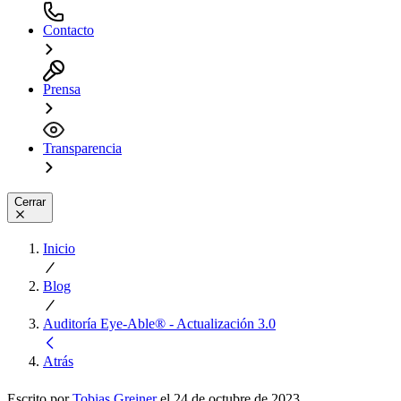
Contacto
Prensa
Transparencia
Cerrar
Inicio
Blog
Auditoría Eye-Able® - Actualización 3.0
Atrás
Escrito por
Tobias Greiner
el 24 de octubre de 2023