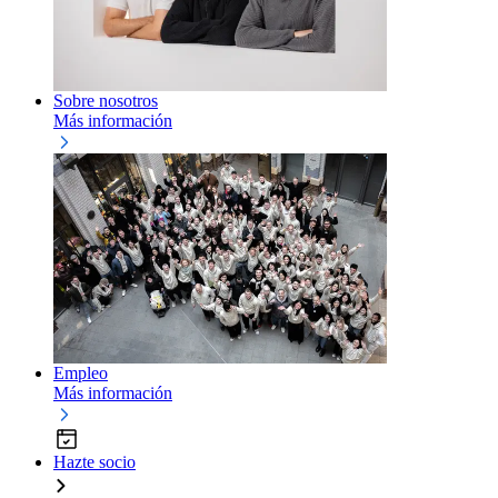
Sobre nosotros
Más información
Empleo
Más información
Hazte socio