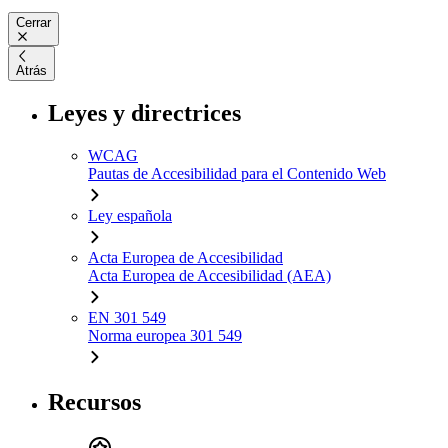
Cerrar
Atrás
Leyes y directrices
WCAG
Pautas de Accesibilidad para el Contenido Web
Ley española
Acta Europea de Accesibilidad
Acta Europea de Accesibilidad (AEA)
EN 301 549
Norma europea 301 549
Recursos