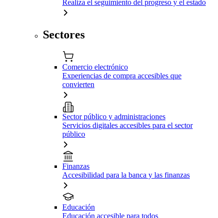
Realiza el seguimiento del progreso y el estado
Sectores
Comercio electrónico
Experiencias de compra accesibles que
convierten
Sector público y administraciones
Servicios digitales accesibles para el sector
público
Finanzas
Accesibilidad para la banca y las finanzas
Educación
Educación accesible para todos