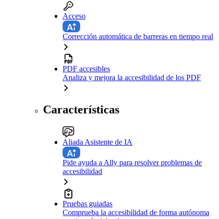
Acceso
Corrección automática de barreras en tiempo real
PDF accesibles
Analiza y mejora la accesibilidad de los PDF
Características
Aliada Asistente de IA
Pide ayuda a Ally para resolver problemas de
accesibilidad
Pruebas guiadas
Comprueba la accesibilidad de forma autónoma