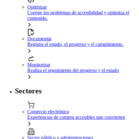
Optimizar
Corrige los problemas de accesibilidad y optimiza el
contenido.
Documentar
Registra el estado, el progreso y el cumplimiento.
Monitorizar
Realiza el seguimiento del progreso y el estado
Sectores
Comercio electrónico
Experiencias de compra accesibles que convierten
Sector público y administraciones