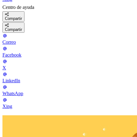
Centro de ayuda
Compartir
Compartir
Correo
Facebook
X
LinkedIn
WhatsApp
Xing