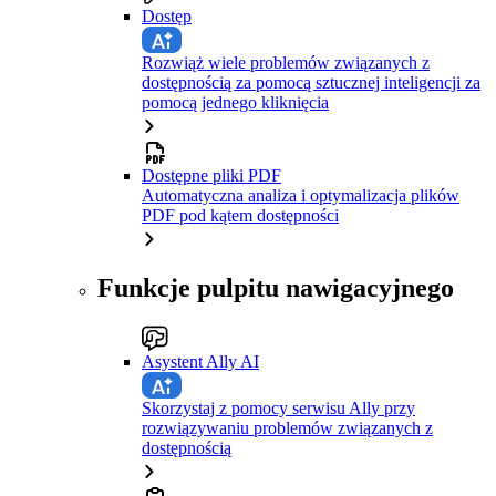
Dostęp
Rozwiąż wiele problemów związanych z
dostępnością za pomocą sztucznej inteligencji za
pomocą jednego kliknięcia
Dostępne pliki PDF
Automatyczna analiza i optymalizacja plików
PDF pod kątem dostępności
Funkcje pulpitu nawigacyjnego
Asystent Ally AI
Skorzystaj z pomocy serwisu Ally przy
rozwiązywaniu problemów związanych z
dostępnością