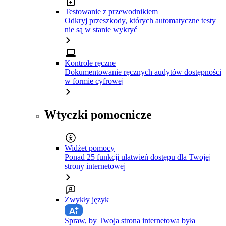
Testowanie z przewodnikiem
Odkryj przeszkody, których automatyczne testy
nie są w stanie wykryć
Kontrole ręczne
Dokumentowanie ręcznych audytów dostępności
w formie cyfrowej
Wtyczki pomocnicze
Widżet pomocy
Ponad 25 funkcji ułatwień dostępu dla Twojej
strony internetowej
Zwykły język
Spraw, by Twoja strona internetowa była