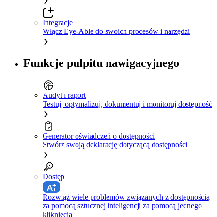
Integracje
Włącz Eye-Able do swoich procesów i narzędzi
Funkcje pulpitu nawigacyjnego
Audyt i raport
Testuj, optymalizuj, dokumentuj i monitoruj dostępność
Generator oświadczeń o dostępności
Stwórz swoją deklarację dotyczącą dostępności
Dostęp
Rozwiąż wiele problemów związanych z dostępnością
za pomocą sztucznej inteligencji za pomocą jednego
kliknięcia