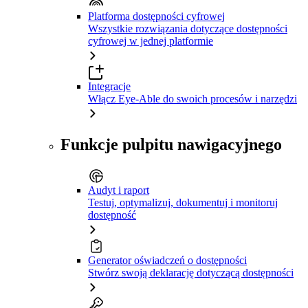
Platforma dostępności cyfrowej
Wszystkie rozwiązania dotyczące dostępności
cyfrowej w jednej platformie
Integracje
Włącz Eye-Able do swoich procesów i narzędzi
Funkcje pulpitu nawigacyjnego
Audyt i raport
Testuj, optymalizuj, dokumentuj i monitoruj
dostępność
Generator oświadczeń o dostępności
Stwórz swoją deklarację dotyczącą dostępności