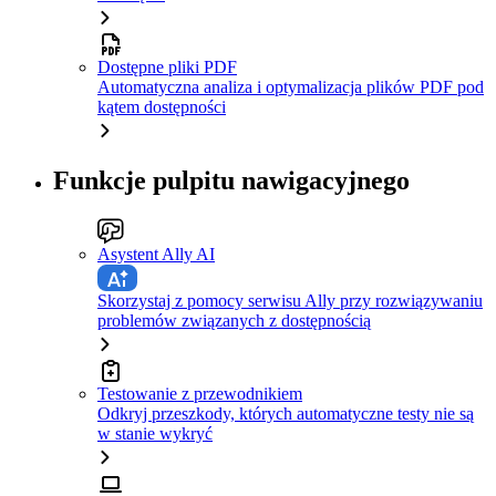
Dostępne pliki PDF
Automatyczna analiza i optymalizacja plików PDF pod
kątem dostępności
Funkcje pulpitu nawigacyjnego
Asystent Ally AI
Skorzystaj z pomocy serwisu Ally przy rozwiązywaniu
problemów związanych z dostępnością
Testowanie z przewodnikiem
Odkryj przeszkody, których automatyczne testy nie są
w stanie wykryć