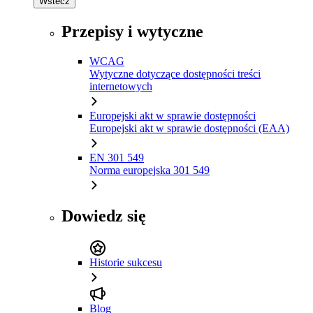
Wstecz
Przepisy i wytyczne
WCAG
Wytyczne dotyczące dostępności treści
internetowych
Europejski akt w sprawie dostępności
Europejski akt w sprawie dostępności (EAA)
EN 301 549
Norma europejska 301 549
Dowiedz się
Historie sukcesu
Blog