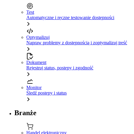
Test
Automatyczne i ręczne testowanie dostępności
Optymalizuj
Napraw problemy z dostępnością i zoptymalizuj treść
Dokument
Rejestruj status, postępy i zgodność
Monitor
Śledź postępy i status
Branże
Handel elektroniczny