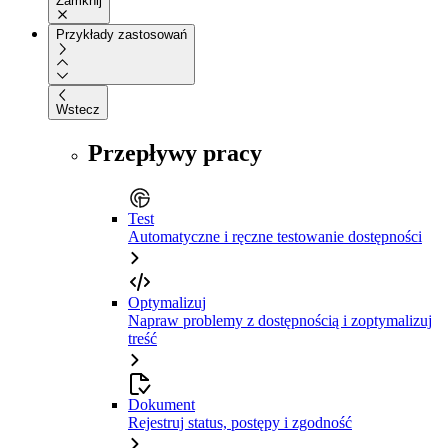
Zamknij
Przykłady zastosowań
Wstecz
Przepływy pracy
Test
Automatyczne i ręczne testowanie dostępności
Optymalizuj
Napraw problemy z dostępnością i zoptymalizuj
treść
Dokument
Rejestruj status, postępy i zgodność