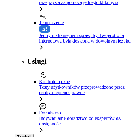
przejrzysta za pomocą jednego kliknięcia
Tłumaczenie
Jednym kliknięciem spraw, by Twoja strona
internetowa była dostępna w dowolnym języku
Usługi
Kontrole ręczne
Testy użytkowników przeprowadzone przez
osoby niepełnosprawne
Doradztwo
Indywidualne doradztwo od ekspertów ds.
dostępności