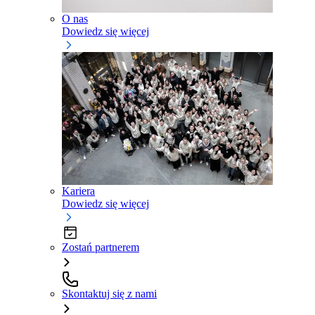
O nas
Dowiedz się więcej
Kariera
Dowiedz się więcej
Zostań partnerem
Skontaktuj się z nami