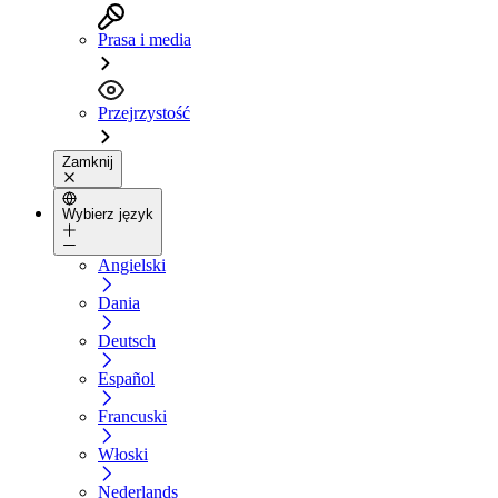
Prasa i media
Przejrzystość
Zamknij
Wybierz język
Angielski
Dania
Deutsch
Español
Francuski
Włoski
Nederlands