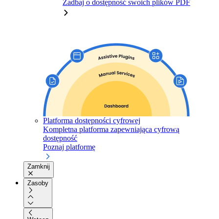
Zadbaj o dostępność swoich plików PDF
Platforma dostępności cyfrowej
Kompletna platforma zapewniająca cyfrową
dostępność
Poznaj platformę
Zamknij
Zasoby