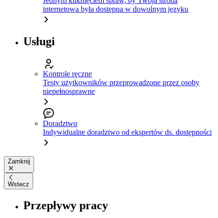
Jednym kliknięciem spraw, by Twoja strona
internetowa była dostępna w dowolnym języku
Usługi
Kontrole ręczne
Testy użytkowników przeprowadzone przez osoby
niepełnosprawne
Doradztwo
Indywidualne doradztwo od ekspertów ds. dostępności
Zamknij
Wstecz
Przepływy pracy