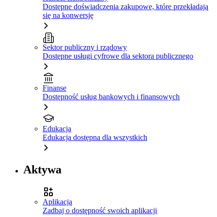
Dostępne doświadczenia zakupowe, które przekładają
się na konwersję
Sektor publiczny i rządowy
Dostępne usługi cyfrowe dla sektora publicznego
Finanse
Dostępność usług bankowych i finansowych
Edukacja
Edukacja dostępna dla wszystkich
Aktywa
Aplikacja
Zadbaj o dostępność swoich aplikacji