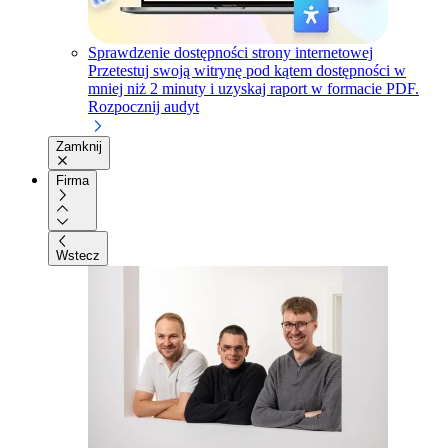
Sprawdzenie dostępności strony internetowej
Przetestuj swoją witrynę pod kątem dostępności w
mniej niż 2 minuty i uzyskaj raport w formacie PDF.
Rozpocznij audyt
Zamknij
Firma
Wstecz