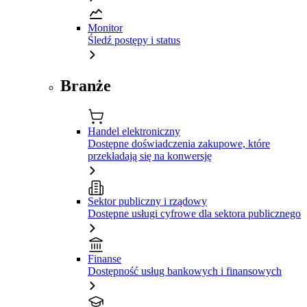
Monitor
Śledź postępy i status
Branże
Handel elektroniczny
Dostępne doświadczenia zakupowe, które
przekładają się na konwersję
Sektor publiczny i rządowy
Dostępne usługi cyfrowe dla sektora publicznego
Finanse
Dostępność usług bankowych i finansowych