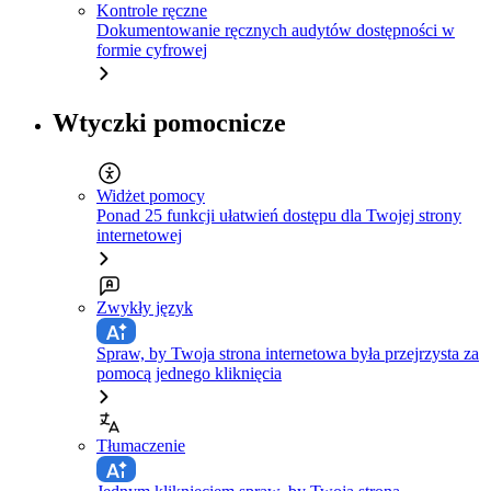
Kontrole ręczne
Dokumentowanie ręcznych audytów dostępności w
formie cyfrowej
Wtyczki pomocnicze
Widżet pomocy
Ponad 25 funkcji ułatwień dostępu dla Twojej strony
internetowej
Zwykły język
Spraw, by Twoja strona internetowa była przejrzysta za
pomocą jednego kliknięcia
Tłumaczenie