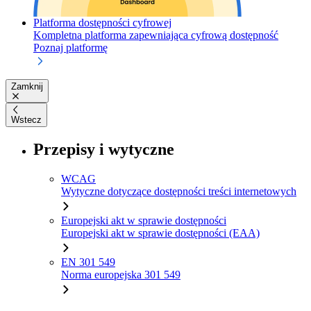
Platforma dostępności cyfrowej
Kompletna platforma zapewniająca cyfrową dostępność
Poznaj platformę
Zamknij
Wstecz
Przepisy i wytyczne
WCAG
Wytyczne dotyczące dostępności treści internetowych
Europejski akt w sprawie dostępności
Europejski akt w sprawie dostępności (EAA)
EN 301 549
Norma europejska 301 549