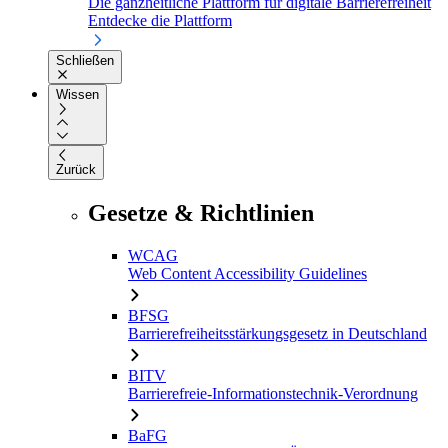
Die ganzheitliche Plattform für digitale Barrierefreiheit
Entdecke die Plattform
Schließen
Wissen
Zurück
Gesetze & Richtlinien
WCAG
Web Content Accessibility Guidelines
BFSG
Barrierefreiheitsstärkungsgesetz in Deutschland
BITV
Barrierefreie-Informationstechnik-Verordnung
BaFG