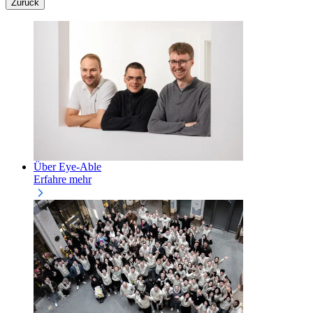
Zurück
Über Eye-Able
Erfahre mehr