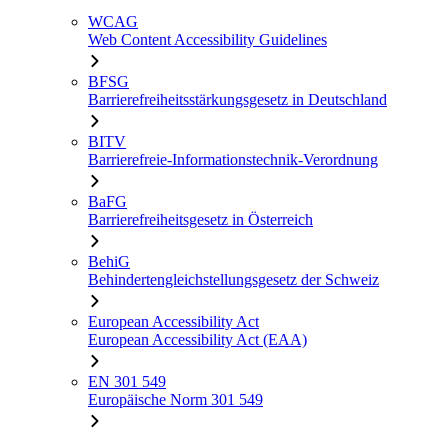
WCAG
Web Content Accessibility Guidelines
BFSG
Barrierefreiheitsstärkungsgesetz in Deutschland
BITV
Barrierefreie-Informationstechnik-Verordnung
BaFG
Barrierefreiheitsgesetz in Österreich
BehiG
Behindertengleichstellungsgesetz der Schweiz
European Accessibility Act
European Accessibility Act (EAA)
EN 301 549
Europäische Norm 301 549