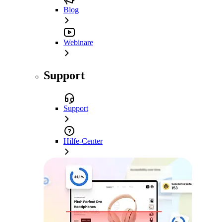
Blog
Webinare
Support
Support
Hilfe-Center