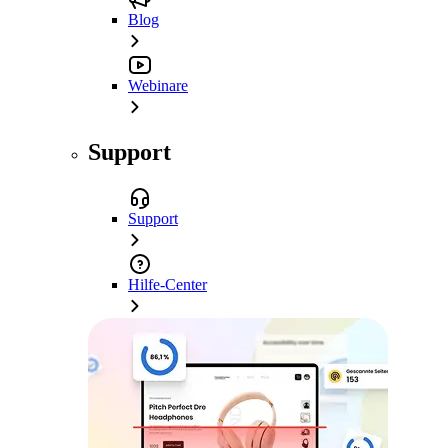
Blog
Webinare
Support
Support
Hilfe-Center