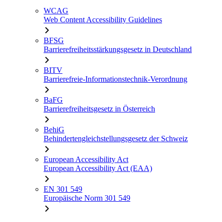
WCAG
Web Content Accessibility Guidelines
BFSG
Barrierefreiheitsstärkungsgesetz in Deutschland
BITV
Barrierefreie-Informationstechnik-Verordnung
BaFG
Barrierefreiheitsgesetz in Österreich
BehiG
Behindertengleichstellungsgesetz der Schweiz
European Accessibility Act
European Accessibility Act (EAA)
EN 301 549
Europäische Norm 301 549