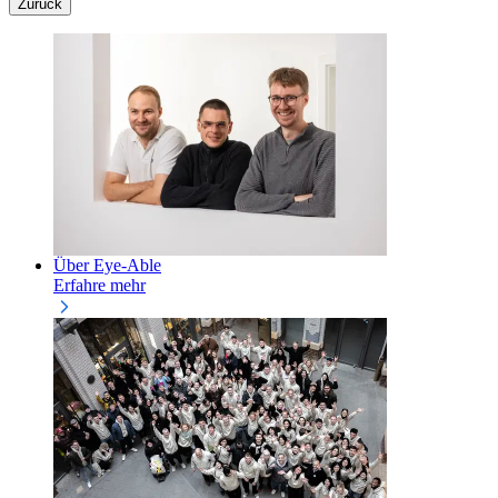
Zurück
Über Eye-Able
Erfahre mehr