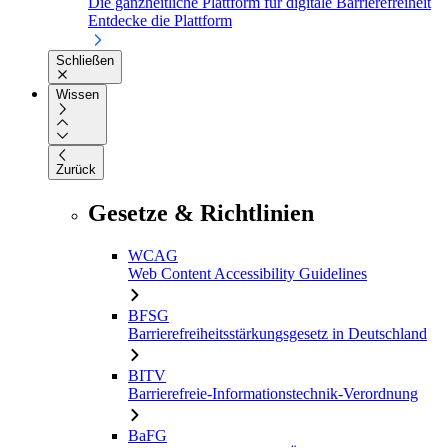
Die ganzheitliche Plattform für digitale Barrierefreiheit
Entdecke die Plattform
Schließen
Wissen
Zurück
Gesetze & Richtlinien
WCAG
Web Content Accessibility Guidelines
BFSG
Barrierefreiheitsstärkungsgesetz in Deutschland
BITV
Barrierefreie-Informationstechnik-Verordnung
BaFG