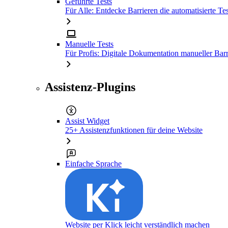
Geführte Tests
Für Alle: Entdecke Barrieren die automatisierte Tes
Manuelle Tests
Für Profis: Digitale Dokumentation manueller Barr
Assistenz-Plugins
Assist Widget
25+ Assistenzfunktionen für deine Website
Einfache Sprache
Website per Klick leicht verständlich machen