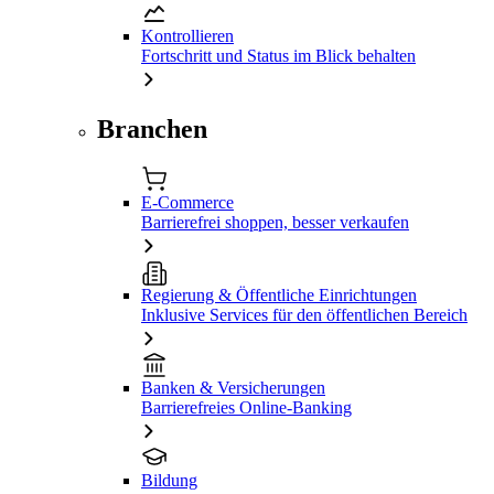
Kontrollieren
Fortschritt und Status im Blick behalten
Branchen
E-Commerce
Barrierefrei shoppen, besser verkaufen
Regierung & Öffentliche Einrichtungen
Inklusive Services für den öffentlichen Bereich
Banken & Versicherungen
Barrierefreies Online-Banking
Bildung