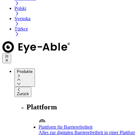
Polski
Svenska
Türkçe
Produkte
Zurück
Plattform
Plattform für Barrierefreiheit
Alles zur digitalen Barrierefreiheit in einer Plattfo