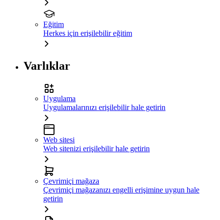
Eğitim
Herkes için erişilebilir eğitim
Varlıklar
Uygulama
Uygulamalarınızı erişilebilir hale getirin
Web sitesi
Web sitenizi erişilebilir hale getirin
Çevrimiçi mağaza
Çevrimiçi mağazanızı engelli erişimine uygun hale
getirin