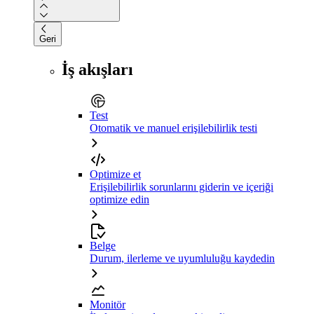
Geri
İş akışları
Test
Otomatik ve manuel erişilebilirlik testi
Optimize et
Erişilebilirlik sorunlarını giderin ve içeriği
optimize edin
Belge
Durum, ilerleme ve uyumluluğu kaydedin
Monitör