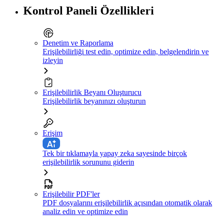
Kontrol Paneli Özellikleri
Denetim ve Raporlama
Erişilebilirliği test edin, optimize edin, belgelendirin ve
izleyin
Erişilebilirlik Beyanı Oluşturucu
Erişilebilirlik beyanınızı oluşturun
Erişim
Tek bir tıklamayla yapay zeka sayesinde birçok
erişilebilirlik sorununu giderin
Erişilebilir PDF'ler
PDF dosyalarını erişilebilirlik açısından otomatik olarak
analiz edin ve optimize edin