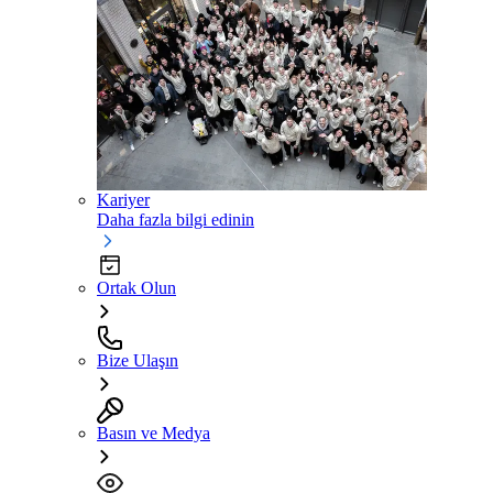
Kariyer
Daha fazla bilgi edinin
Ortak Olun
Bize Ulaşın
Basın ve Medya