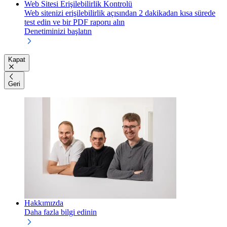
Web Sitesi Erişilebilirlik Kontrolü
Web sitenizi erişilebilirlik açısından 2 dakikadan kısa sürede
test edin ve bir PDF raporu alın
Denetiminizi başlatın
Kapat
Geri
Hakkımızda
Daha fazla bilgi edinin