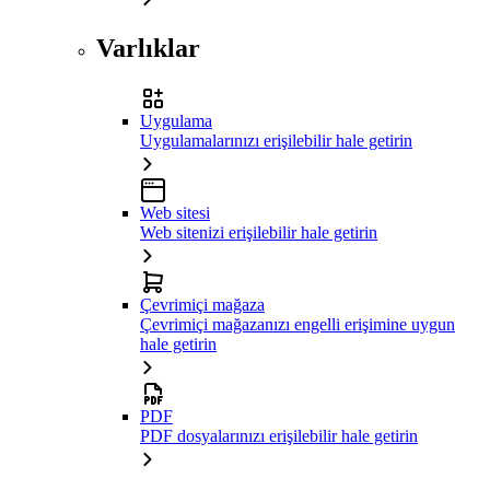
Varlıklar
Uygulama
Uygulamalarınızı erişilebilir hale getirin
Web sitesi
Web sitenizi erişilebilir hale getirin
Çevrimiçi mağaza
Çevrimiçi mağazanızı engelli erişimine uygun
hale getirin
PDF
PDF dosyalarınızı erişilebilir hale getirin