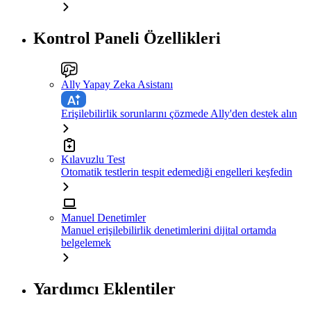
Kontrol Paneli Özellikleri
Ally Yapay Zeka Asistanı
Erişilebilirlik sorunlarını çözmede Ally'den destek alın
Kılavuzlu Test
Otomatik testlerin tespit edemediği engelleri keşfedin
Manuel Denetimler
Manuel erişilebilirlik denetimlerini dijital ortamda
belgelemek
Yardımcı Eklentiler