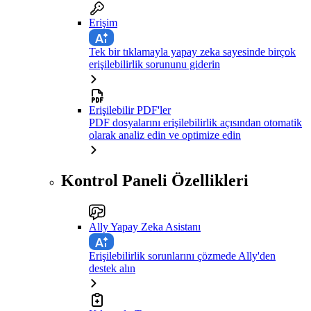
Erişim
Tek bir tıklamayla yapay zeka sayesinde birçok
erişilebilirlik sorununu giderin
Erişilebilir PDF'ler
PDF dosyalarını erişilebilirlik açısından otomatik
olarak analiz edin ve optimize edin
Kontrol Paneli Özellikleri
Ally Yapay Zeka Asistanı
Erişilebilirlik sorunlarını çözmede Ally'den
destek alın