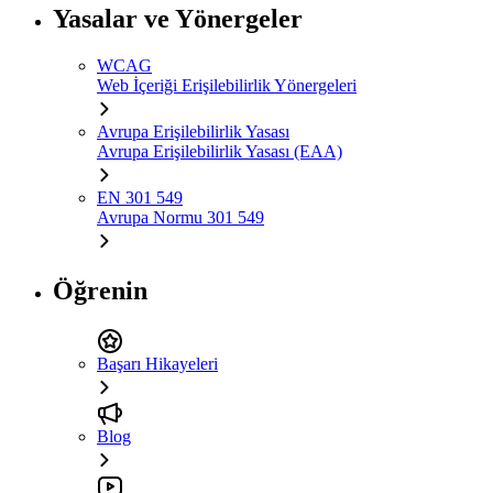
Yasalar ve Yönergeler
WCAG
Web İçeriği Erişilebilirlik Yönergeleri
Avrupa Erişilebilirlik Yasası
Avrupa Erişilebilirlik Yasası (EAA)
EN 301 549
Avrupa Normu 301 549
Öğrenin
Başarı Hikayeleri
Blog