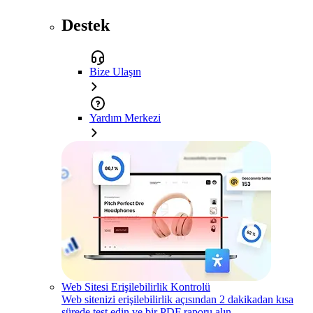
Destek
Bize Ulaşın
Yardım Merkezi
Web Sitesi Erişilebilirlik Kontrolü
Web sitenizi erişilebilirlik açısından 2 dakikadan kısa
sürede test edin ve bir PDF raporu alın