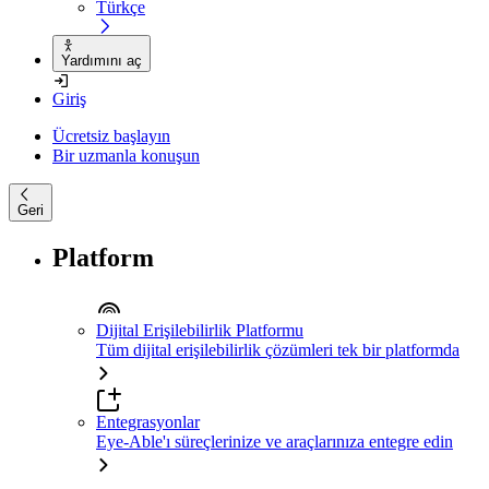
Türkçe
Yardımını aç
Giriş
Ücretsiz başlayın
Bir uzmanla konuşun
Geri
Platform
Dijital Erişilebilirlik Platformu
Tüm dijital erişilebilirlik çözümleri tek bir platformda
Entegrasyonlar
Eye-Able'ı süreçlerinize ve araçlarınıza entegre edin