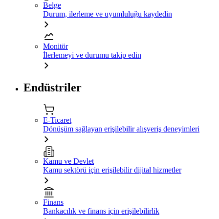
Belge
Durum, ilerleme ve uyumluluğu kaydedin
Monitör
İlerlemeyi ve durumu takip edin
Endüstriler
E-Ticaret
Dönüşüm sağlayan erişilebilir alışveriş deneyimleri
Kamu ve Devlet
Kamu sektörü için erişilebilir dijital hizmetler
Finans
Bankacılık ve finans için erişilebilirlik