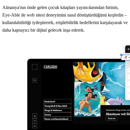
Almanya'nın önde gelen çocuk kitapları yayıncılarından birinin,
Eye-Able ile web sitesi deneyimini nasıl dönüştürdüğünü keşfedin –
kullanılabilirliği iyileştirerek, erişilebilirlik hedeflerini karşılayarak ve
daha kapsayıcı bir dijital gelecek inşa ederek.