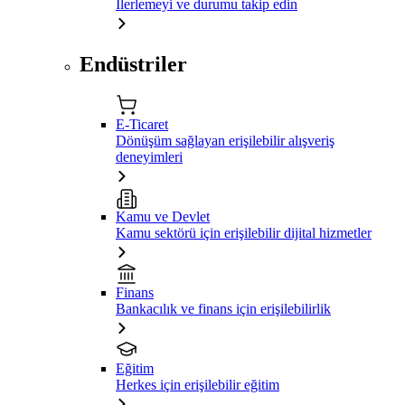
İlerlemeyi ve durumu takip edin
Endüstriler
E-Ticaret
Dönüşüm sağlayan erişilebilir alışveriş
deneyimleri
Kamu ve Devlet
Kamu sektörü için erişilebilir dijital hizmetler
Finans
Bankacılık ve finans için erişilebilirlik
Eğitim
Herkes için erişilebilir eğitim