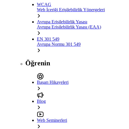
WCAG
Web İçeriği Erişilebilirlik Yönergeleri
Avrupa Erişilebilirlik Yasası
Avrupa Erişilebilirlik Yasası (EAA)
EN 301 549
Avrupa Normu 301 549
Öğrenin
Başarı Hikayeleri
Blog
Web Seminerleri