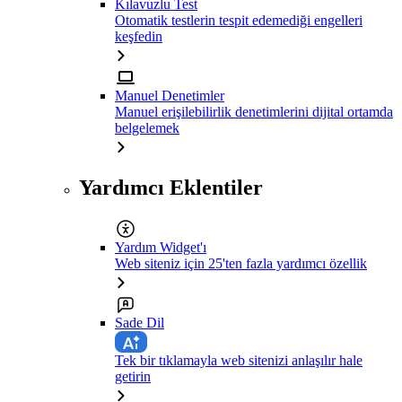
Kılavuzlu Test
Otomatik testlerin tespit edemediği engelleri
keşfedin
Manuel Denetimler
Manuel erişilebilirlik denetimlerini dijital ortamda
belgelemek
Yardımcı Eklentiler
Yardım Widget'ı
Web siteniz için 25'ten fazla yardımcı özellik
Sade Dil
Tek bir tıklamayla web sitenizi anlaşılır hale
getirin