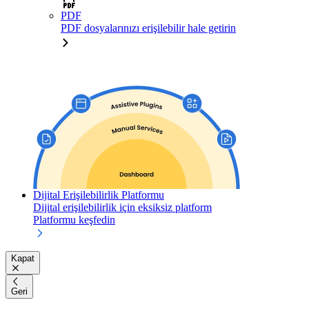
PDF
PDF dosyalarınızı erişilebilir hale getirin
Dijital Erişilebilirlik Platformu
Dijital erişilebilirlik için eksiksiz platform
Platformu keşfedin
Kapat
Geri