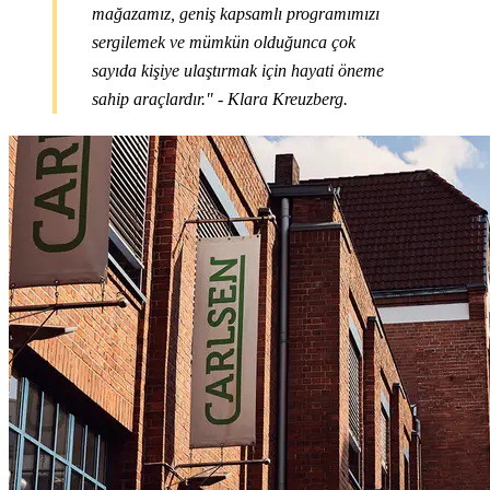
mağazamız, geniş kapsamlı programımızı
sergilemek ve mümkün olduğunca çok
sayıda kişiye ulaştırmak için hayati öneme
sahip araçlardır." - Klara Kreuzberg.