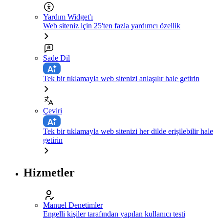
Yardım Widget'ı
Web siteniz için 25'ten fazla yardımcı özellik
Sade Dil
Tek bir tıklamayla web sitenizi anlaşılır hale getirin
Çeviri
Tek bir tıklamayla web sitenizi her dilde erişilebilir hale
getirin
Hizmetler
Manuel Denetimler
Engelli kişiler tarafından yapılan kullanıcı testi