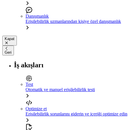
Danışmanlık
Erişilebilirlik uzmanlarından kişiye özel danışmanlık
Kapat
Geri
İş akışları
Test
Otomatik ve manuel erişilebilirlik testi
Optimize et
Erişilebilirlik sorunlarını giderin ve içeriği optimize edin