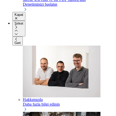
Denetiminizi başlatın
Kapat
Şirket
Geri
Hakkımızda
Daha fazla bilgi edinin