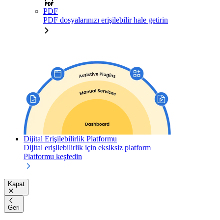
PDF
PDF dosyalarınızı erişilebilir hale getirin
Dijital Erişilebilirlik Platformu
Dijital erişilebilirlik için eksiksiz platform
Platformu keşfedin
Kapat
Geri