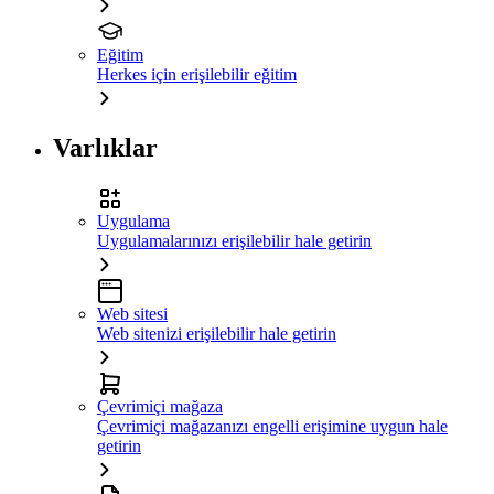
Eğitim
Herkes için erişilebilir eğitim
Varlıklar
Uygulama
Uygulamalarınızı erişilebilir hale getirin
Web sitesi
Web sitenizi erişilebilir hale getirin
Çevrimiçi mağaza
Çevrimiçi mağazanızı engelli erişimine uygun hale
getirin