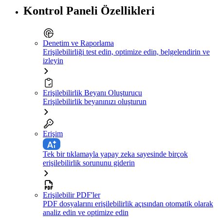
Kontrol Paneli Özellikleri
Denetim ve Raporlama
Erişilebilirliği test edin, optimize edin, belgelendirin ve
izleyin
Erişilebilirlik Beyanı Oluşturucu
Erişilebilirlik beyanınızı oluşturun
Erişim
Tek bir tıklamayla yapay zeka sayesinde birçok
erişilebilirlik sorununu giderin
Erişilebilir PDF'ler
PDF dosyalarını erişilebilirlik açısından otomatik olarak
analiz edin ve optimize edin