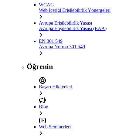
WCAG
Web İçeriği Erişilebilirlik Yönergeleri
Avrupa Erişilebilirlik Yasası
Avrupa Erişilebilirlik Yasası (EAA)
EN 301 549
Avrupa Normu 301 549
Öğrenin
Başarı Hikayeleri
Blog
Web Seminerleri