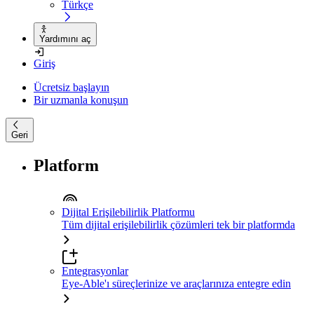
Türkçe
Yardımını aç
Giriş
Ücretsiz başlayın
Bir uzmanla konuşun
Geri
Platform
Dijital Erişilebilirlik Platformu
Tüm dijital erişilebilirlik çözümleri tek bir platformda
Entegrasyonlar
Eye-Able'ı süreçlerinize ve araçlarınıza entegre edin