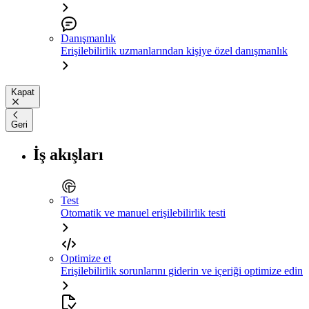
Danışmanlık
Erişilebilirlik uzmanlarından kişiye özel danışmanlık
Kapat
Geri
İş akışları
Test
Otomatik ve manuel erişilebilirlik testi
Optimize et
Erişilebilirlik sorunlarını giderin ve içeriği optimize edin