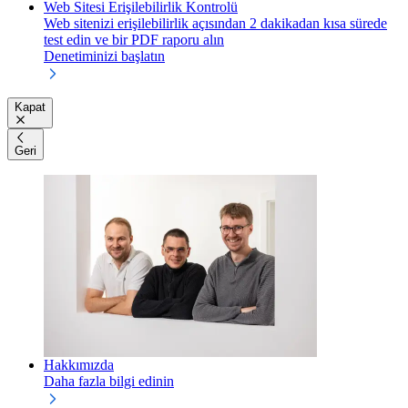
Web Sitesi Erişilebilirlik Kontrolü
Web sitenizi erişilebilirlik açısından 2 dakikadan kısa sürede
test edin ve bir PDF raporu alın
Denetiminizi başlatın
Kapat
Geri
Hakkımızda
Daha fazla bilgi edinin