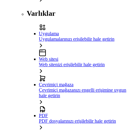
Varlıklar
Uygulama
Uygulamalarınızı erişilebilir hale getirin
Web sitesi
Web sitenizi erişilebilir hale getirin
Çevrimiçi mağaza
Çevrimiçi mağazanızı engelli erişimine uygun
hale getirin
PDF
PDF dosyalarınızı erişilebilir hale getirin