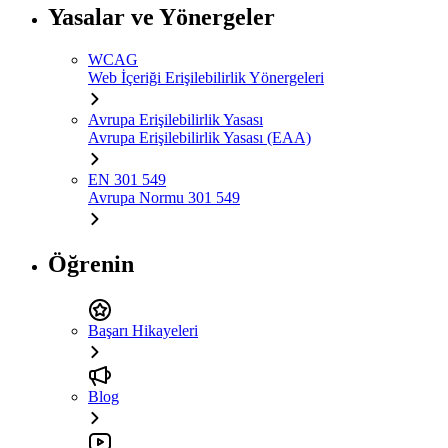
Yasalar ve Yönergeler
WCAG
Web İçeriği Erişilebilirlik Yönergeleri
Avrupa Erişilebilirlik Yasası
Avrupa Erişilebilirlik Yasası (EAA)
EN 301 549
Avrupa Normu 301 549
Öğrenin
Başarı Hikayeleri
Blog