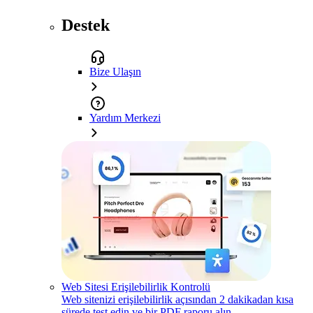
Destek
Bize Ulaşın
Yardım Merkezi
Web Sitesi Erişilebilirlik Kontrolü
Web sitenizi erişilebilirlik açısından 2 dakikadan kısa
sürede test edin ve bir PDF raporu alın