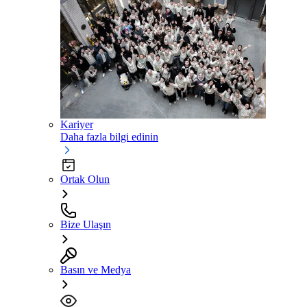
Kariyer
Daha fazla bilgi edinin
Ortak Olun
Bize Ulaşın
Basın ve Medya