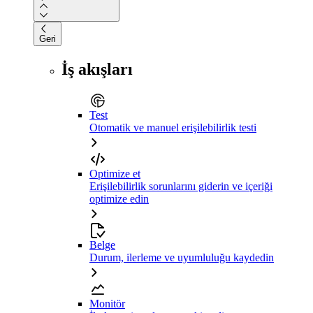
Geri
İş akışları
Test
Otomatik ve manuel erişilebilirlik testi
Optimize et
Erişilebilirlik sorunlarını giderin ve içeriği
optimize edin
Belge
Durum, ilerleme ve uyumluluğu kaydedin
Monitör