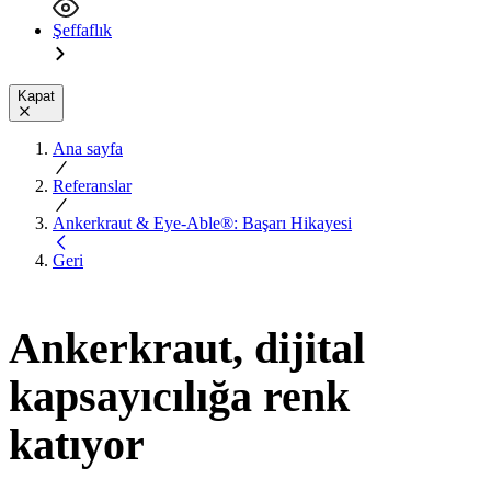
Şeffaflık
Kapat
Ana sayfa
Referanslar
Ankerkraut & Eye-Able®: Başarı Hikayesi
Geri
Ankerkraut, dijital
kapsayıcılığa renk
katıyor