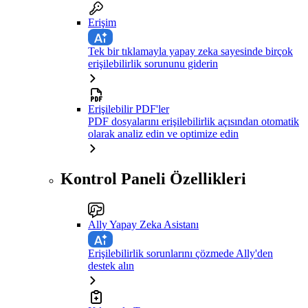
Erişim
Tek bir tıklamayla yapay zeka sayesinde birçok
erişilebilirlik sorununu giderin
Erişilebilir PDF'ler
PDF dosyalarını erişilebilirlik açısından otomatik
olarak analiz edin ve optimize edin
Kontrol Paneli Özellikleri
Ally Yapay Zeka Asistanı
Erişilebilirlik sorunlarını çözmede Ally'den
destek alın