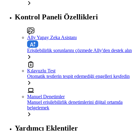
Kontrol Paneli Özellikleri
Ally Yapay Zeka Asistanı
Erişilebilirlik sorunlarını çözmede Ally'den destek alın
Kılavuzlu Test
Otomatik testlerin tespit edemediği engelleri keşfedin
Manuel Denetimler
Manuel erişilebilirlik denetimlerini dijital ortamda
belgelemek
Yardımcı Eklentiler