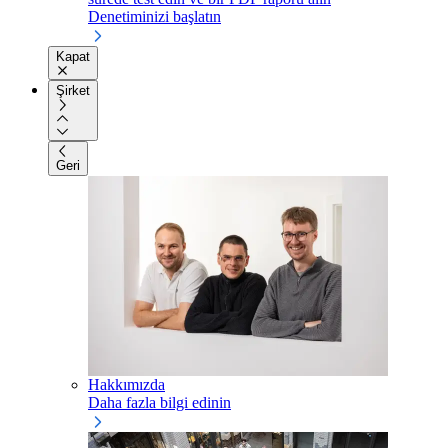
Denetiminizi başlatın
Kapat
Şirket
Geri
Hakkımızda
Daha fazla bilgi edinin