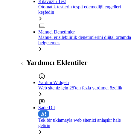
Kılavuzlu Test
Otomatik testlerin tespit edemediği engelleri
keşfedin
Manuel Denetimler
Manuel erişilebilirlik denetimlerini dijital ortamda
belgelemek
Yardımcı Eklentiler
Yardım Widget'ı
Web siteniz için 25'ten fazla yardımcı özellik
Sade Dil
Tek bir tıklamayla web sitenizi anlaşılır hale
getirin