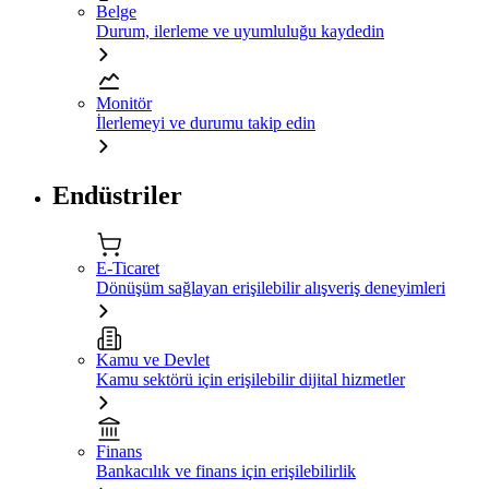
Belge
Durum, ilerleme ve uyumluluğu kaydedin
Monitör
İlerlemeyi ve durumu takip edin
Endüstriler
E-Ticaret
Dönüşüm sağlayan erişilebilir alışveriş deneyimleri
Kamu ve Devlet
Kamu sektörü için erişilebilir dijital hizmetler
Finans
Bankacılık ve finans için erişilebilirlik