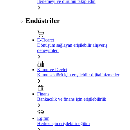
İlerlemeyi ve durumu takip edin
Endüstriler
E-Ticaret
Dönüşüm sağlayan erişilebilir alışveriş
deneyimleri
Kamu ve Devlet
Kamu sektörü için erişilebilir dijital hizmetler
Finans
Bankacılık ve finans için erişilebilirlik
Eğitim
Herkes için erişilebilir eğitim