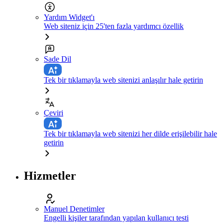
Yardım Widget'ı
Web siteniz için 25'ten fazla yardımcı özellik
Sade Dil
Tek bir tıklamayla web sitenizi anlaşılır hale getirin
Çeviri
Tek bir tıklamayla web sitenizi her dilde erişilebilir hale
getirin
Hizmetler
Manuel Denetimler
Engelli kişiler tarafından yapılan kullanıcı testi