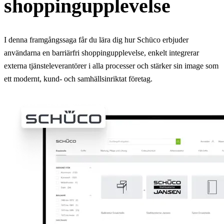
shoppingupplevelse
I denna framgångssaga får du lära dig hur Schüco erbjuder
användarna en barriärfri shoppingupplevelse, enkelt integrerar
externa tjänsteleverantörer i alla processer och stärker sin image som
ett modernt, kund- och samhällsinriktat företag.