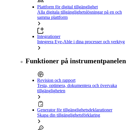
Plattform för digital tillgänglighet
Alla digitala tillgänglighetslösningar på en och
samma plattform
Integrationer
Integrera Eye-Able i dina processer och verktyg
Funktioner på instrumentpanelen
Revision och rapport
Testa, optimera, dokumentera och övervaka
tillgängligheten
Generator för tillgänglighetsdeklarationer
Skapa din tillgänglighetsförklaring