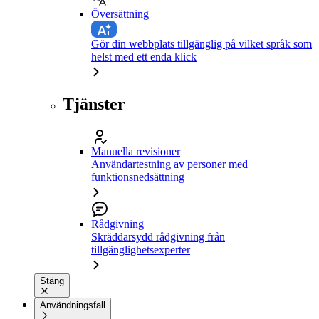
Översättning
Gör din webbplats tillgänglig på vilket språk som
helst med ett enda klick
Tjänster
Manuella revisioner
Användartestning av personer med
funktionsnedsättning
Rådgivning
Skräddarsydd rådgivning från
tillgänglighetsexperter
Stäng
Användningsfall