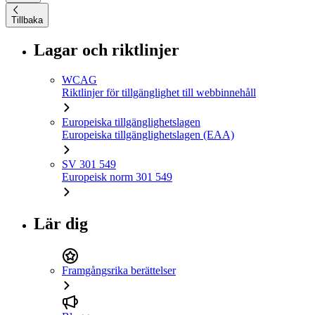
Tillbaka
Lagar och riktlinjer
WCAG
Riktlinjer för tillgänglighet till webbinnehåll
Europeiska tillgänglighetslagen
Europeiska tillgänglighetslagen (EAA)
SV 301 549
Europeisk norm 301 549
Lär dig
Framgångsrika berättelser