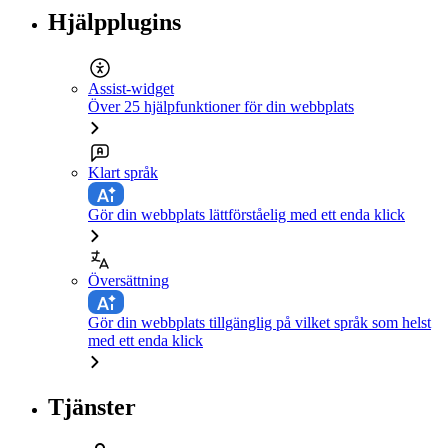
Hjälpplugins
Assist-widget
Över 25 hjälpfunktioner för din webbplats
Klart språk
Gör din webbplats lättförståelig med ett enda klick
Översättning
Gör din webbplats tillgänglig på vilket språk som helst
med ett enda klick
Tjänster