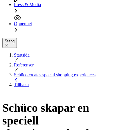
Press & Media
Öppenhet
Stäng
Startsida
Referenser
Schüco creates special shopping experiences
Tillbaka
Schüco skapar en
speciell