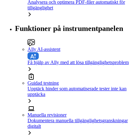
Analysera och optimera PDF-filer automatiskt för
tillgänglighet
Funktioner på instrumentpanelen
Ally AI-assistent
Få hjälp av Ally med att lösa tillgänglighetsproblem
Guidad testning
Upptäck hinder som automatiserade tester inte kan
upptäcka
Manuella revisioner
Dokumentera manuella tillgänglighetsgranskningar
digitalt