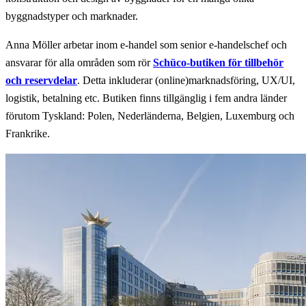
byggnadstyper och marknader.
Anna Möller arbetar inom e-handel som senior e-handelschef och
ansvarar för alla områden som rör
Schüco-butiken för tillbehör
och reservdelar
. Detta inkluderar (online)marknadsföring, UX/UI,
logistik, betalning etc. Butiken finns tillgänglig i fem andra länder
förutom Tyskland: Polen, Nederländerna, Belgien, Luxemburg och
Frankrike.