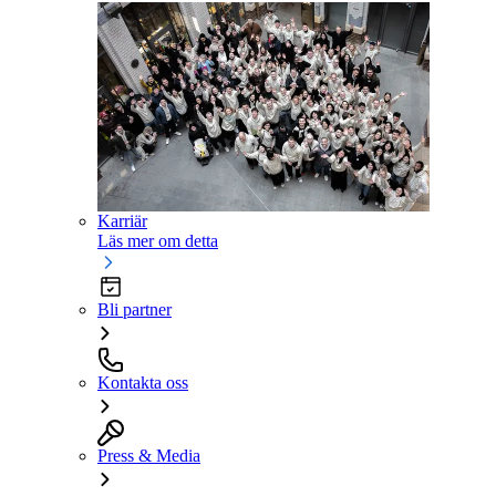
Karriär
Läs mer om detta
Bli partner
Kontakta oss
Press & Media