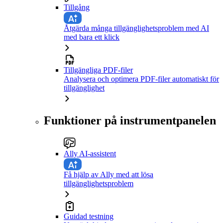
Tillgång
Åtgärda många tillgänglighetsproblem med AI
med bara ett klick
Tillgängliga PDF-filer
Analysera och optimera PDF-filer automatiskt för
tillgänglighet
Funktioner på instrumentpanelen
Ally AI-assistent
Få hjälp av Ally med att lösa
tillgänglighetsproblem
Guidad testning