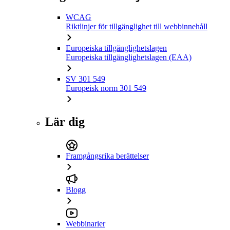
WCAG
Riktlinjer för tillgänglighet till webbinnehåll
Europeiska tillgänglighetslagen
Europeiska tillgänglighetslagen (EAA)
SV 301 549
Europeisk norm 301 549
Lär dig
Framgångsrika berättelser
Blogg
Webbinarier