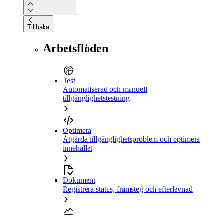
Tillbaka
Arbetsflöden
Test
Automatiserad och manuell
tillgänglighetstestning
Optimera
Åtgärda tillgänglighetsproblem och optimera
innehållet
Dokument
Registrera status, framsteg och efterlevnad