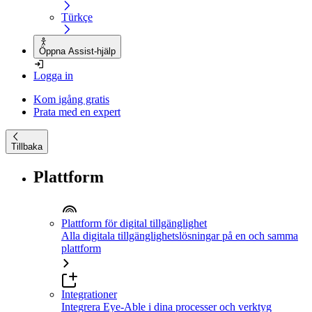
Türkçe
Öppna Assist-hjälp
Logga in
Kom igång gratis
Prata med en expert
Tillbaka
Plattform
Plattform för digital tillgänglighet
Alla digitala tillgänglighetslösningar på en och samma
plattform
Integrationer
Integrera Eye-Able i dina processer och verktyg