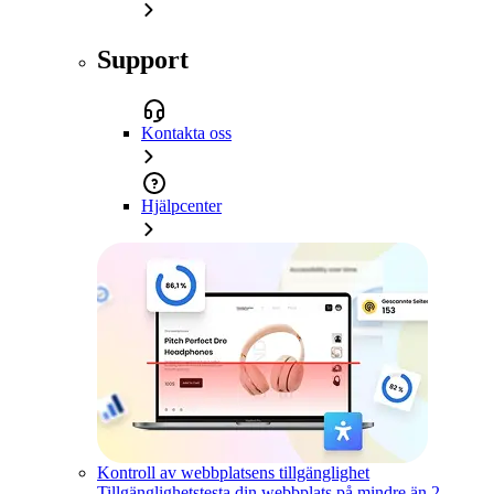
Support
Kontakta oss
Hjälpcenter
Kontroll av webbplatsens tillgänglighet
Tillgänglighetstesta din webbplats på mindre än 2