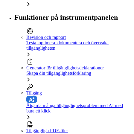
Funktioner på instrumentpanelen
Revision och rapport
Testa, optimera, dokumentera och övervaka
tillgängligheten
Generator för tillgänglighetsdeklarationer
Skapa din tillgänglighetsförklaring
Tillgång
Åtgärda många tillgänglighetsproblem med AI med
bara ett klick
Tillgängliga PDF-filer