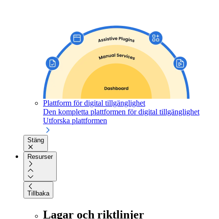
Plattform för digital tillgänglighet
Den kompletta plattformen för digital tillgänglighet
Utforska plattformen
Stäng
Resurser
Tillbaka
Lagar och riktlinjer