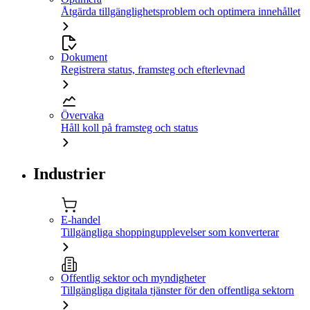
Åtgärda tillgänglighetsproblem och optimera innehållet
Dokument
Registrera status, framsteg och efterlevnad
Övervaka
Håll koll på framsteg och status
Industrier
E-handel
Tillgängliga shoppingupplevelser som konverterar
Offentlig sektor och myndigheter
Tillgängliga digitala tjänster för den offentliga sektorn