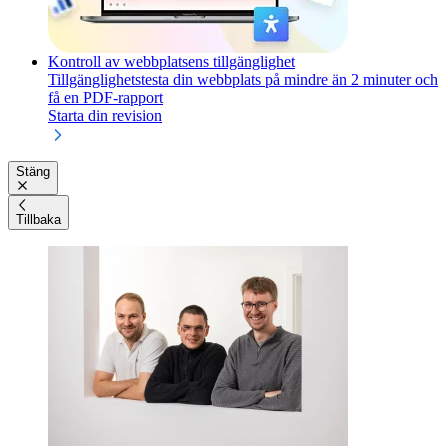
Kontroll av webbplatsens tillgänglighet
Tillgänglighetstesta din webbplats på mindre än 2 minuter och
få en PDF-rapport
Starta din revision
Stäng
Tillbaka