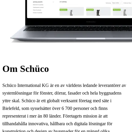
Om Schüco
Schüco International KG är en av världens ledande leverantörer av
systemlösningar för fönster, dörrar, fasader och hela byggnadens
yttre skal. Schüco är ett globalt verksamt företag med säte i
Bielefeld, som sysselsätter över 6 700 personer och finns
representerat i mer än 80 länder. Företagets mission är att
tillhandahålla innovativa, hållbara och digitala lösningar för
konstruktion och design av byggnader för en mängd olika