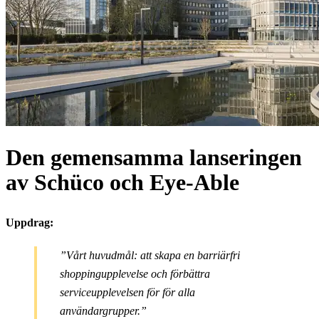
Den gemensamma lanseringen
av Schüco och Eye-Able
Uppdrag:
”Vårt huvudmål: att skapa en barriärfri
shoppingupplevelse och förbättra
serviceupplevelsen
för
för alla
användargrupper.”