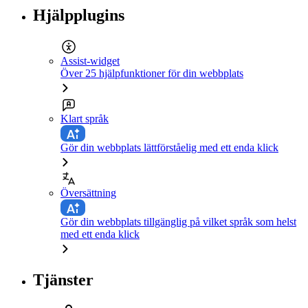
Hjälpplugins
Assist-widget
Över 25 hjälpfunktioner för din webbplats
Klart språk
Gör din webbplats lättförståelig med ett enda klick
Översättning
Gör din webbplats tillgänglig på vilket språk som helst
med ett enda klick
Tjänster