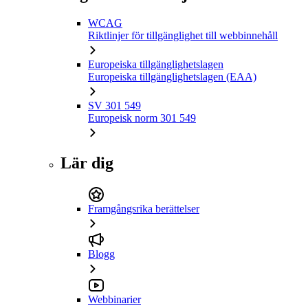
WCAG
Riktlinjer för tillgänglighet till webbinnehåll
Europeiska tillgänglighetslagen
Europeiska tillgänglighetslagen (EAA)
SV 301 549
Europeisk norm 301 549
Lär dig
Framgångsrika berättelser
Blogg
Webbinarier