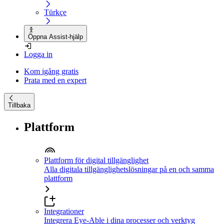
Türkçe
Öppna Assist-hjälp
Logga in
Kom igång gratis
Prata med en expert
Tillbaka
Plattform
Plattform för digital tillgänglighet
Alla digitala tillgänglighetslösningar på en och samma
plattform
Integrationer
Integrera Eye-Able i dina processer och verktyg