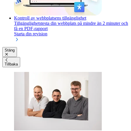
Kontroll av webbplatsens tillgänglighet
Tillgänglighetstesta din webbplats på mindre än 2 minuter och
få en PDF-rapport
Starta din revision
Stäng
Tillbaka