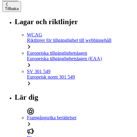
Tillbaka
Lagar och riktlinjer
WCAG
Riktlinjer för tillgänglighet till webbinnehåll
Europeiska tillgänglighetslagen
Europeiska tillgänglighetslagen (EAA)
SV 301 549
Europeisk norm 301 549
Lär dig
Framgångsrika berättelser