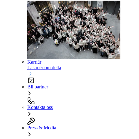
Karriär
Läs mer om detta
Bli partner
Kontakta oss
Press & Media