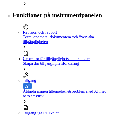
Funktioner på instrumentpanelen
Revision och rapport
Testa, optimera, dokumentera och övervaka
tillgängligheten
Generator för tillgänglighetsdeklarationer
Skapa din tillgänglighetsförklaring
Tillgång
Åtgärda många tillgänglighetsproblem med AI med
bara ett klick
Tillgängliga PDF-filer