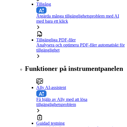
Tillgång
Åtgärda många tillgänglighetsproblem med AI
med bara ett klick
Tillgängliga PDF-filer
Analysera och optimera PDF-filer automatiskt för
tillgänglighet
Funktioner på instrumentpanelen
Ally AI-assistent
Få hjälp av Ally med att lösa
tillgänglighetsproblem
Guidad testning