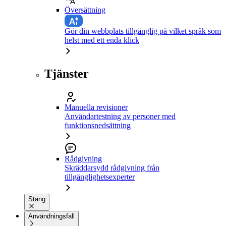
Översättning
Gör din webbplats tillgänglig på vilket språk som
helst med ett enda klick
Tjänster
Manuella revisioner
Användartestning av personer med
funktionsnedsättning
Rådgivning
Skräddarsydd rådgivning från
tillgänglighetsexperter
Stäng
Användningsfall