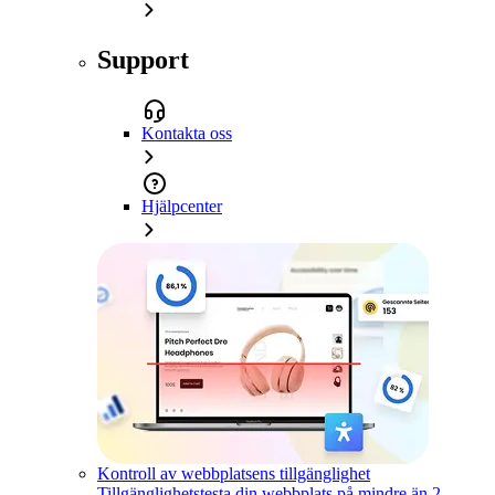
Support
Kontakta oss
Hjälpcenter
Kontroll av webbplatsens tillgänglighet
Tillgänglighetstesta din webbplats på mindre än 2