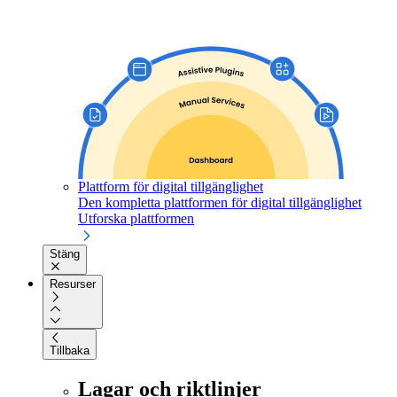
Plattform för digital tillgänglighet
Den kompletta plattformen för digital tillgänglighet
Utforska plattformen
Stäng
Resurser
Tillbaka
Lagar och riktlinjer