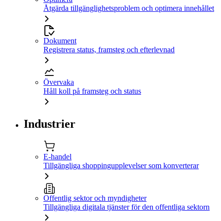
Åtgärda tillgänglighetsproblem och optimera innehållet
Dokument
Registrera status, framsteg och efterlevnad
Övervaka
Håll koll på framsteg och status
Industrier
E-handel
Tillgängliga shoppingupplevelser som konverterar
Offentlig sektor och myndigheter
Tillgängliga digitala tjänster för den offentliga sektorn