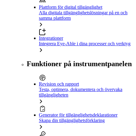
Plattform för digital tillgänglighet
Alla digitala tillgänglighetslösningar på en och
samma plattform
Integrationer
Integrera Eye-Able i dina processer och verktyg
Funktioner på instrumentpanelen
Revision och rapport
Testa, optimera, dokumentera och övervaka
tillgängligheten
Generator för tillgänglighetsdeklarationer
Skapa din tillgänglighetsförklaring