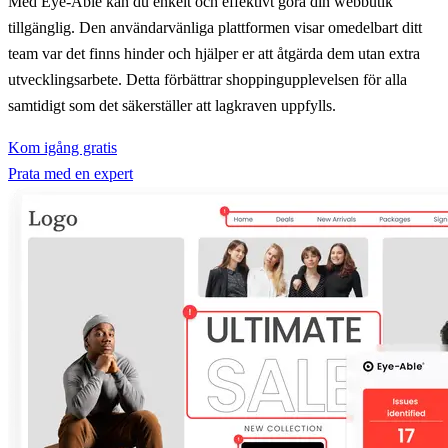
Med Eye-Able kan du enkelt och effektivt göra din webbutik
tillgänglig. Den användarvänliga plattformen visar omedelbart ditt
team var det finns hinder och hjälper er att åtgärda dem utan extra
utvecklingsarbete. Detta förbättrar shoppingupplevelsen för alla
samtidigt som det säkerställer att lagkraven uppfylls.
Kom igång gratis
Prata med en expert