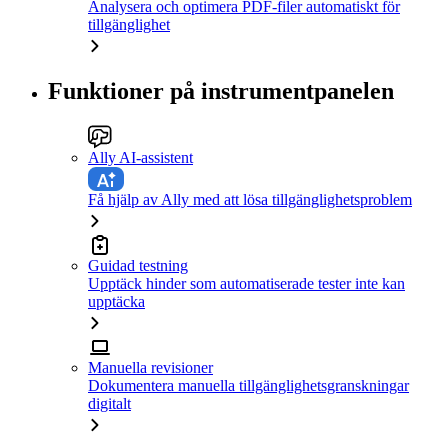
Analysera och optimera PDF-filer automatiskt för
tillgänglighet
Funktioner på instrumentpanelen
Ally AI-assistent
Få hjälp av Ally med att lösa tillgänglighetsproblem
Guidad testning
Upptäck hinder som automatiserade tester inte kan
upptäcka
Manuella revisioner
Dokumentera manuella tillgänglighetsgranskningar
digitalt