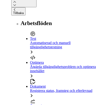
Tillbaka
Arbetsflöden
Test
Automatiserad och manuell
tillgänglighetstestning
Optimera
Åtgärda tillgänglighetsproblem och optimera
innehållet
Dokument
Registrera status, framsteg och efterlevnad