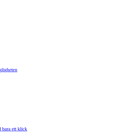
gligheten
bara ett klick