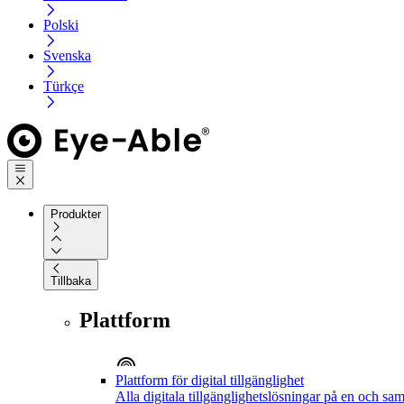
Polski
Svenska
Türkçe
Produkter
Tillbaka
Plattform
Plattform för digital tillgänglighet
Alla digitala tillgänglighetslösningar på en och sa