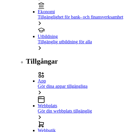
Ekonomi
Tillgänglighet för bank- och finansverksamhet
Utbildning
Tillgänglig utbildning för alla
Tillgångar
App
Gör dina appar tillgängliga
Webbplats
Gör din webbplats tillgänglig
Webbutik