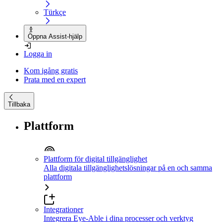
Türkçe
Öppna Assist-hjälp
Logga in
Kom igång gratis
Prata med en expert
Tillbaka
Plattform
Plattform för digital tillgänglighet
Alla digitala tillgänglighetslösningar på en och samma
plattform
Integrationer
Integrera Eye-Able i dina processer och verktyg