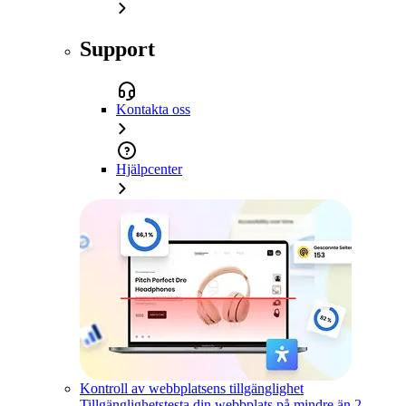
Support
Kontakta oss
Hjälpcenter
Kontroll av webbplatsens tillgänglighet
Tillgänglighetstesta din webbplats på mindre än 2