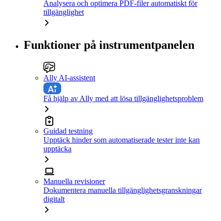
Analysera och optimera PDF-filer automatiskt för
tillgänglighet
Funktioner på instrumentpanelen
Ally AI-assistent
Få hjälp av Ally med att lösa tillgänglighetsproblem
Guidad testning
Upptäck hinder som automatiserade tester inte kan
upptäcka
Manuella revisioner
Dokumentera manuella tillgänglighetsgranskningar
digitalt