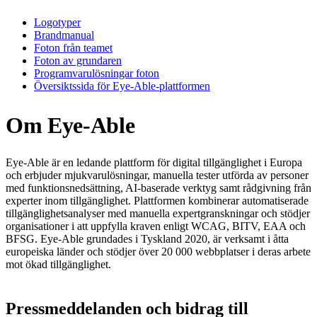
Logotyper
Brandmanual
Foton från teamet
Foton av grundaren
Programvarulösningar foton
Översiktssida för Eye-Able-plattformen
Om Eye-Able
Eye-Able är en ledande plattform för digital tillgänglighet i Europa
och erbjuder mjukvarulösningar, manuella tester utförda av personer
med funktionsnedsättning, AI-baserade verktyg samt rådgivning från
experter inom tillgänglighet. Plattformen kombinerar automatiserade
tillgänglighetsanalyser med manuella expertgranskningar och stödjer
organisationer i att uppfylla kraven enligt WCAG, BITV, EAA och
BFSG. Eye-Able grundades i Tyskland 2020, är verksamt i åtta
europeiska länder och stödjer över 20 000 webbplatser i deras arbete
mot ökad tillgänglighet.
Pressmeddelanden och bidrag till