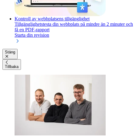
Kontroll av webbplatsens tillgänglighet
Tillgänglighetstesta din webbplats på mindre än 2 minuter och
få en PDF-rapport
Starta din revision
Stäng
Tillbaka