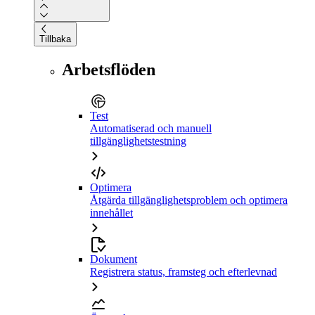
Tillbaka
Arbetsflöden
Test
Automatiserad och manuell
tillgänglighetstestning
Optimera
Åtgärda tillgänglighetsproblem och optimera
innehållet
Dokument
Registrera status, framsteg och efterlevnad