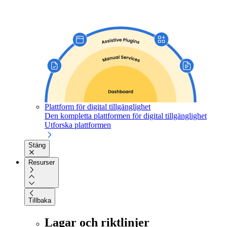
Plattform för digital tillgänglighet
Den kompletta plattformen för digital tillgänglighet
Utforska plattformen
Stäng
Resurser
Tillbaka
Lagar och riktlinjer