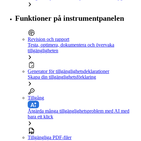
Funktioner på instrumentpanelen
Revision och rapport
Testa, optimera, dokumentera och övervaka
tillgängligheten
Generator för tillgänglighetsdeklarationer
Skapa din tillgänglighetsförklaring
Tillgång
Åtgärda många tillgänglighetsproblem med AI med
bara ett klick
Tillgängliga PDF-filer