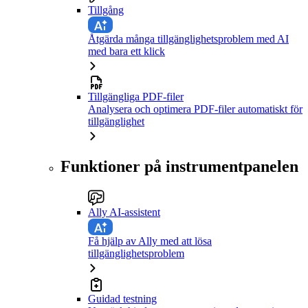
Tillgång
Åtgärda många tillgänglighetsproblem med AI
med bara ett klick
Tillgängliga PDF-filer
Analysera och optimera PDF-filer automatiskt för
tillgänglighet
Funktioner på instrumentpanelen
Ally AI-assistent
Få hjälp av Ally med att lösa
tillgänglighetsproblem
Guidad testning