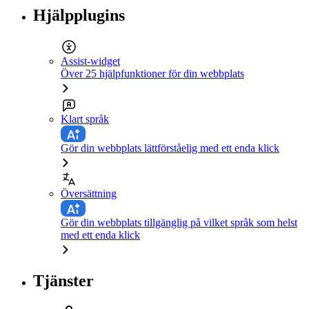
Hjälpplugins
Assist-widget
Över 25 hjälpfunktioner för din webbplats
Klart språk
Gör din webbplats lättförståelig med ett enda klick
Översättning
Gör din webbplats tillgänglig på vilket språk som helst
med ett enda klick
Tjänster