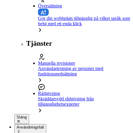
Översättning
Gör din webbplats tillgänglig på vilket språk som
helst med ett enda klick
Tjänster
Manuella revisioner
Användartestning av personer med
funktionsnedsättning
Rådgivning
Skräddarsydd rådgivning från
tillgänglighetsexperter
Stäng
Användningsfall