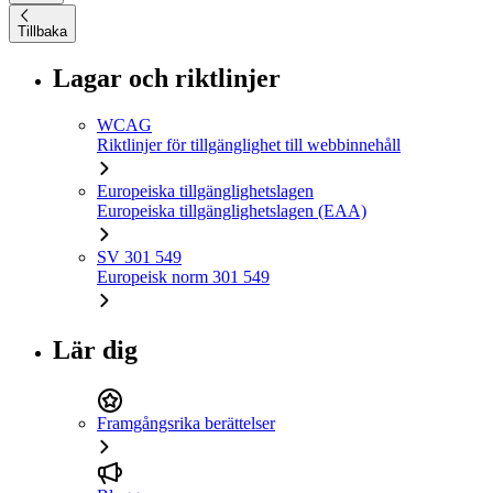
Tillbaka
Lagar och riktlinjer
WCAG
Riktlinjer för tillgänglighet till webbinnehåll
Europeiska tillgänglighetslagen
Europeiska tillgänglighetslagen (EAA)
SV 301 549
Europeisk norm 301 549
Lär dig
Framgångsrika berättelser