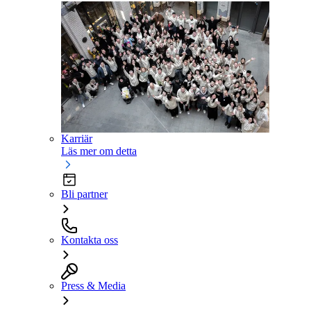
Karriär
Läs mer om detta
Bli partner
Kontakta oss
Press & Media