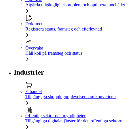
Åtgärda tillgänglighetsproblem och optimera innehållet
Dokument
Registrera status, framsteg och efterlevnad
Övervaka
Håll koll på framsteg och status
Industrier
E-handel
Tillgängliga shoppingupplevelser som konverterar
Offentlig sektor och myndigheter
Tillgängliga digitala tjänster för den offentliga sektorn