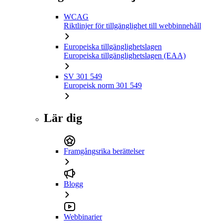
WCAG
Riktlinjer för tillgänglighet till webbinnehåll
Europeiska tillgänglighetslagen
Europeiska tillgänglighetslagen (EAA)
SV 301 549
Europeisk norm 301 549
Lär dig
Framgångsrika berättelser
Blogg
Webbinarier