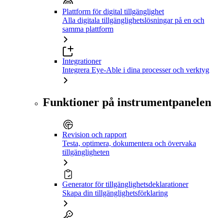
Plattform för digital tillgänglighet
Alla digitala tillgänglighetslösningar på en och
samma plattform
Integrationer
Integrera Eye-Able i dina processer och verktyg
Funktioner på instrumentpanelen
Revision och rapport
Testa, optimera, dokumentera och övervaka
tillgängligheten
Generator för tillgänglighetsdeklarationer
Skapa din tillgänglighetsförklaring