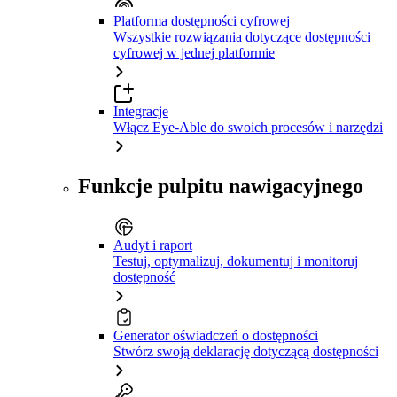
Platforma dostępności cyfrowej
Wszystkie rozwiązania dotyczące dostępności
cyfrowej w jednej platformie
Integracje
Włącz Eye-Able do swoich procesów i narzędzi
Funkcje pulpitu nawigacyjnego
Audyt i raport
Testuj, optymalizuj, dokumentuj i monitoruj
dostępność
Generator oświadczeń o dostępności
Stwórz swoją deklarację dotyczącą dostępności