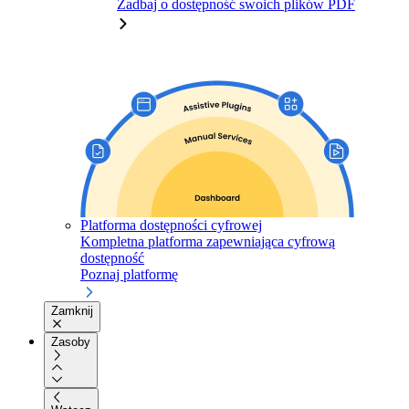
Zadbaj o dostępność swoich plików PDF
Platforma dostępności cyfrowej
Kompletna platforma zapewniająca cyfrową
dostępność
Poznaj platformę
Zamknij
Zasoby