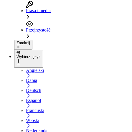
Prasa i media
Przejrzystość
Zamknij
Wybierz język
Angielski
Dania
Deutsch
Español
Francuski
Włoski
Nederlands