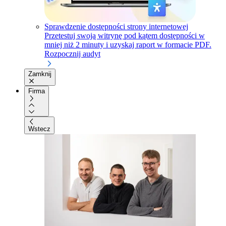
Sprawdzenie dostępności strony internetowej
Przetestuj swoją witrynę pod kątem dostępności w
mniej niż 2 minuty i uzyskaj raport w formacie PDF.
Rozpocznij audyt
Zamknij
Firma
Wstecz