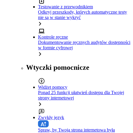
Testowanie z przewodnikiem
Odkryj przeszkody, których automatyczne testy
nie są w stanie wykryć
Kontrole ręczne
Dokumentowanie ręcznych audytów dostępności
w formie cyfrowej
Wtyczki pomocnicze
Widżet pomocy
Ponad 25 funkcji ułatwień dostępu dla Twojej
strony internetowej
Zwykły język
Spraw, by Twoja strona internetowa była