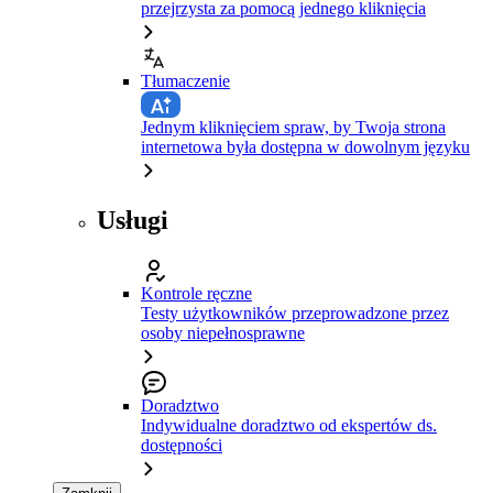
przejrzysta za pomocą jednego kliknięcia
Tłumaczenie
Jednym kliknięciem spraw, by Twoja strona
internetowa była dostępna w dowolnym języku
Usługi
Kontrole ręczne
Testy użytkowników przeprowadzone przez
osoby niepełnosprawne
Doradztwo
Indywidualne doradztwo od ekspertów ds.
dostępności