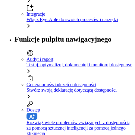
Integracje
Włącz Eye-Able do swoich procesów i narzędzi
Funkcje pulpitu nawigacyjnego
Audyt i raport
Testuj, optymalizuj, dokumentuj i monitoruj dostępność
Generator oświadczeń o dostępności
Stwórz swoją deklarację dotyczącą dostępności
Dostęp
Rozwiąż wiele problemów związanych z dostępnością
za pomocą sztucznej inteligencji za pomocą jednego
kliknięcia