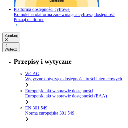
Platforma dostępności cyfrowej
Kompletna platforma zapewniająca cyfrową dostępność
Poznaj platformę
Zamknij
Wstecz
Przepisy i wytyczne
WCAG
Wytyczne dotyczące dostępności treści internetowych
Europejski akt w sprawie dostępności
Europejski akt w sprawie dostępności (EAA)
EN 301 549
Norma europejska 301 549