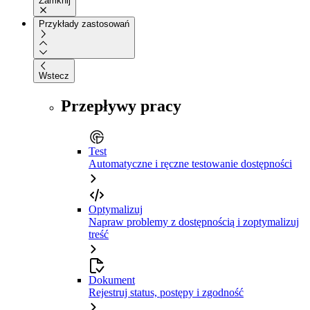
Zamknij
Przykłady zastosowań
Wstecz
Przepływy pracy
Test
Automatyczne i ręczne testowanie dostępności
Optymalizuj
Napraw problemy z dostępnością i zoptymalizuj
treść
Dokument
Rejestruj status, postępy i zgodność