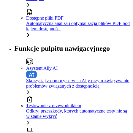
Dostępne pliki PDF
Automatyczna analiza i optymalizacja plików PDF pod
kątem dostępności
Funkcje pulpitu nawigacyjnego
Asystent Ally AI
Skorzystaj z pomocy serwisu Ally przy rozwiązywaniu
problemów związanych z dostępnością
Testowanie z przewodnikiem
Odkryj przeszkody, których automatyczne testy nie są
w stanie wykryć