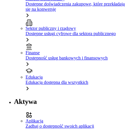
Dostępne doświadczenia zakupowe, które przekładają
się na konwersję
Sektor publiczny i rządowy
Dostępne usługi cyfrowe dla sektora publicznego
Finanse
Dostępność usług bankowych i finansowych
Edukacja
Edukacja dostępna dla wszystkich
Aktywa
Aplikacja
Zadbaj o dostępność swoich aplikacji