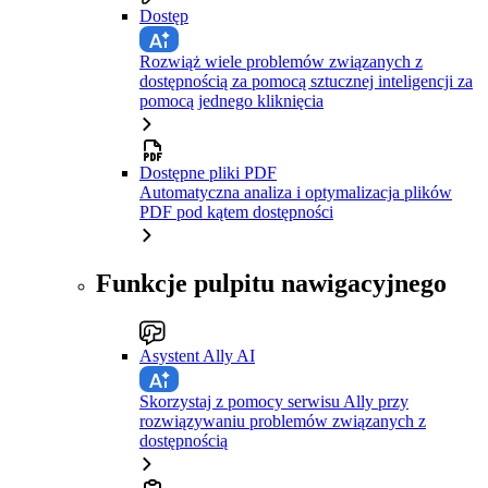
Dostęp
Rozwiąż wiele problemów związanych z
dostępnością za pomocą sztucznej inteligencji za
pomocą jednego kliknięcia
Dostępne pliki PDF
Automatyczna analiza i optymalizacja plików
PDF pod kątem dostępności
Funkcje pulpitu nawigacyjnego
Asystent Ally AI
Skorzystaj z pomocy serwisu Ally przy
rozwiązywaniu problemów związanych z
dostępnością