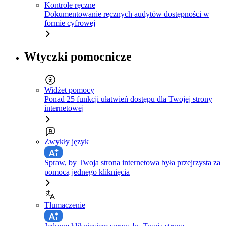
Kontrole ręczne
Dokumentowanie ręcznych audytów dostępności w
formie cyfrowej
Wtyczki pomocnicze
Widżet pomocy
Ponad 25 funkcji ułatwień dostępu dla Twojej strony
internetowej
Zwykły język
Spraw, by Twoja strona internetowa była przejrzysta za
pomocą jednego kliknięcia
Tłumaczenie