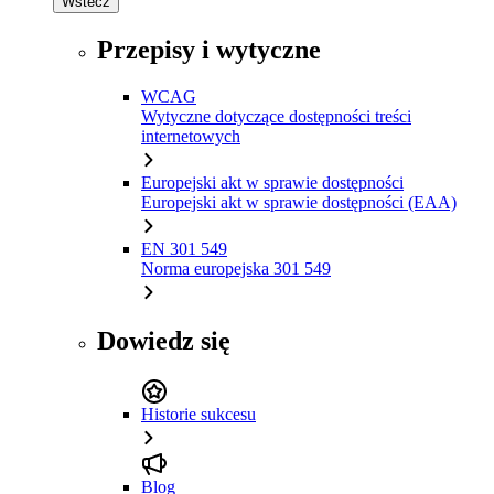
Wstecz
Przepisy i wytyczne
WCAG
Wytyczne dotyczące dostępności treści
internetowych
Europejski akt w sprawie dostępności
Europejski akt w sprawie dostępności (EAA)
EN 301 549
Norma europejska 301 549
Dowiedz się
Historie sukcesu
Blog