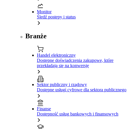
Monitor
Śledź postępy i status
Branże
Handel elektroniczny
Dostępne doświadczenia zakupowe, które
przekładają się na konwersję
Sektor publiczny i rządowy
Dostępne usługi cyfrowe dla sektora publicznego
Finanse
Dostępność usług bankowych i finansowych