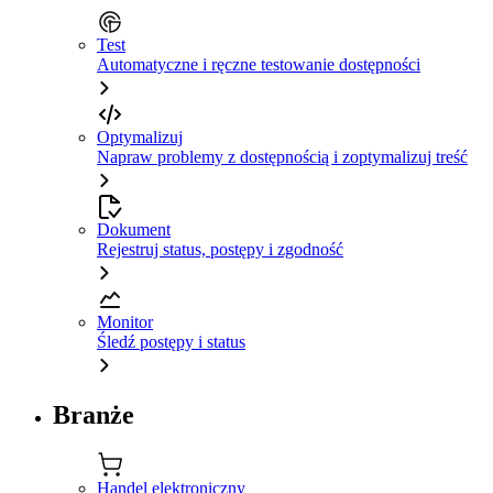
Test
Automatyczne i ręczne testowanie dostępności
Optymalizuj
Napraw problemy z dostępnością i zoptymalizuj treść
Dokument
Rejestruj status, postępy i zgodność
Monitor
Śledź postępy i status
Branże
Handel elektroniczny