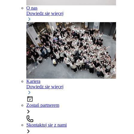
O nas
Dowiedz się więcej
Kariera
Dowiedz się więcej
Zostań partnerem
Skontaktuj się z nami