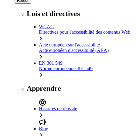
Retour
Lois et directives
WCAG
Directives pour l'accessibilité des contenus Web
Acte européen sur l'accessibilité
Acte européen d'accessibilité (AEA)
EN 301 549
Norme européenne 301 549
Apprendre
Histoires de réussite
Blog