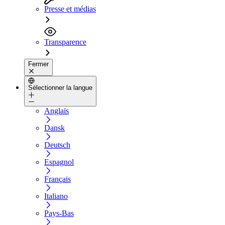
Presse et médias
Transparence
Fermer
Sélectionner la langue
Anglais
Dansk
Deutsch
Espagnol
Français
Italiano
Pays-Bas