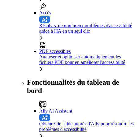
Accès
Résolvez de nombreux problèmes d'accessibilité
grâce à l'IA en un seul clic
PDF accessibles
Analyser et optimiser automatiquement les
fichiers PDF pour en améliorer l'accessibilité
Fonctionnalités du tableau de
bord
Ally AI Assistant
Obtenez de l'aide auprès d'Ally pour résoudre les
problèmes d'accessibilité