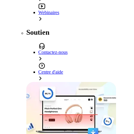
Webinaires
Soutien
Contactez-nous
Centre d'aide