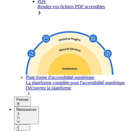
PDF
Rendez vos fichiers PDF accessibles
Plate-forme d'accessibilité numérique
La plateforme complète pour l'accessibilité numérique
Découvrez la plateforme
Fermer
Ressources