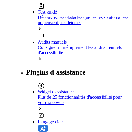
Test guidé
Découvrez les obstacles que les tests automatisés
ne peuvent pas détecter
Audits manuels
Consigner numériquement les audits manuels
d'accessibilité
Plugins d'assistance
Widget d'assistance
Plus de 25 fonctionnalités d'accessibilité pour
votre site web
Langage clair