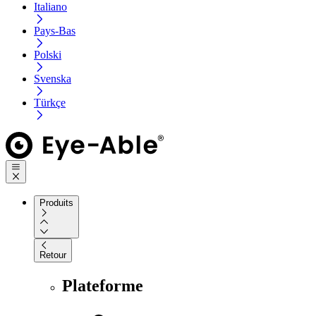
Italiano
Pays-Bas
Polski
Svenska
Türkçe
Produits
Retour
Plateforme