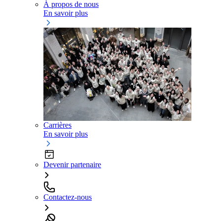
À propos de nous
En savoir plus
Carrières
En savoir plus
Devenir partenaire
Contactez-nous