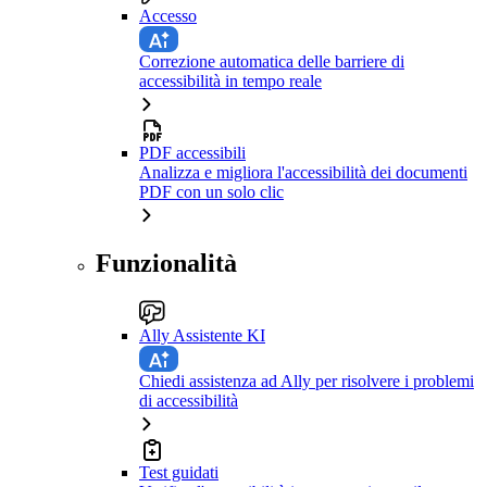
Accesso
Correzione automatica delle barriere di
accessibilità in tempo reale
PDF accessibili
Analizza e migliora l'accessibilità dei documenti
PDF con un solo clic
Funzionalità
Ally Assistente KI
Chiedi assistenza ad Ally per risolvere i problemi
di accessibilità
Test guidati