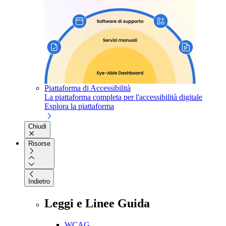
Piattaforma di Accessibilità
La piattaforma completa per l'accessibilità digitale
Esplora la piattaforma
Chiudi
Risorse
Indietro
Leggi e Linee Guida
WCAG