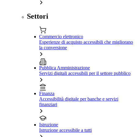
Settori
Commercio elettronico
Esperienze di acquisto accessibili che migliorano
la conversione
Pubblica Amministrazione
Servizi digitali accessibili per il settore pubblico
Finanza
Accessibilità digitale per banche e servizi
finanziari
Istruzione
Istruzione accessibile a tutti