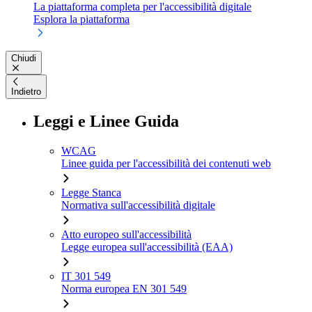
La piattaforma completa per l'accessibilità digitale
Esplora la piattaforma
Chiudi
Indietro
Leggi e Linee Guida
WCAG
Linee guida per l'accessibilità dei contenuti web
Legge Stanca
Normativa sull'accessibilità digitale
Atto europeo sull'accessibilità
Legge europea sull'accessibilità (EAA)
IT 301 549
Norma europea EN 301 549