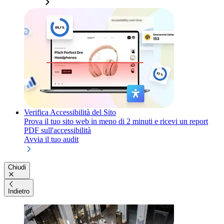
Verifica Accessibilità del Sito
Prova il tuo sito web in meno di 2 minuti e ricevi un report
PDF sull'accessibilità
Avvia il tuo audit
Chiudi
Indietro