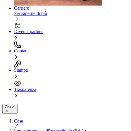
Carriere
Per saperne di più
Diventa partner
Contatti
Stampa
Trasparenza
Chiudi
Casa
Legge europea sull'accessibilità (EAA)