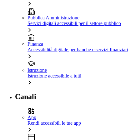
Pubblica Amministrazione
Servizi digitali accessibili per il settore pubblico
Finanza
Accessibilità digitale per banche e servizi finanziari
Istruzione
Istruzione accessibile a tutti
Canali
App
Rendi accessibili le tue app