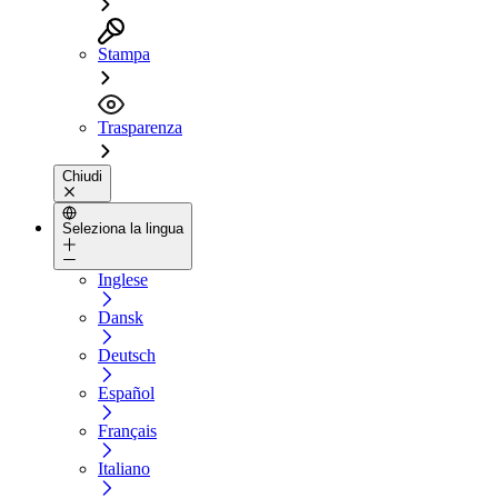
Stampa
Trasparenza
Chiudi
Seleziona la lingua
Inglese
Dansk
Deutsch
Español
Français
Italiano