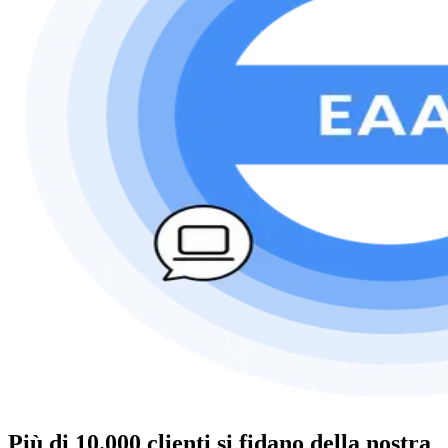
Più di 10.000 clienti si fidano della nostra