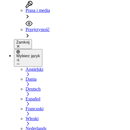
Prasa i media
Przejrzystość
Zamknij
Wybierz język
Angielski
Dania
Deutsch
Español
Francuski
Włoski
Nederlands