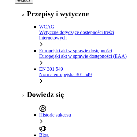
Wstecz
Przepisy i wytyczne
WCAG
Wytyczne dotyczące dostępności treści
internetowych
Europejski akt w sprawie dostępności
Europejski akt w sprawie dostępności (EAA)
EN 301 549
Norma europejska 301 549
Dowiedz się
Historie sukcesu
Blog