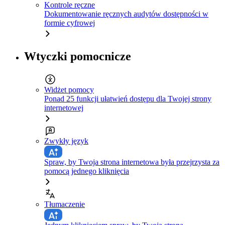
Kontrole ręczne
Dokumentowanie ręcznych audytów dostępności w
formie cyfrowej
Wtyczki pomocnicze
Widżet pomocy
Ponad 25 funkcji ułatwień dostępu dla Twojej strony
internetowej
Zwykły język
Spraw, by Twoja strona internetowa była przejrzysta za
pomocą jednego kliknięcia
Tłumaczenie