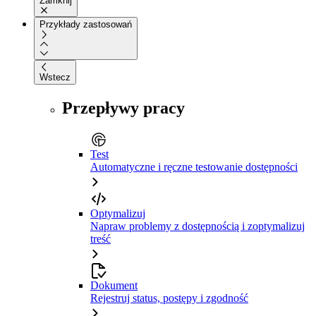
Zamknij
Przykłady zastosowań
Wstecz
Przepływy pracy
Test
Automatyczne i ręczne testowanie dostępności
Optymalizuj
Napraw problemy z dostępnością i zoptymalizuj
treść
Dokument
Rejestruj status, postępy i zgodność