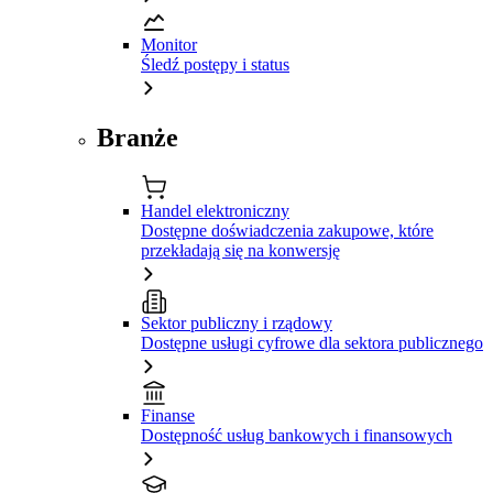
Monitor
Śledź postępy i status
Branże
Handel elektroniczny
Dostępne doświadczenia zakupowe, które
przekładają się na konwersję
Sektor publiczny i rządowy
Dostępne usługi cyfrowe dla sektora publicznego
Finanse
Dostępność usług bankowych i finansowych