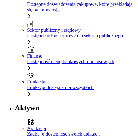
Dostępne doświadczenia zakupowe, które przekładają
się na konwersję
Sektor publiczny i rządowy
Dostępne usługi cyfrowe dla sektora publicznego
Finanse
Dostępność usług bankowych i finansowych
Edukacja
Edukacja dostępna dla wszystkich
Aktywa
Aplikacja
Zadbaj o dostępność swoich aplikacji