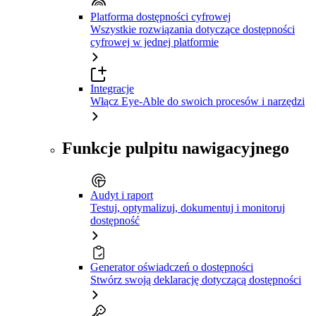
Platforma dostępności cyfrowej
Wszystkie rozwiązania dotyczące dostępności
cyfrowej w jednej platformie
Integracje
Włącz Eye-Able do swoich procesów i narzędzi
Funkcje pulpitu nawigacyjnego
Audyt i raport
Testuj, optymalizuj, dokumentuj i monitoruj
dostępność
Generator oświadczeń o dostępności
Stwórz swoją deklarację dotyczącą dostępności