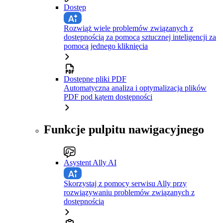
Dostęp
Rozwiąż wiele problemów związanych z
dostępnością za pomocą sztucznej inteligencji za
pomocą jednego kliknięcia
Dostępne pliki PDF
Automatyczna analiza i optymalizacja plików
PDF pod kątem dostępności
Funkcje pulpitu nawigacyjnego
Asystent Ally AI
Skorzystaj z pomocy serwisu Ally przy
rozwiązywaniu problemów związanych z
dostępnością