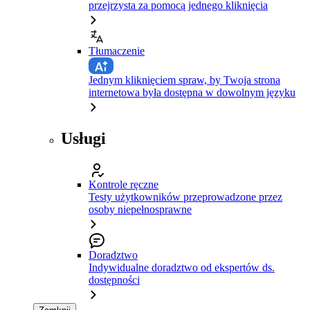
przejrzysta za pomocą jednego kliknięcia
Tłumaczenie
Jednym kliknięciem spraw, by Twoja strona
internetowa była dostępna w dowolnym języku
Usługi
Kontrole ręczne
Testy użytkowników przeprowadzone przez
osoby niepełnosprawne
Doradztwo
Indywidualne doradztwo od ekspertów ds.
dostępności