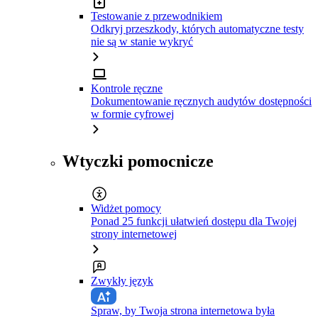
Testowanie z przewodnikiem
Odkryj przeszkody, których automatyczne testy
nie są w stanie wykryć
Kontrole ręczne
Dokumentowanie ręcznych audytów dostępności
w formie cyfrowej
Wtyczki pomocnicze
Widżet pomocy
Ponad 25 funkcji ułatwień dostępu dla Twojej
strony internetowej
Zwykły język
Spraw, by Twoja strona internetowa była