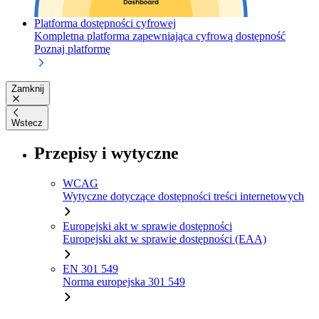
Platforma dostępności cyfrowej
Kompletna platforma zapewniająca cyfrową dostępność
Poznaj platformę
Zamknij
Wstecz
Przepisy i wytyczne
WCAG
Wytyczne dotyczące dostępności treści internetowych
Europejski akt w sprawie dostępności
Europejski akt w sprawie dostępności (EAA)
EN 301 549
Norma europejska 301 549