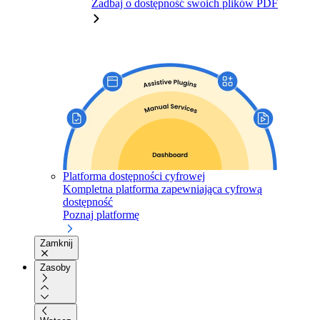
Zadbaj o dostępność swoich plików PDF
Platforma dostępności cyfrowej
Kompletna platforma zapewniająca cyfrową
dostępność
Poznaj platformę
Zamknij
Zasoby