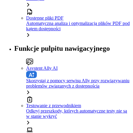
Dostępne pliki PDF
Automatyczna analiza i optymalizacja plików PDF pod
kątem dostępności
Funkcje pulpitu nawigacyjnego
Asystent Ally AI
Skorzystaj z pomocy serwisu Ally przy rozwiązywaniu
problemów związanych z dostępnością
Testowanie z przewodnikiem
Odkryj przeszkody, których automatyczne testy nie są
w stanie wykryć