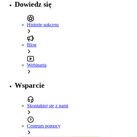
Dowiedz się
Historie sukcesu
Blog
Webinaria
Wsparcie
Skontaktuj się z nami
Centrum pomocy