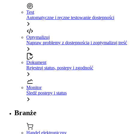
Test
Automatyczne i ręczne testowanie dostępności
Optymalizuj
Napraw problemy z dostępnością i zoptymalizuj treść
Dokument
Rejestruj status, postępy i zgodność
Monitor
Śledź postępy i status
Branże
Handel elektroniczny