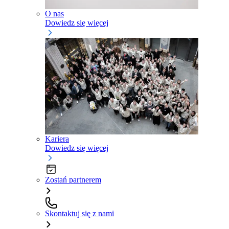
O nas
Dowiedz się więcej
Kariera
Dowiedz się więcej
Zostań partnerem
Skontaktuj się z nami