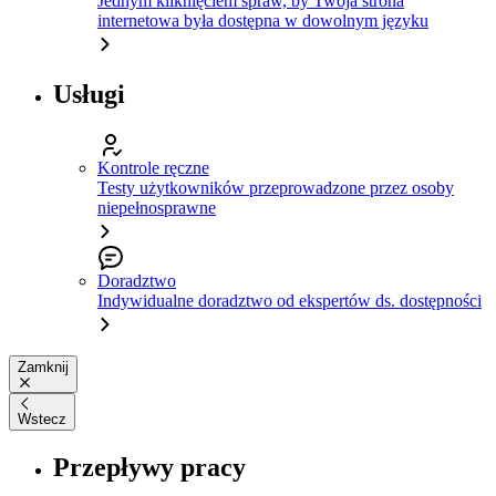
Jednym kliknięciem spraw, by Twoja strona
internetowa była dostępna w dowolnym języku
Usługi
Kontrole ręczne
Testy użytkowników przeprowadzone przez osoby
niepełnosprawne
Doradztwo
Indywidualne doradztwo od ekspertów ds. dostępności
Zamknij
Wstecz
Przepływy pracy