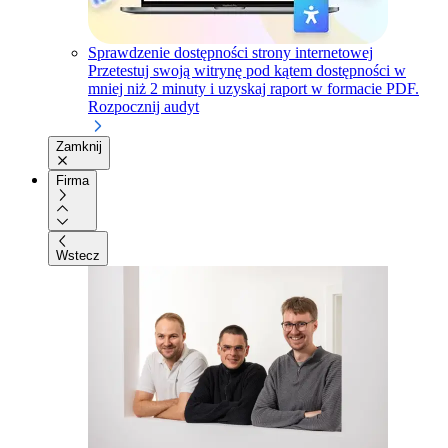
Sprawdzenie dostępności strony internetowej
Przetestuj swoją witrynę pod kątem dostępności w
mniej niż 2 minuty i uzyskaj raport w formacie PDF.
Rozpocznij audyt
Zamknij
Firma
Wstecz