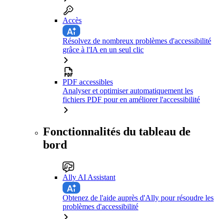
Accès
Résolvez de nombreux problèmes d'accessibilité
grâce à l'IA en un seul clic
PDF accessibles
Analyser et optimiser automatiquement les
fichiers PDF pour en améliorer l'accessibilité
Fonctionnalités du tableau de
bord
Ally AI Assistant
Obtenez de l'aide auprès d'Ally pour résoudre les
problèmes d'accessibilité