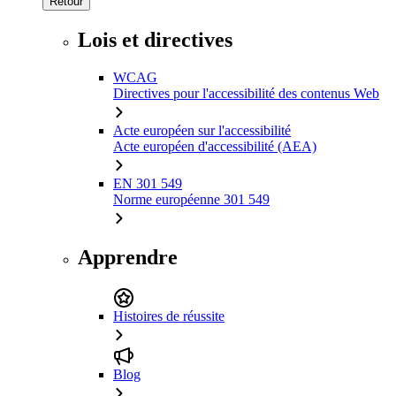
Retour
Lois et directives
WCAG
Directives pour l'accessibilité des contenus Web
Acte européen sur l'accessibilité
Acte européen d'accessibilité (AEA)
EN 301 549
Norme européenne 301 549
Apprendre
Histoires de réussite
Blog