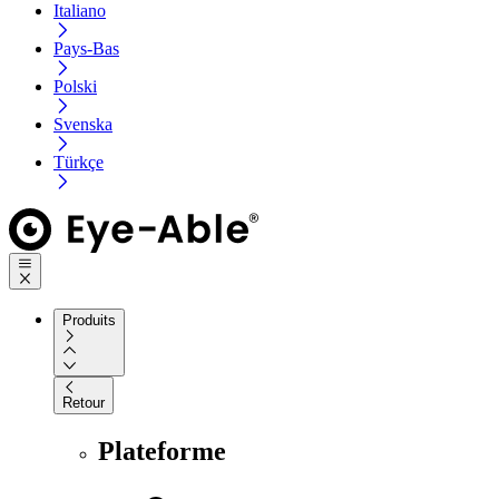
Italiano
Pays-Bas
Polski
Svenska
Türkçe
Produits
Retour
Plateforme