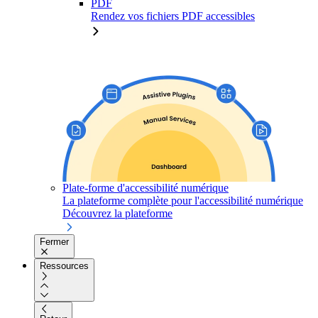
PDF
Rendez vos fichiers PDF accessibles
Plate-forme d'accessibilité numérique
La plateforme complète pour l'accessibilité numérique
Découvrez la plateforme
Fermer
Ressources