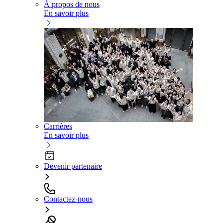
À propos de nous
En savoir plus
Carrières
En savoir plus
Devenir partenaire
Contactez-nous