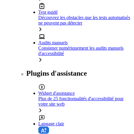
Test guidé
Découvrez les obstacles que les tests automatisés
ne peuvent pas détecter
Audits manuels
Consigner numériquement les audits manuels
d'accessibilité
Plugins d'assistance
Widget d'assistance
Plus de 25 fonctionnalités d'accessibilité pour
votre site web
Langage clair