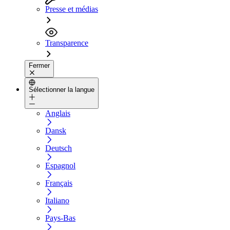
Presse et médias
Transparence
Fermer
Sélectionner la langue
Anglais
Dansk
Deutsch
Espagnol
Français
Italiano
Pays-Bas