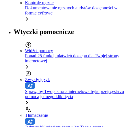
Kontrole ręczne
Dokumentowanie ręcznych audytów dostępności w
formie cyfrowej
Wtyczki pomocnicze
Widżet pomocy
Ponad 25 funkcji ułatwień dostępu dla Twojej strony
internetowej
Zwykły język
Spraw, by Twoja strona internetowa była przejrzysta za
pomocą jednego kliknięcia
Tłumaczenie