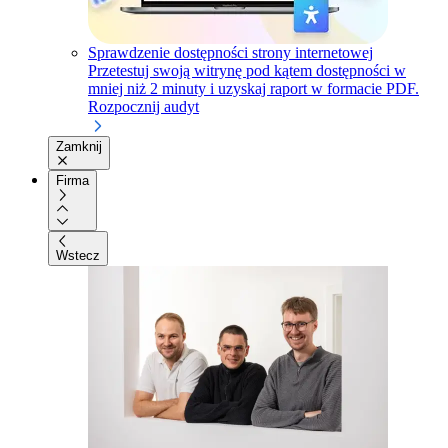
Sprawdzenie dostępności strony internetowej
Przetestuj swoją witrynę pod kątem dostępności w
mniej niż 2 minuty i uzyskaj raport w formacie PDF.
Rozpocznij audyt
Zamknij
Firma
Wstecz