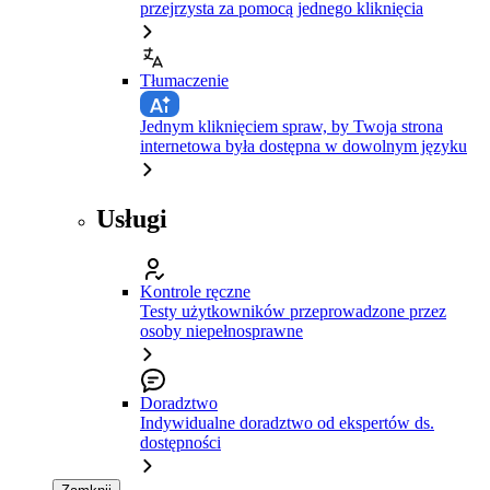
przejrzysta za pomocą jednego kliknięcia
Tłumaczenie
Jednym kliknięciem spraw, by Twoja strona
internetowa była dostępna w dowolnym języku
Usługi
Kontrole ręczne
Testy użytkowników przeprowadzone przez
osoby niepełnosprawne
Doradztwo
Indywidualne doradztwo od ekspertów ds.
dostępności