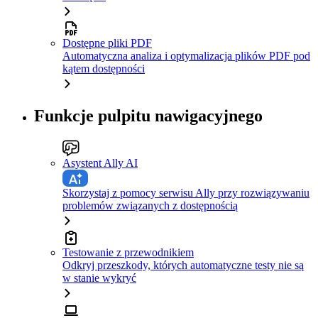
Dostępne pliki PDF
Automatyczna analiza i optymalizacja plików PDF pod
kątem dostępności
Funkcje pulpitu nawigacyjnego
Asystent Ally AI
Skorzystaj z pomocy serwisu Ally przy rozwiązywaniu
problemów związanych z dostępnością
Testowanie z przewodnikiem
Odkryj przeszkody, których automatyczne testy nie są
w stanie wykryć