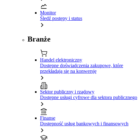
Monitor
Śledź postępy i status
Branże
Handel elektroniczny
Dostępne doświadczenia zakupowe, które
przekładają się na konwersję
Sektor publiczny i rządowy
Dostępne usługi cyfrowe dla sektora publicznego
Finanse
Dostępność usług bankowych i finansowych