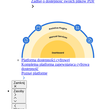
Zadbaj o dostępność swoich plików PDF
Platforma dostępności cyfrowej
Kompletna platforma zapewniająca cyfrową
dostępność
Poznaj platformę
Zamknij
Zasoby