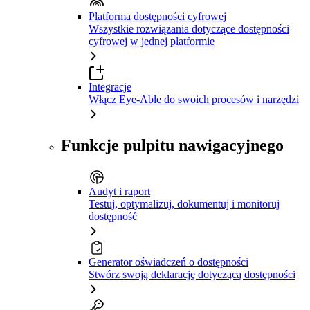
Platforma dostępności cyfrowej
Wszystkie rozwiązania dotyczące dostępności
cyfrowej w jednej platformie
Integracje
Włącz Eye-Able do swoich procesów i narzędzi
Funkcje pulpitu nawigacyjnego
Audyt i raport
Testuj, optymalizuj, dokumentuj i monitoruj
dostępność
Generator oświadczeń o dostępności
Stwórz swoją deklarację dotyczącą dostępności