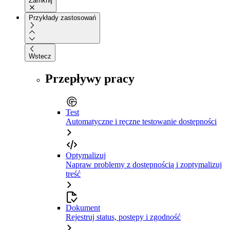
Zamknij
Przykłady zastosowań
Wstecz
Przepływy pracy
Test
Automatyczne i ręczne testowanie dostępności
Optymalizuj
Napraw problemy z dostępnością i zoptymalizuj
treść
Dokument
Rejestruj status, postępy i zgodność