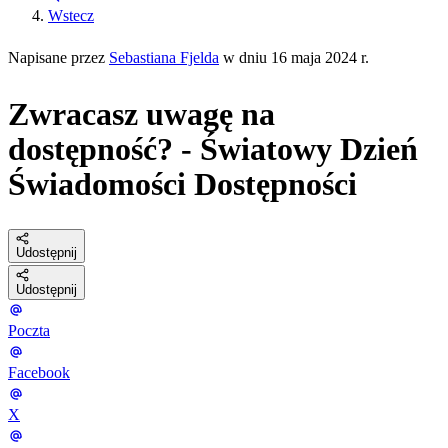
Wstecz
Napisane przez
Sebastiana Fjelda
w dniu 16 maja 2024 r.
Zwracasz uwagę na
dostępność? - Światowy Dzień
Świadomości Dostępności
Udostępnij
Udostępnij
Poczta
Facebook
X