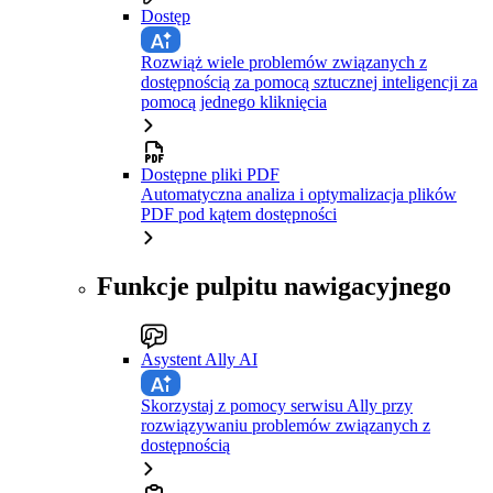
Dostęp
Rozwiąż wiele problemów związanych z
dostępnością za pomocą sztucznej inteligencji za
pomocą jednego kliknięcia
Dostępne pliki PDF
Automatyczna analiza i optymalizacja plików
PDF pod kątem dostępności
Funkcje pulpitu nawigacyjnego
Asystent Ally AI
Skorzystaj z pomocy serwisu Ally przy
rozwiązywaniu problemów związanych z
dostępnością