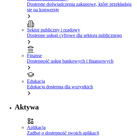
Dostępne doświadczenia zakupowe, które przekładają
się na konwersję
Sektor publiczny i rządowy
Dostępne usługi cyfrowe dla sektora publicznego
Finanse
Dostępność usług bankowych i finansowych
Edukacja
Edukacja dostępna dla wszystkich
Aktywa
Aplikacja
Zadbaj o dostępność swoich aplikacji