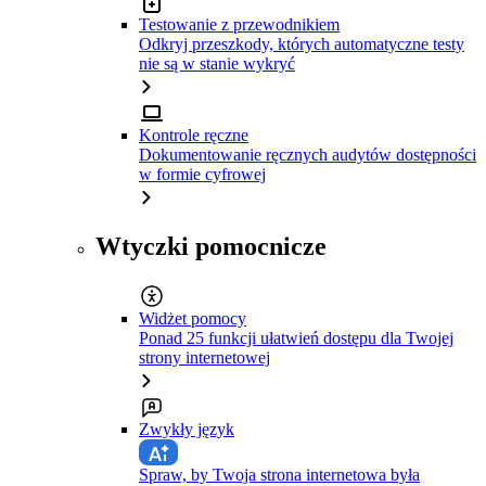
Testowanie z przewodnikiem
Odkryj przeszkody, których automatyczne testy
nie są w stanie wykryć
Kontrole ręczne
Dokumentowanie ręcznych audytów dostępności
w formie cyfrowej
Wtyczki pomocnicze
Widżet pomocy
Ponad 25 funkcji ułatwień dostępu dla Twojej
strony internetowej
Zwykły język
Spraw, by Twoja strona internetowa była