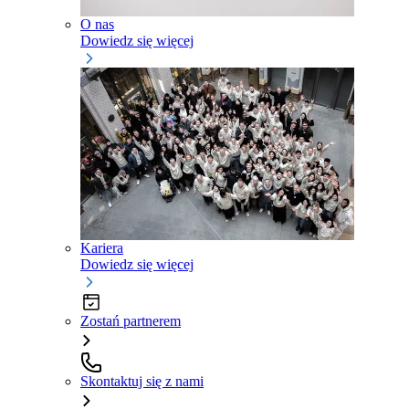
O nas
Dowiedz się więcej
Kariera
Dowiedz się więcej
Zostań partnerem
Skontaktuj się z nami