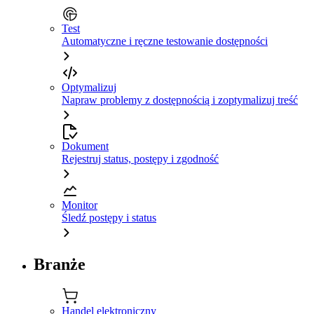
Test
Automatyczne i ręczne testowanie dostępności
Optymalizuj
Napraw problemy z dostępnością i zoptymalizuj treść
Dokument
Rejestruj status, postępy i zgodność
Monitor
Śledź postępy i status
Branże
Handel elektroniczny