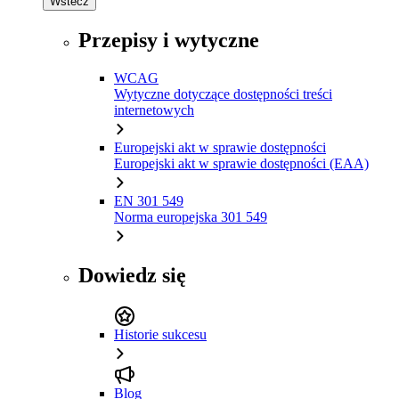
Wstecz
Przepisy i wytyczne
WCAG
Wytyczne dotyczące dostępności treści
internetowych
Europejski akt w sprawie dostępności
Europejski akt w sprawie dostępności (EAA)
EN 301 549
Norma europejska 301 549
Dowiedz się
Historie sukcesu
Blog