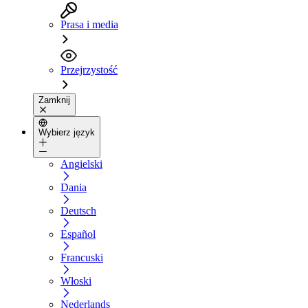
Prasa i media
Przejrzystość
Zamknij
Wybierz język
Angielski
Dania
Deutsch
Español
Francuski
Włoski
Nederlands