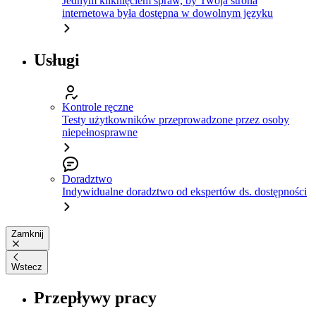
Jednym kliknięciem spraw, by Twoja strona
internetowa była dostępna w dowolnym języku
Usługi
Kontrole ręczne
Testy użytkowników przeprowadzone przez osoby
niepełnosprawne
Doradztwo
Indywidualne doradztwo od ekspertów ds. dostępności
Zamknij
Wstecz
Przepływy pracy