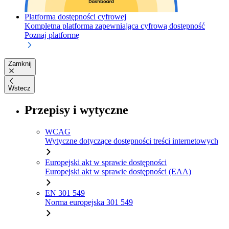
Platforma dostępności cyfrowej
Kompletna platforma zapewniająca cyfrową dostępność
Poznaj platformę
Zamknij
Wstecz
Przepisy i wytyczne
WCAG
Wytyczne dotyczące dostępności treści internetowych
Europejski akt w sprawie dostępności
Europejski akt w sprawie dostępności (EAA)
EN 301 549
Norma europejska 301 549