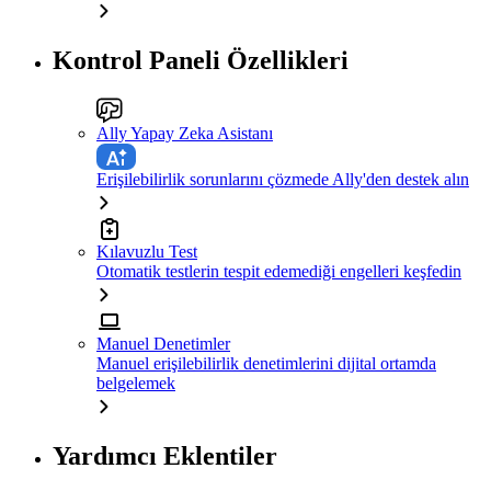
Kontrol Paneli Özellikleri
Ally Yapay Zeka Asistanı
Erişilebilirlik sorunlarını çözmede Ally'den destek alın
Kılavuzlu Test
Otomatik testlerin tespit edemediği engelleri keşfedin
Manuel Denetimler
Manuel erişilebilirlik denetimlerini dijital ortamda
belgelemek
Yardımcı Eklentiler