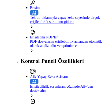
Erişim
Tek bir tıklamayla yapay zeka sayesinde birçok
erişilebilirlik sorununu giderin
Erişilebilir PDF'ler
PDF dosyalarını erişilebilirlik açısından otomatik
olarak analiz edin ve optimize edin
Kontrol Paneli Özellikleri
Ally Yapay Zeka Asistanı
Erişilebilirlik sorunlarını çözmede Ally'den
destek alın