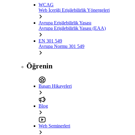
WCAG
Web İçeriği Erişilebilirlik Yönergeleri
Avrupa Erişilebilirlik Yasası
Avrupa Erişilebilirlik Yasası (EAA)
EN 301 549
Avrupa Normu 301 549
Öğrenin
Başarı Hikayeleri
Blog
Web Seminerleri