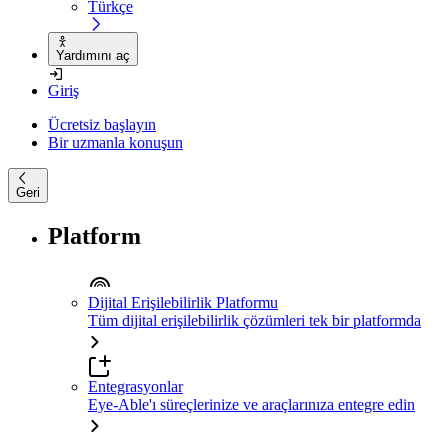
Türkçe
Yardımını aç
Giriş
Ücretsiz başlayın
Bir uzmanla konuşun
Geri
Platform
Dijital Erişilebilirlik Platformu
Tüm dijital erişilebilirlik çözümleri tek bir platformda
Entegrasyonlar
Eye-Able'ı süreçlerinize ve araçlarınıza entegre edin