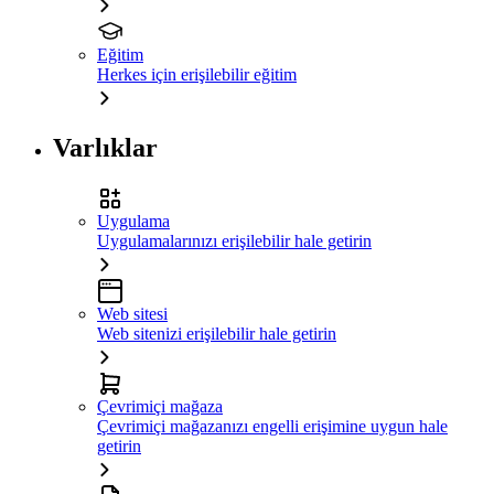
Eğitim
Herkes için erişilebilir eğitim
Varlıklar
Uygulama
Uygulamalarınızı erişilebilir hale getirin
Web sitesi
Web sitenizi erişilebilir hale getirin
Çevrimiçi mağaza
Çevrimiçi mağazanızı engelli erişimine uygun hale
getirin