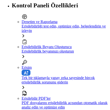
Kontrol Paneli Özellikleri
Denetim ve Raporlama
Erişilebilirliği test edin, optimize edin, belgelendirin ve
izleyin
Erişilebilirlik Beyanı Oluşturucu
Erişilebilirlik beyanınızı oluşturun
Erişim
Tek bir tıklamayla yapay zeka sayesinde birçok
erişilebilirlik sorununu giderin
Erişilebilir PDF'ler
PDF dosyalarını erişilebilirlik açısından otomatik olarak
analiz edin ve optimize edin