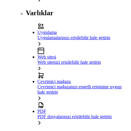
Varlıklar
Uygulama
Uygulamalarınızı erişilebilir hale getirin
Web sitesi
Web sitenizi erişilebilir hale getirin
Çevrimiçi mağaza
Çevrimiçi mağazanızı engelli erişimine uygun
hale getirin
PDF
PDF dosyalarınızı erişilebilir hale getirin