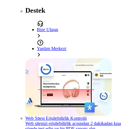
Destek
Bize Ulaşın
Yardım Merkezi
Web Sitesi Erişilebilirlik Kontrolü
Web sitenizi erişilebilirlik açısından 2 dakikadan kısa
sürede test edin ve bir PDF raporu alın