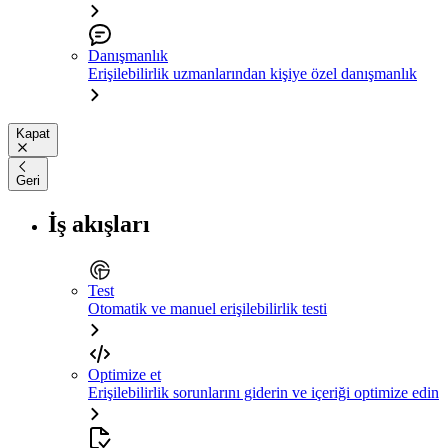
Danışmanlık
Erişilebilirlik uzmanlarından kişiye özel danışmanlık
Kapat
Geri
İş akışları
Test
Otomatik ve manuel erişilebilirlik testi
Optimize et
Erişilebilirlik sorunlarını giderin ve içeriği optimize edin