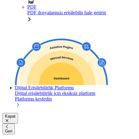
PDF
PDF dosyalarınızı erişilebilir hale getirin
Dijital Erişilebilirlik Platformu
Dijital erişilebilirlik için eksiksiz platform
Platformu keşfedin
Kapat
Geri