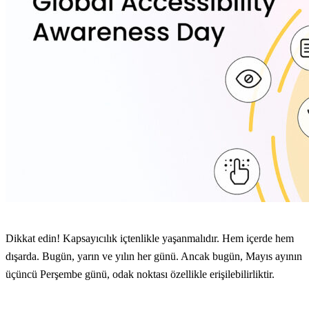
Dikkat edin! Kapsayıcılık içtenlikle yaşanmalıdır. Hem içerde hem
dışarda. Bugün, yarın ve yılın her günü. Ancak bugün, Mayıs ayının
üçüncü Perşembe günü, odak noktası özellikle erişilebilirliktir.