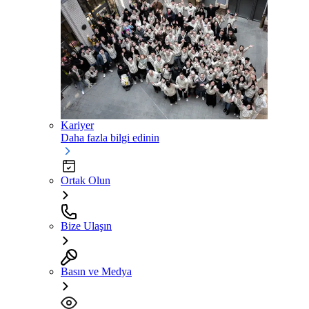
Kariyer
Daha fazla bilgi edinin
Ortak Olun
Bize Ulaşın
Basın ve Medya