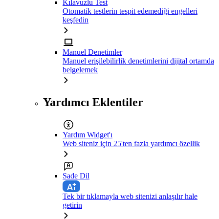
Kılavuzlu Test
Otomatik testlerin tespit edemediği engelleri
keşfedin
Manuel Denetimler
Manuel erişilebilirlik denetimlerini dijital ortamda
belgelemek
Yardımcı Eklentiler
Yardım Widget'ı
Web siteniz için 25'ten fazla yardımcı özellik
Sade Dil
Tek bir tıklamayla web sitenizi anlaşılır hale
getirin