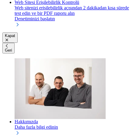
Web Sitesi Erişilebilirlik Kontrolü
Web sitenizi erişilebilirlik açısından 2 dakikadan kısa sürede
test edin ve bir PDF raporu alın
Denetiminizi başlatın
Kapat
Geri
Hakkımızda
Daha fazla bilgi edinin