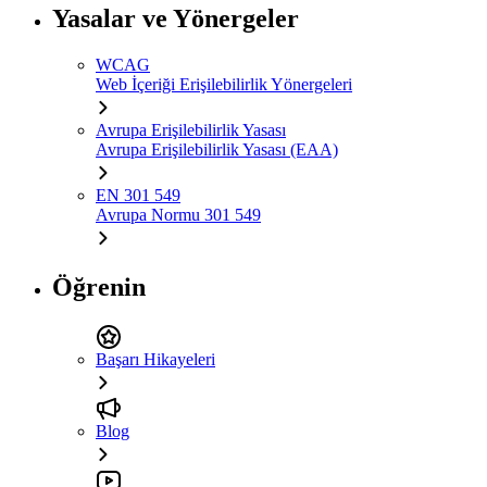
Yasalar ve Yönergeler
WCAG
Web İçeriği Erişilebilirlik Yönergeleri
Avrupa Erişilebilirlik Yasası
Avrupa Erişilebilirlik Yasası (EAA)
EN 301 549
Avrupa Normu 301 549
Öğrenin
Başarı Hikayeleri
Blog