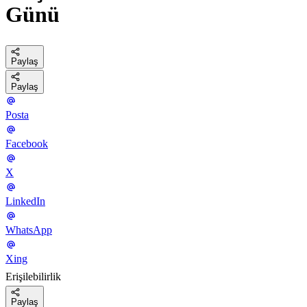
Günü
Paylaş
Paylaş
Posta
Facebook
X
LinkedIn
WhatsApp
Xing
Erişilebilirlik
Paylaş