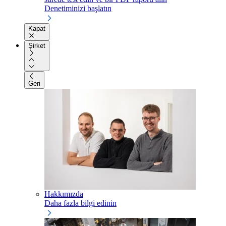
Denetiminizi başlatın
Kapat
Şirket
Geri
Hakkımızda
Daha fazla bilgi edinin