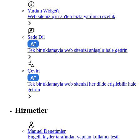
Yardım Widget'ı
Web siteniz için 25'ten fazla yardımcı özellik
Sade Dil
Tek bir tıklamayla web sitenizi anlaşılır hale getirin
Çeviri
Tek bir tıklamayla web sitenizi her dilde erişilebilir hale
getirin
Hizmetler
Manuel Denetimler
Engelli kişiler tarafından yapılan kullanıcı testi