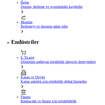
Belge
Durum, ilerleme ve uyumluluğu kaydedin
Monitör
İlerlemeyi ve durumu takip edin
Endüstriler
E-Ticaret
Dönüşüm sağlayan erişilebilir alışveriş deneyimleri
Kamu ve Devlet
Kamu sektörü için erişilebilir dijital hizmetler
Finans
Bankacılık ve finans için erişilebilirlik