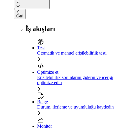
Geri
İş akışları
Test
Otomatik ve manuel erişilebilirlik testi
Optimize et
Erişilebilirlik sorunlarını giderin ve içeriği
optimize edin
Belge
Durum, ilerleme ve uyumluluğu kaydedin
Monitör