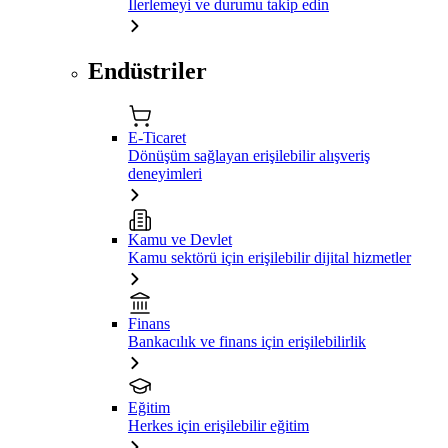
İlerlemeyi ve durumu takip edin
Endüstriler
E-Ticaret
Dönüşüm sağlayan erişilebilir alışveriş
deneyimleri
Kamu ve Devlet
Kamu sektörü için erişilebilir dijital hizmetler
Finans
Bankacılık ve finans için erişilebilirlik
Eğitim
Herkes için erişilebilir eğitim