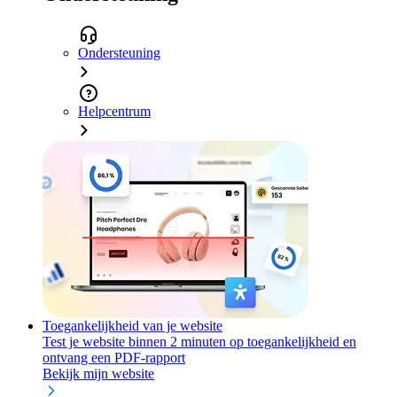
Ondersteuning
Helpcentrum
Toegankelijkheid van je website
Test je website binnen 2 minuten op toegankelijkheid en
ontvang een PDF-rapport
Bekijk mijn website