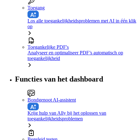
Toegang
Los alle toegankelijkheidsproblemen met AI in één klik
op
Toegankelijke PDF's
Analyseer en optimaliseer PDF’s automatisch op
toegankelijkheid
Functies van het dashboard
Bondgenoot AI-assistent
Krijg hulp van Ally bij het oplossen van
toegankelijkheidsproblemen
Begeleid testen