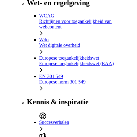
Wet- en regelgeving
WCAG
Richtlijnen voor toegankelijkheid van
webcontent
Wdo
Wet digitale overheid
Europese toegankelijkheidswet
Europese toegankelijkheidswet (EAA)
EN 301 549
Europese norm 301 549
Kennis & inspiratie
Succesverhalen