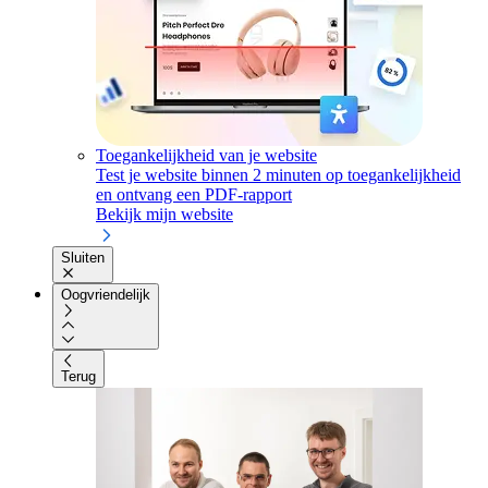
Toegankelijkheid van je website
Test je website binnen 2 minuten op toegankelijkheid
en ontvang een PDF-rapport
Bekijk mijn website
Sluiten
Oogvriendelijk
Terug