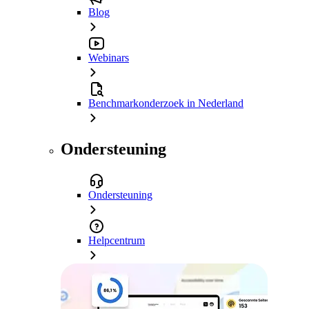
Blog
Webinars
Benchmarkonderzoek in Nederland
Ondersteuning
Ondersteuning
Helpcentrum