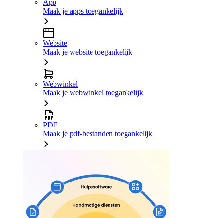
App
Maak je apps toegankelijk
Website
Maak je website toegankelijk
Webwinkel
Maak je webwinkel toegankelijk
PDF
Maak je pdf-bestanden toegankelijk