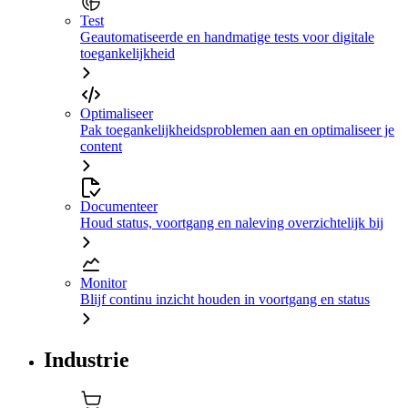
Test
Geautomatiseerde en handmatige tests voor digitale
toegankelijkheid
Optimaliseer
Pak toegankelijkheidsproblemen aan en optimaliseer je
content
Documenteer
Houd status, voortgang en naleving overzichtelijk bij
Monitor
Blijf continu inzicht houden in voortgang en status
Industrie