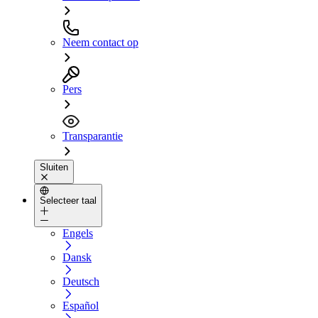
Neem contact op
Pers
Transparantie
Sluiten
Selecteer taal
Engels
Dansk
Deutsch
Español