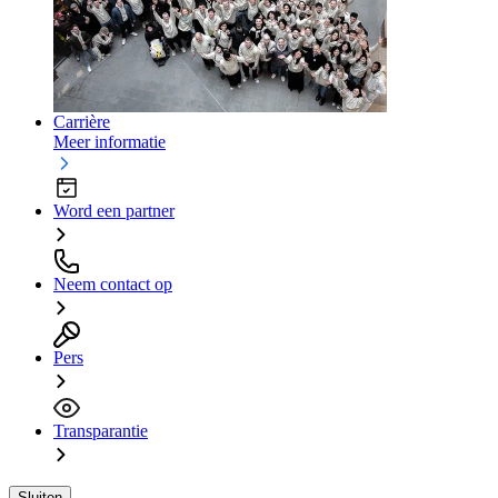
Carrière
Meer informatie
Word een partner
Neem contact op
Pers
Transparantie
Sluiten