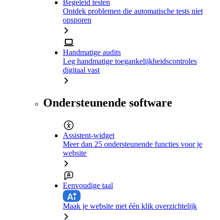
Begeleid testen
Ontdek problemen die automatische tests niet
opsporen
Handmatige audits
Leg handmatige toegankelijkheidscontroles
digitaal vast
Ondersteunende software
Assistent-widget
Meer dan 25 ondersteunende functies voor je
website
Eenvoudige taal
Maak je website met één klik overzichtelijk