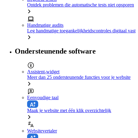
Ontdek problemen die automatische tests niet opsporen
Handmatige audits
Leg handmatige toegankelijkheidscontroles digitaal vast
Ondersteunende software
Assistent-widget
Meer dan 25 ondersteunende functies voor je website
Eenvoudige taal
Maak je website met één klik overzichtelijk
Websitevertaler