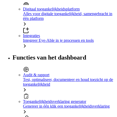
Digitaal toegankelijkheidsplatform
Alles voor digitale toegankelijkheid, samengebracht in
één platform
Integraties
Integreer Eye-Able in je processen en tools
Functies van het dashboard
Audit & rapport
Test, optimaliseer, documenteer en houd toezicht op de
toegankelijkheid
Toegankelijkheidsverklaring generator
Genereer in één klik een toegankelijkheidsverklaring