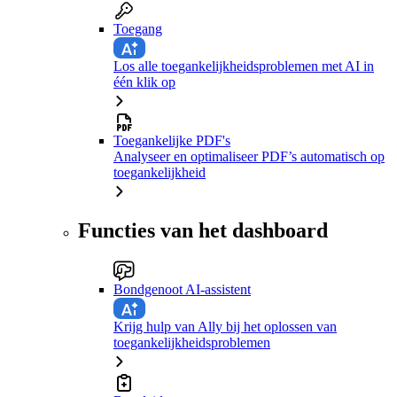
Toegang
Los alle toegankelijkheidsproblemen met AI in
één klik op
Toegankelijke PDF's
Analyseer en optimaliseer PDF’s automatisch op
toegankelijkheid
Functies van het dashboard
Bondgenoot AI-assistent
Krijg hulp van Ally bij het oplossen van
toegankelijkheidsproblemen