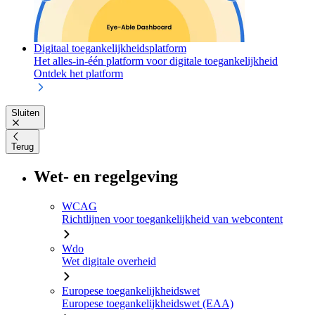
Digitaal toegankelijkheidsplatform
Het alles-in-één platform voor digitale toegankelijkheid
Ontdek het platform
Sluiten
Terug
Wet- en regelgeving
WCAG
Richtlijnen voor toegankelijkheid van webcontent
Wdo
Wet digitale overheid
Europese toegankelijkheidswet
Europese toegankelijkheidswet (EAA)