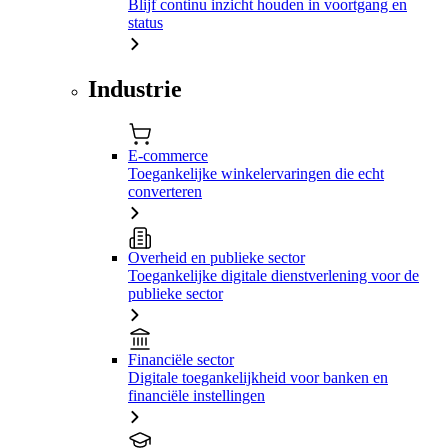
Blijf continu inzicht houden in voortgang en
status
Industrie
E-commerce
Toegankelijke winkelervaringen die echt
converteren
Overheid en publieke sector
Toegankelijke digitale dienstverlening voor de
publieke sector
Financiële sector
Digitale toegankelijkheid voor banken en
financiële instellingen