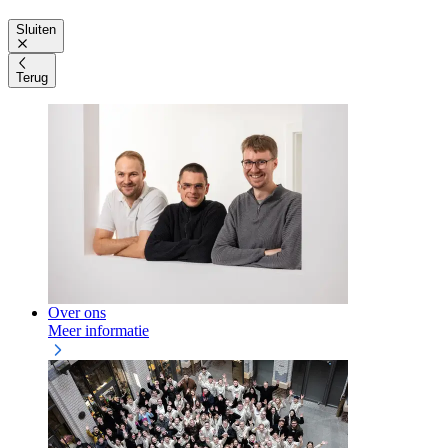
Sluiten
Terug
Over ons
Meer informatie