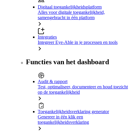
Digitaal toegankelijkheidsplatform
Alles voor digitale toegankelijkheid,
samengebracht in één platform
Integraties
Integreer Eye-Able in je processen en tools
Functies van het dashboard
Audit & rapport
Test, optimaliseer, documenteer en houd toezicht
op de toegankelijkheid
Toegankelijkheidsverklaring generator
Genereer in één klik een
toegankelijkheidsverklaring