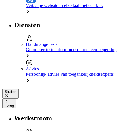
Vertaal je website in elke taal met één klik
Diensten
Handmatige tests
Gebruikerstesten door mensen met een beperking
Advies
Persoonlijk advies van toegankelijkheidsexperts
Sluiten
Terug
Werkstroom