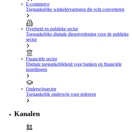
E-commerce
Toegankelijke winkelervaringen die echt converteren
Overheid en publieke sector
Toegankelijke digitale dienstverlening voor de publieke
sector
Financiële sector
Digitale toegankelijkheid voor banken en financiële
instellingen
Onderwijssector
Toegankelijk onderwijs voor iedereen
Kanalen