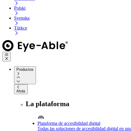
Polski
Svenska
Türkçe
Productos
Atrás
La plataforma
Plataforma de accesibilidad digital
Todas las soluciones de accesibilidad digital en un