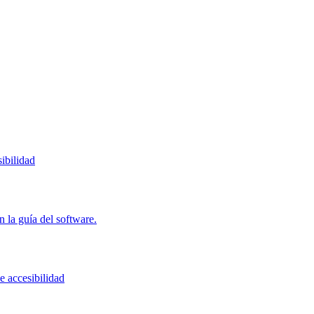
ibilidad
 la guía del software.
e accesibilidad