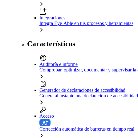
Integraciones
Integra Eye-Able en tus procesos y herramientas
Características
Auditoría e informe
Comprobar, optimizar, documentar y supervisar la 
Generador de declaraciones de accesibilidad
Genera al instante una declaración de accesibilidad
Acceso
Corrección automática de barreras en tiempo real