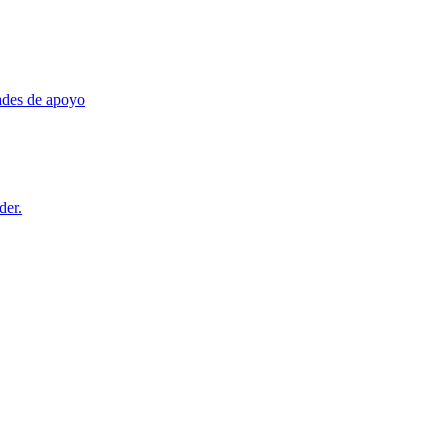
dades de apoyo
der.