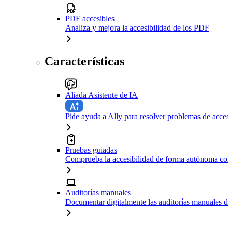
PDF accesibles
Analiza y mejora la accesibilidad de los PDF
Características
Aliada Asistente de IA
Pide ayuda a Ally para resolver problemas de acces
Pruebas guiadas
Comprueba la accesibilidad de forma autónoma con
Auditorías manuales
Documentar digitalmente las auditorías manuales d