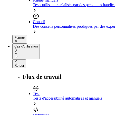
Audits manuels
Tests utilisateurs réalisés par des personnes handic
Conseil
Des conseils personnalisés prodigués par des expert
Fermer
Cas d'utilisation
Retour
Flux de travail
Test
Tests d'accessibilité automatisés et manuels