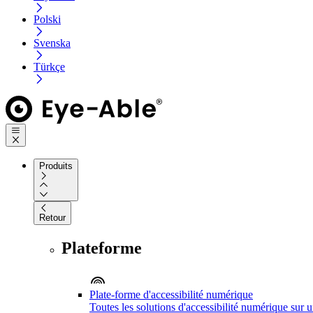
Polski
Svenska
Türkçe
Produits
Retour
Plateforme
Plate-forme d'accessibilité numérique
Toutes les solutions d'accessibilité numérique sur 