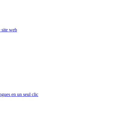
e site web
ngues en un seul clic