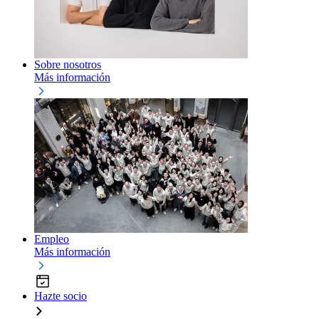
Sobre nosotros
Más información
Empleo
Más información
Hazte socio