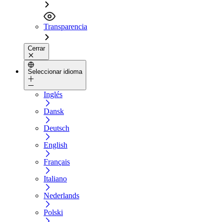
Transparencia
Cerrar
Seleccionar idioma
Inglés
Dansk
Deutsch
English
Français
Italiano
Nederlands
Polski