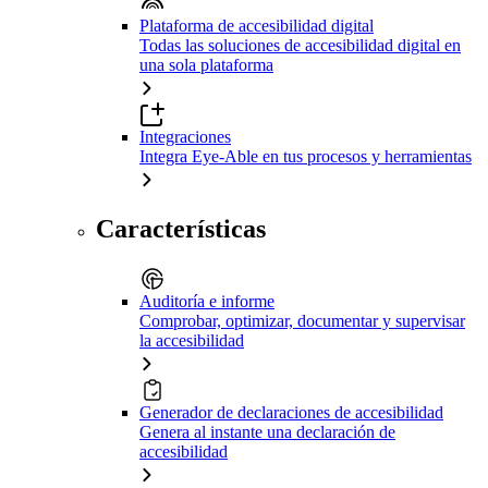
Plataforma de accesibilidad digital
Todas las soluciones de accesibilidad digital en
una sola plataforma
Integraciones
Integra Eye-Able en tus procesos y herramientas
Características
Auditoría e informe
Comprobar, optimizar, documentar y supervisar
la accesibilidad
Generador de declaraciones de accesibilidad
Genera al instante una declaración de
accesibilidad