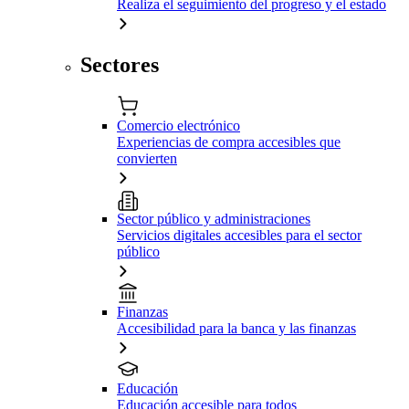
Realiza el seguimiento del progreso y el estado
Sectores
Comercio electrónico
Experiencias de compra accesibles que
convierten
Sector público y administraciones
Servicios digitales accesibles para el sector
público
Finanzas
Accesibilidad para la banca y las finanzas
Educación
Educación accesible para todos