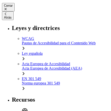
Cerrar
Atrás
Leyes y directrices
WCAG
Pautas de Accesibilidad para el Contenido Web
Ley española
Acta Europea de Accesibilidad
Acta Europea de Accesibilidad (AEA)
EN 301 549
Norma europea 301 549
Recursos