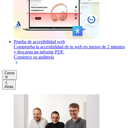
Prueba de accesibilidad web
Comprueba la accesibilidad de tu web en menos de 2 minutos
y descarga un informe PDF.
Comience su auditoría
Cerrar
Atrás