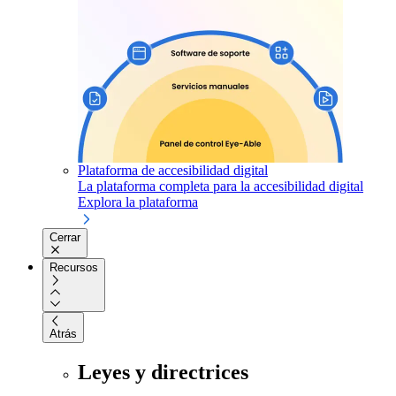
Plataforma de accesibilidad digital
La plataforma completa para la accesibilidad digital
Explora la plataforma
Cerrar
Recursos
Atrás
Leyes y directrices