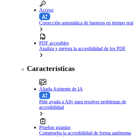
Acceso
Corrección automática de barreras en tiempo real
PDF accesibles
Analiza y mejora la accesibilidad de los PDF
Características
Aliada Asistente de IA
Pide ayuda a Ally para resolver problemas de
accesibilidad
Pruebas guiadas
Comprueba la accesibilidad de forma autónoma