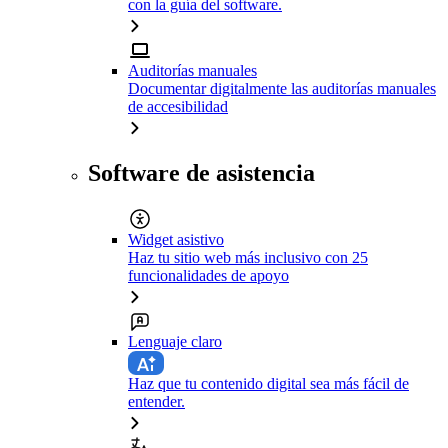
con la guía del software.
Auditorías manuales
Documentar digitalmente las auditorías manuales
de accesibilidad
Software de asistencia
Widget asistivo
Haz tu sitio web más inclusivo con 25
funcionalidades de apoyo
Lenguaje claro
Haz que tu contenido digital sea más fácil de
entender.