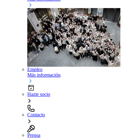
Empleo
Más información
Hazte socio
Contacto
Prensa