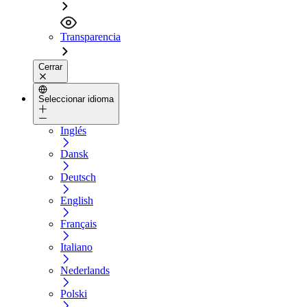
Transparencia
Cerrar
Seleccionar idioma
Inglés
Dansk
Deutsch
English
Français
Italiano
Nederlands
Polski