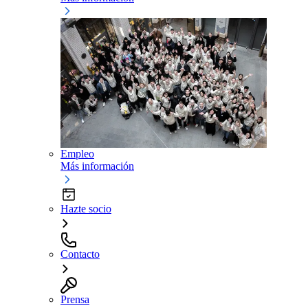
Empleo
Más información
Hazte socio
Contacto
Prensa