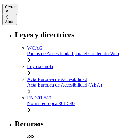
Cerrar
Atrás
Leyes y directrices
WCAG
Pautas de Accesibilidad para el Contenido Web
Ley española
Acta Europea de Accesibilidad
Acta Europea de Accesibilidad (AEA)
EN 301 549
Norma europea 301 549
Recursos