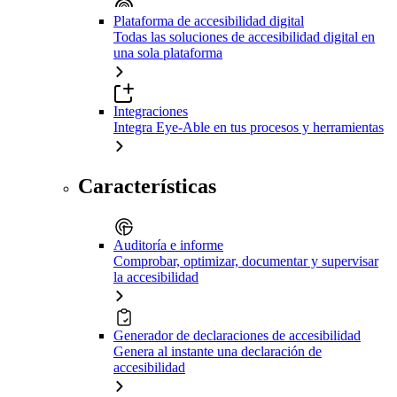
Plataforma de accesibilidad digital
Todas las soluciones de accesibilidad digital en
una sola plataforma
Integraciones
Integra Eye-Able en tus procesos y herramientas
Características
Auditoría e informe
Comprobar, optimizar, documentar y supervisar
la accesibilidad
Generador de declaraciones de accesibilidad
Genera al instante una declaración de
accesibilidad