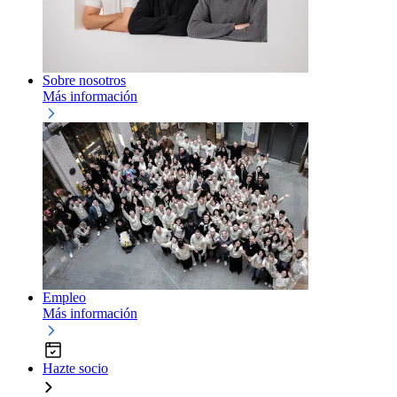
Sobre nosotros
Más información
Empleo
Más información
Hazte socio