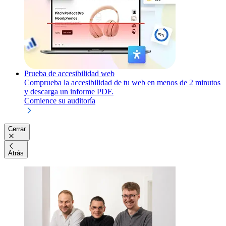
Prueba de accesibilidad web
Comprueba la accesibilidad de tu web en menos de 2 minutos
y descarga un informe PDF.
Comience su auditoría
Cerrar
Atrás