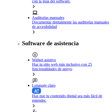
con la guía del software.
Auditorías manuales
Documentar digitalmente las auditorías manuales
de accesibilidad
Software de asistencia
Widget asistivo
Haz tu sitio web más inclusivo con 25
funcionalidades de apoyo
Lenguaje claro
Haz que tu contenido digital sea más fácil de
entender.