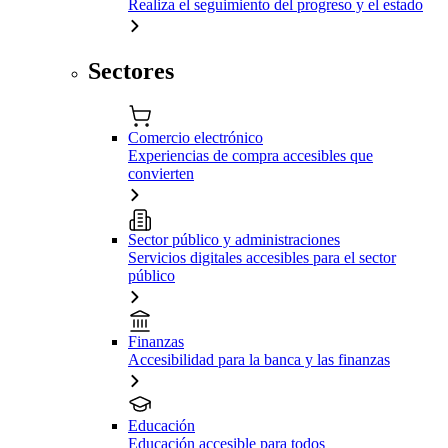
Realiza el seguimiento del progreso y el estado
Sectores
Comercio electrónico
Experiencias de compra accesibles que
convierten
Sector público y administraciones
Servicios digitales accesibles para el sector
público
Finanzas
Accesibilidad para la banca y las finanzas
Educación
Educación accesible para todos