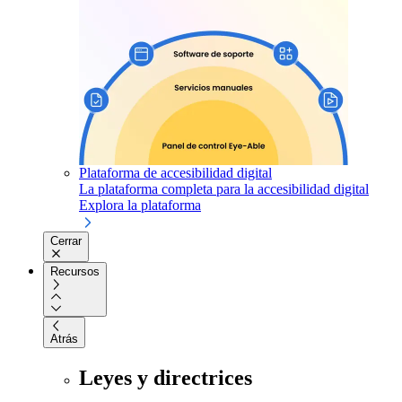
Plataforma de accesibilidad digital
La plataforma completa para la accesibilidad digital
Explora la plataforma
Cerrar
Recursos
Atrás
Leyes y directrices