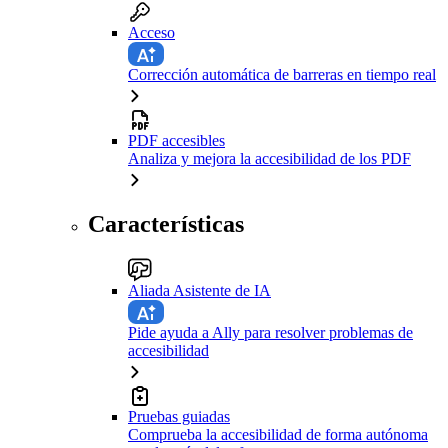
Acceso
Corrección automática de barreras en tiempo real
PDF accesibles
Analiza y mejora la accesibilidad de los PDF
Características
Aliada Asistente de IA
Pide ayuda a Ally para resolver problemas de
accesibilidad
Pruebas guiadas
Comprueba la accesibilidad de forma autónoma