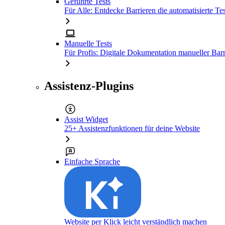
Geführte Tests
Für Alle: Entdecke Barrieren die automatisierte Tes
Manuelle Tests
Für Profis: Digitale Dokumentation manueller Barr
Assistenz-Plugins
Assist Widget
25+ Assistenzfunktionen für deine Website
Einfache Sprache
Website per Klick leicht verständlich machen