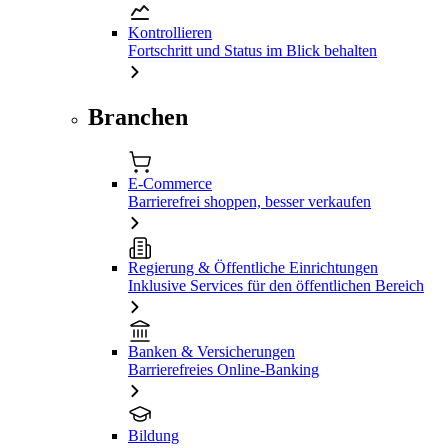
Kontrollieren
Fortschritt und Status im Blick behalten
Branchen
E-Commerce
Barrierefrei shoppen, besser verkaufen
Regierung & Öffentliche Einrichtungen
Inklusive Services für den öffentlichen Bereich
Banken & Versicherungen
Barrierefreies Online-Banking
Bildung