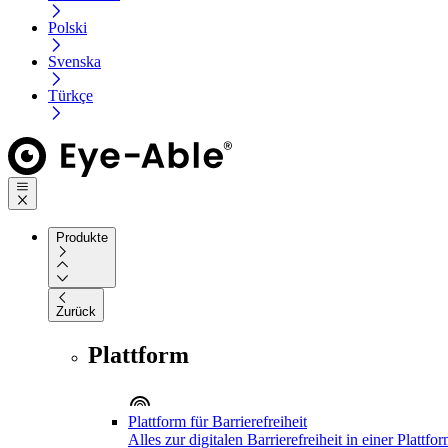
Polski
Svenska
Türkçe
Produkte
Zurück
Plattform
Plattform für Barrierefreiheit
Alles zur digitalen Barrierefreiheit in einer Plattfo