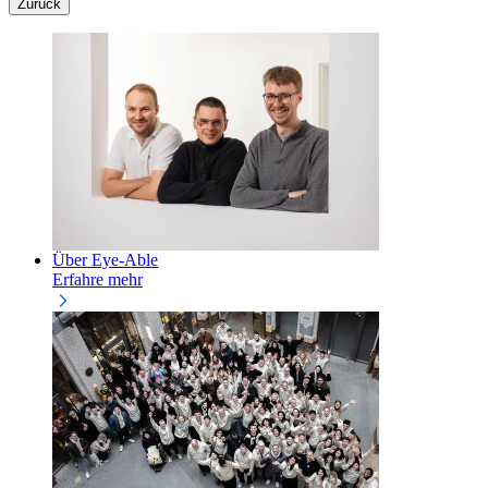
Zurück
Über Eye-Able
Erfahre mehr