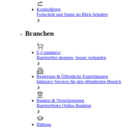
Kontrollieren
Fortschritt und Status im Blick behalten
Branchen
E-Commerce
Barrierefrei shoppen, besser verkaufen
Regierung & Öffentliche Einrichtungen
Inklusive Services für den öffentlichen Bereich
Banken & Versicherungen
Barrierefreies Online-Banking
Bildung