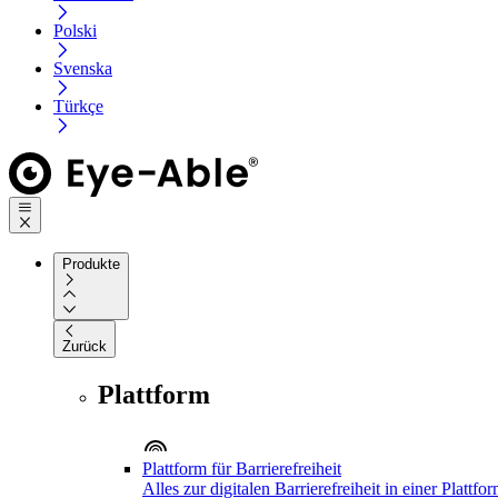
Polski
Svenska
Türkçe
Produkte
Zurück
Plattform
Plattform für Barrierefreiheit
Alles zur digitalen Barrierefreiheit in einer Plattfo