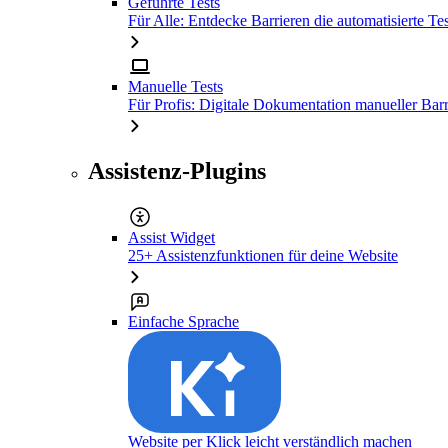
Geführte Tests
Für Alle: Entdecke Barrieren die automatisierte Tes
Manuelle Tests
Für Profis: Digitale Dokumentation manueller Barr
Assistenz-Plugins
Assist Widget
25+ Assistenzfunktionen für deine Website
Einfache Sprache
Website per Klick leicht verständlich machen