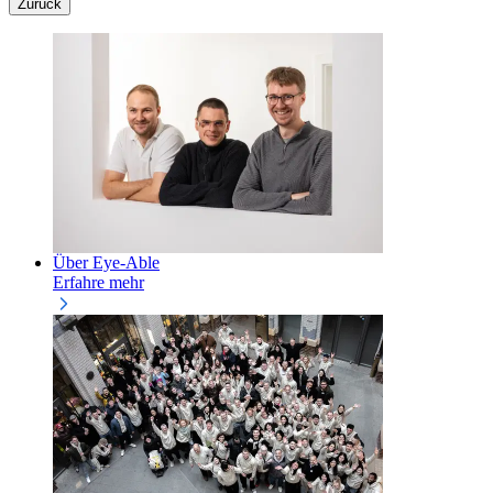
Zurück
Über Eye-Able
Erfahre mehr