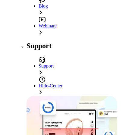
Blog
Webinare
Support
Support
Hilfe-Center