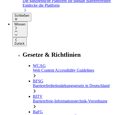
Die ganzheitliche Plattform für digitale Barrierefreiheit
Entdecke die Plattform
Schließen
Wissen
Zurück
Gesetze & Richtlinien
WCAG
Web Content Accessibility Guidelines
BFSG
Barrierefreiheitsstärkungsgesetz in Deutschland
BITV
Barrierefreie-Informationstechnik-Verordnung
BaFG