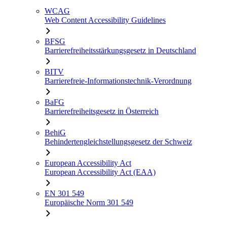
WCAG
Web Content Accessibility Guidelines
BFSG
Barrierefreiheitsstärkungsgesetz in Deutschland
BITV
Barrierefreie-Informationstechnik-Verordnung
BaFG
Barrierefreiheitsgesetz in Österreich
BehiG
Behindertengleichstellungsgesetz der Schweiz
European Accessibility Act
European Accessibility Act (EAA)
EN 301 549
Europäische Norm 301 549