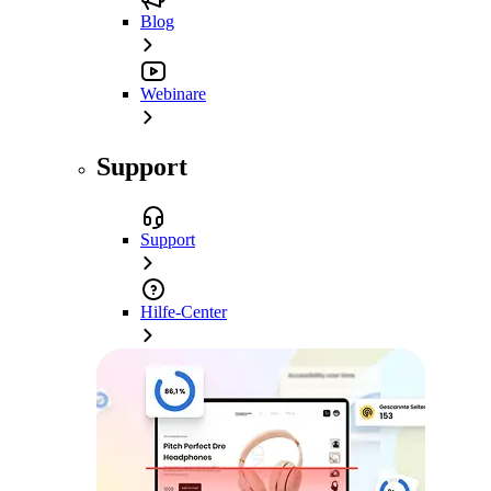
Blog
Webinare
Support
Support
Hilfe-Center