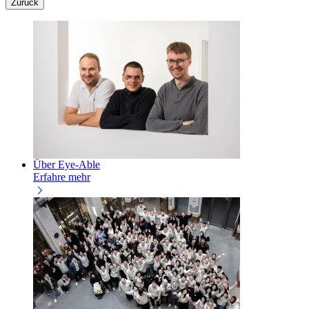
Zurück
Über Eye-Able
Erfahre mehr