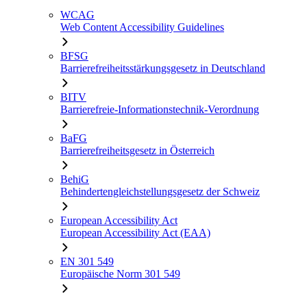
WCAG
Web Content Accessibility Guidelines
BFSG
Barrierefreiheitsstärkungsgesetz in Deutschland
BITV
Barrierefreie-Informationstechnik-Verordnung
BaFG
Barrierefreiheitsgesetz in Österreich
BehiG
Behindertengleichstellungsgesetz der Schweiz
European Accessibility Act
European Accessibility Act (EAA)
EN 301 549
Europäische Norm 301 549