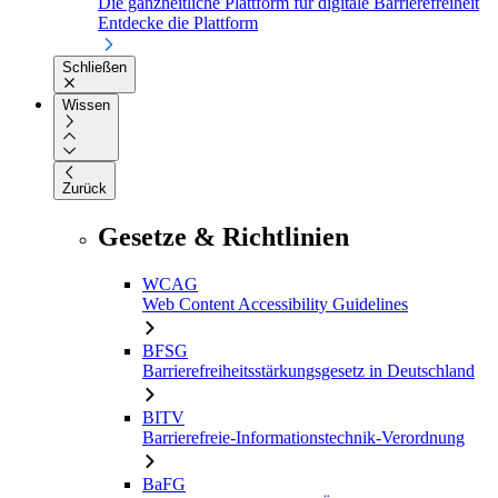
Die ganzheitliche Plattform für digitale Barrierefreiheit
Entdecke die Plattform
Schließen
Wissen
Zurück
Gesetze & Richtlinien
WCAG
Web Content Accessibility Guidelines
BFSG
Barrierefreiheitsstärkungsgesetz in Deutschland
BITV
Barrierefreie-Informationstechnik-Verordnung
BaFG