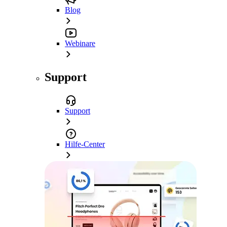
Blog
Webinare
Support
Support
Hilfe-Center