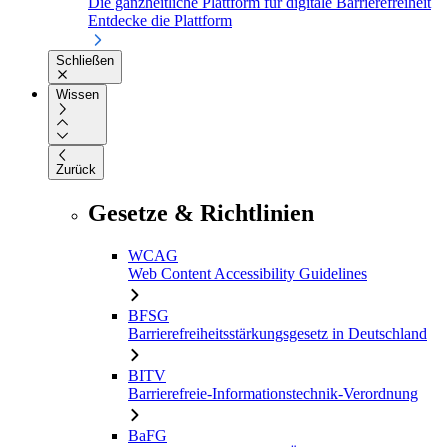
Die ganzheitliche Plattform für digitale Barrierefreiheit
Entdecke die Plattform
Schließen
Wissen
Zurück
Gesetze & Richtlinien
WCAG
Web Content Accessibility Guidelines
BFSG
Barrierefreiheitsstärkungsgesetz in Deutschland
BITV
Barrierefreie-Informationstechnik-Verordnung
BaFG