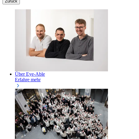
Zurück
Über Eye-Able
Erfahre mehr