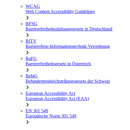
WCAG
Web Content Accessibility Guidelines
BFSG
Barrierefreiheitsstärkungsgesetz in Deutschland
BITV
Barrierefreie-Informationstechnik-Verordnung
BaFG
Barrierefreiheitsgesetz in Österreich
BehiG
Behindertengleichstellungsgesetz der Schweiz
European Accessibility Act
European Accessibility Act (EAA)
EN 301 549
Europäische Norm 301 549