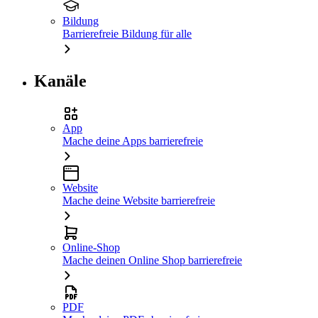
Bildung
Barrierefreie Bildung für alle
Kanäle
App
Mache deine Apps barrierefreie
Website
Mache deine Website barrierefreie
Online-Shop
Mache deinen Online Shop barrierefreie
PDF