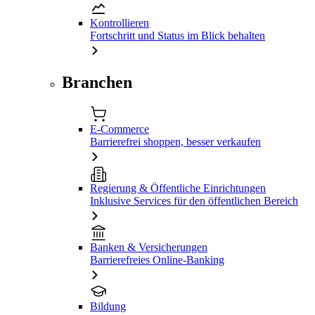
Kontrollieren
Fortschritt und Status im Blick behalten
Branchen
E-Commerce
Barrierefrei shoppen, besser verkaufen
Regierung & Öffentliche Einrichtungen
Inklusive Services für den öffentlichen Bereich
Banken & Versicherungen
Barrierefreies Online-Banking
Bildung