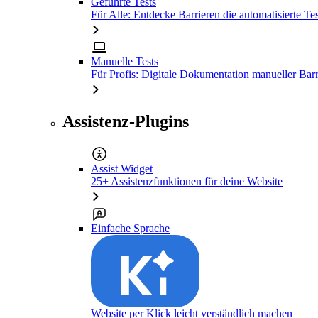
Geführte Tests
Für Alle: Entdecke Barrieren die automatisierte Tes
Manuelle Tests
Für Profis: Digitale Dokumentation manueller Barr
Assistenz-Plugins
Assist Widget
25+ Assistenzfunktionen für deine Website
Einfache Sprache
Website per Klick leicht verständlich machen