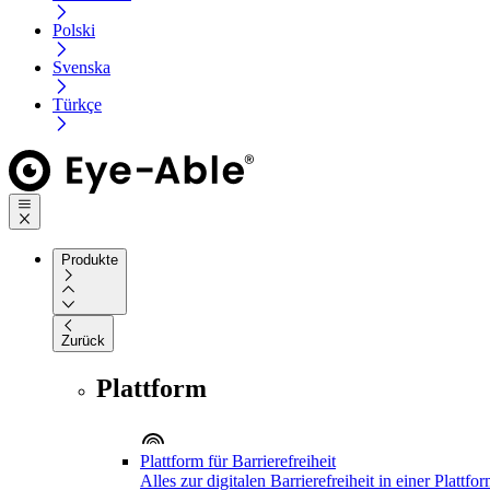
Polski
Svenska
Türkçe
Produkte
Zurück
Plattform
Plattform für Barrierefreiheit
Alles zur digitalen Barrierefreiheit in einer Plattfo