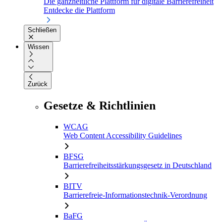
Die ganzheitliche Plattform für digitale Barrierefreiheit
Entdecke die Plattform
Schließen
Wissen
Zurück
Gesetze & Richtlinien
WCAG
Web Content Accessibility Guidelines
BFSG
Barrierefreiheitsstärkungsgesetz in Deutschland
BITV
Barrierefreie-Informationstechnik-Verordnung
BaFG