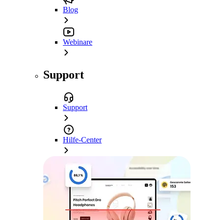
Blog
Webinare
Support
Support
Hilfe-Center