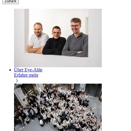
Zurück
Über Eye-Able
Erfahre mehr