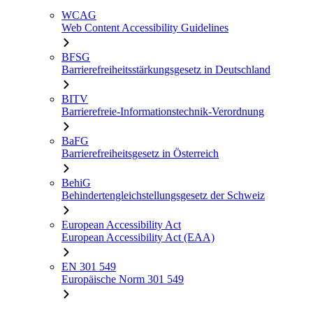
WCAG
Web Content Accessibility Guidelines
BFSG
Barrierefreiheitsstärkungsgesetz in Deutschland
BITV
Barrierefreie-Informationstechnik-Verordnung
BaFG
Barrierefreiheitsgesetz in Österreich
BehiG
Behindertengleichstellungsgesetz der Schweiz
European Accessibility Act
European Accessibility Act (EAA)
EN 301 549
Europäische Norm 301 549