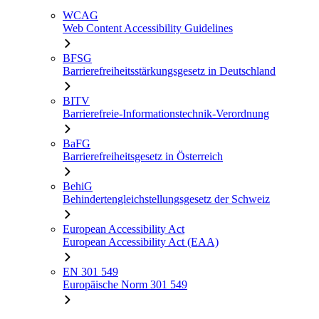
WCAG
Web Content Accessibility Guidelines
BFSG
Barrierefreiheitsstärkungsgesetz in Deutschland
BITV
Barrierefreie-Informationstechnik-Verordnung
BaFG
Barrierefreiheitsgesetz in Österreich
BehiG
Behindertengleichstellungsgesetz der Schweiz
European Accessibility Act
European Accessibility Act (EAA)
EN 301 549
Europäische Norm 301 549