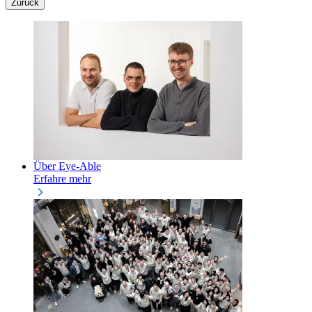
Zurück
Über Eye-Able
Erfahre mehr