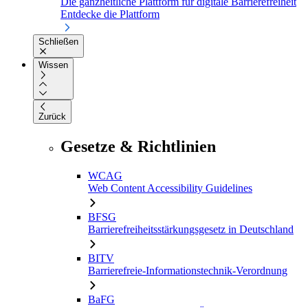
Die ganzheitliche Plattform für digitale Barrierefreiheit
Entdecke die Plattform
Schließen
Wissen
Zurück
Gesetze & Richtlinien
WCAG
Web Content Accessibility Guidelines
BFSG
Barrierefreiheitsstärkungsgesetz in Deutschland
BITV
Barrierefreie-Informationstechnik-Verordnung
BaFG