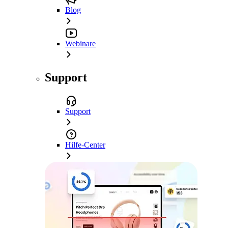
Blog
Webinare
Support
Support
Hilfe-Center