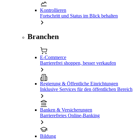
Kontrollieren
Fortschritt und Status im Blick behalten
Branchen
E-Commerce
Barrierefrei shoppen, besser verkaufen
Regierung & Öffentliche Einrichtungen
Inklusive Services für den öffentlichen Bereich
Banken & Versicherungen
Barrierefreies Online-Banking
Bildung