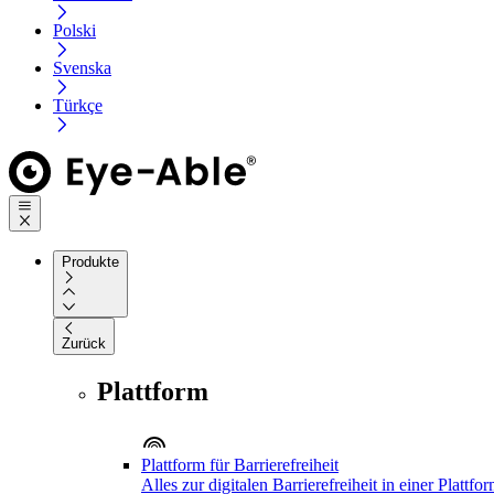
Polski
Svenska
Türkçe
Produkte
Zurück
Plattform
Plattform für Barrierefreiheit
Alles zur digitalen Barrierefreiheit in einer Plattfo