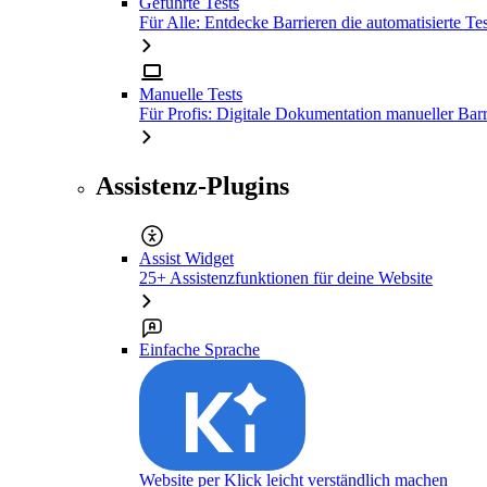
Geführte Tests
Für Alle: Entdecke Barrieren die automatisierte Tes
Manuelle Tests
Für Profis: Digitale Dokumentation manueller Barr
Assistenz-Plugins
Assist Widget
25+ Assistenzfunktionen für deine Website
Einfache Sprache
Website per Klick leicht verständlich machen