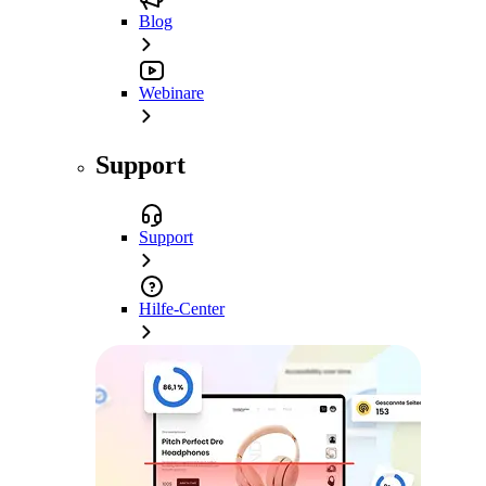
Blog
Webinare
Support
Support
Hilfe-Center