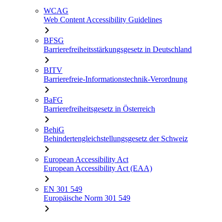
WCAG
Web Content Accessibility Guidelines
BFSG
Barrierefreiheitsstärkungsgesetz in Deutschland
BITV
Barrierefreie-Informationstechnik-Verordnung
BaFG
Barrierefreiheitsgesetz in Österreich
BehiG
Behindertengleichstellungsgesetz der Schweiz
European Accessibility Act
European Accessibility Act (EAA)
EN 301 549
Europäische Norm 301 549