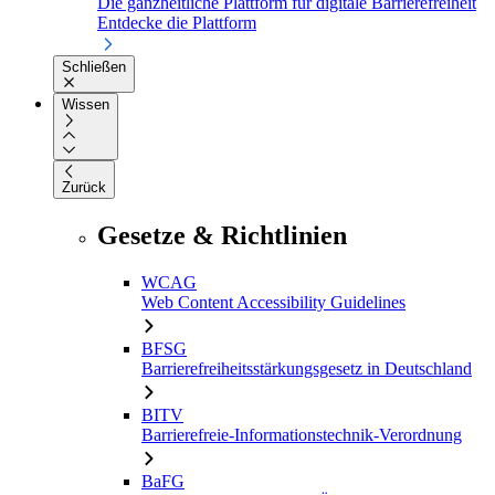
Die ganzheitliche Plattform für digitale Barrierefreiheit
Entdecke die Plattform
Schließen
Wissen
Zurück
Gesetze & Richtlinien
WCAG
Web Content Accessibility Guidelines
BFSG
Barrierefreiheitsstärkungsgesetz in Deutschland
BITV
Barrierefreie-Informationstechnik-Verordnung
BaFG