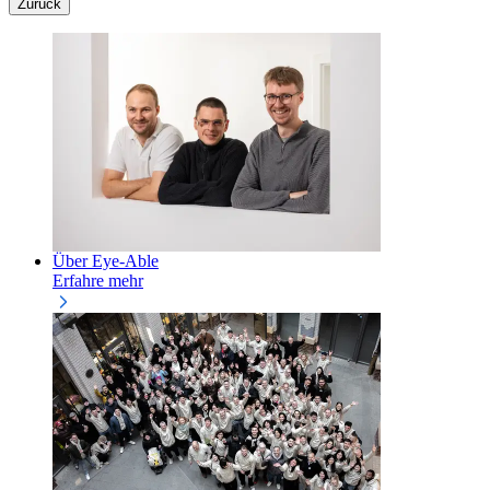
Zurück
Über Eye-Able
Erfahre mehr