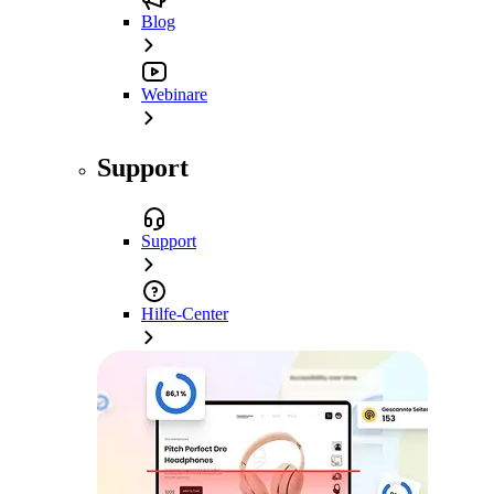
Blog
Webinare
Support
Support
Hilfe-Center