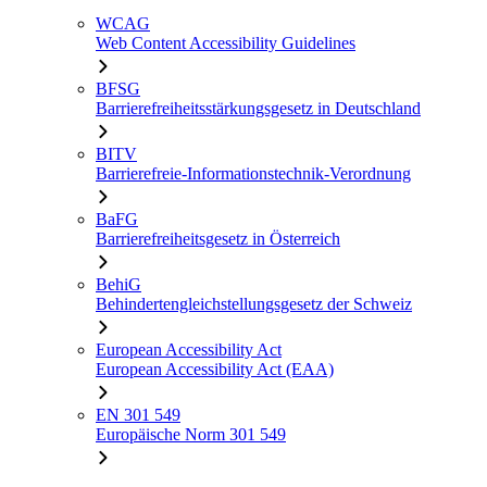
WCAG
Web Content Accessibility Guidelines
BFSG
Barrierefreiheitsstärkungsgesetz in Deutschland
BITV
Barrierefreie-Informationstechnik-Verordnung
BaFG
Barrierefreiheitsgesetz in Österreich
BehiG
Behindertengleichstellungsgesetz der Schweiz
European Accessibility Act
European Accessibility Act (EAA)
EN 301 549
Europäische Norm 301 549