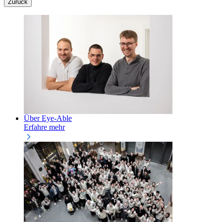
Zurück
Über Eye-Able
Erfahre mehr