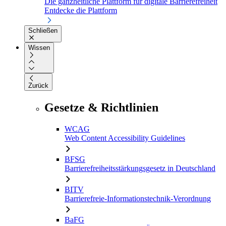
Die ganzheitliche Plattform für digitale Barrierefreiheit
Entdecke die Plattform
Schließen
Wissen
Zurück
Gesetze & Richtlinien
WCAG
Web Content Accessibility Guidelines
BFSG
Barrierefreiheitsstärkungsgesetz in Deutschland
BITV
Barrierefreie-Informationstechnik-Verordnung
BaFG