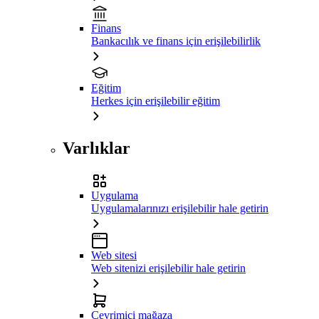
Finans
Bankacılık ve finans için erişilebilirlik
Eğitim
Herkes için erişilebilir eğitim
Varlıklar
Uygulama
Uygulamalarınızı erişilebilir hale getirin
Web sitesi
Web sitenizi erişilebilir hale getirin
Çevrimiçi mağaza