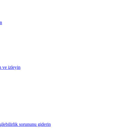
in
n ve izleyin
ilebilirlik sorununu giderin