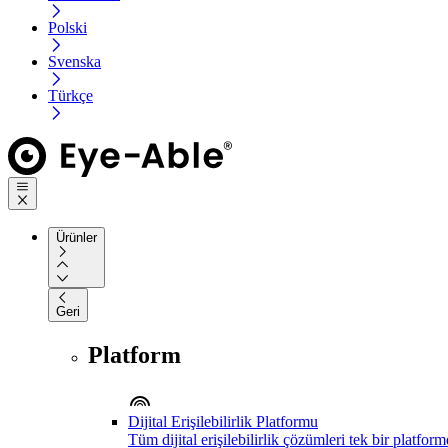
Polski
Svenska
Türkçe
Ürünler
Geri
Platform
Dijital Erişilebilirlik Platformu
Tüm dijital erişilebilirlik çözümleri tek bir platfor