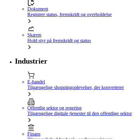
Dokument
Registrer status, fremskridt og overholdelse
Skærm
Hold styr på fremskridt og status
Industrier
E-handel
Tilgængelige shoppingoplevelser, der konverterer
Offentlig sektor og regering
Tilgængelige digitale tjenester til den offentlige sektor
Finans