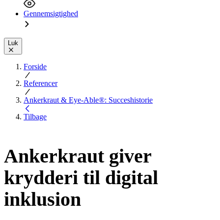
Gennemsigtighed
Luk
Forside
Referencer
Ankerkraut & Eye-Able®: Succeshistorie
Tilbage
Ankerkraut giver
krydderi til digital
inklusion