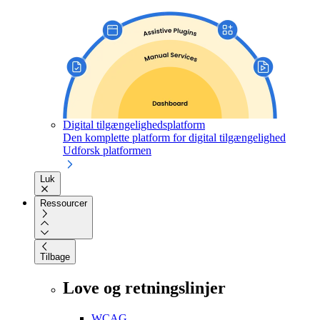
Digital tilgængelighedsplatform
Den komplette platform for digital tilgængelighed
Udforsk platformen
Luk
Ressourcer
Tilbage
Love og retningslinjer
WCAG