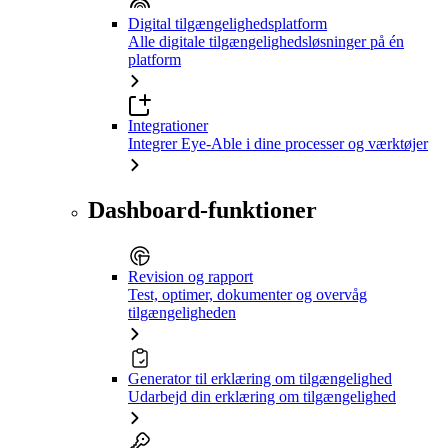
Digital tilgængelighedsplatform
Alle digitale tilgængelighedsløsninger på én
platform
Integrationer
Integrer Eye-Able i dine processer og værktøjer
Dashboard-funktioner
Revision og rapport
Test, optimer, dokumenter og overvåg
tilgængeligheden
Generator til erklæring om tilgængelighed
Udarbejd din erklæring om tilgængelighed