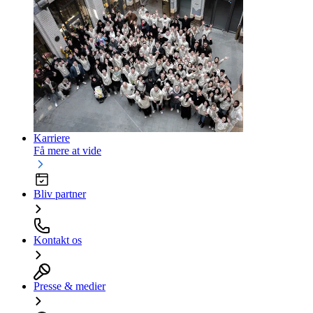
Karriere
Få mere at vide
Bliv partner
Kontakt os
Presse & medier