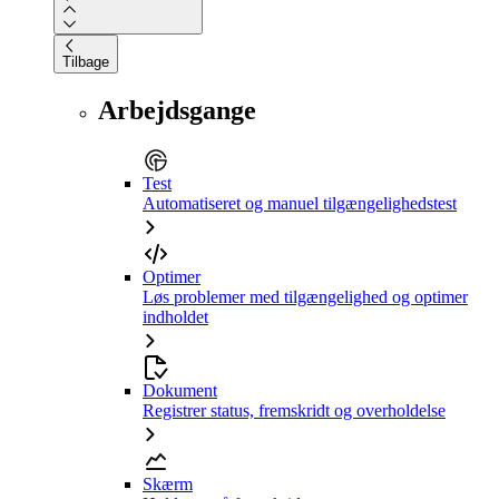
Tilbage
Arbejdsgange
Test
Automatiseret og manuel tilgængelighedstest
Optimer
Løs problemer med tilgængelighed og optimer
indholdet
Dokument
Registrer status, fremskridt og overholdelse
Skærm