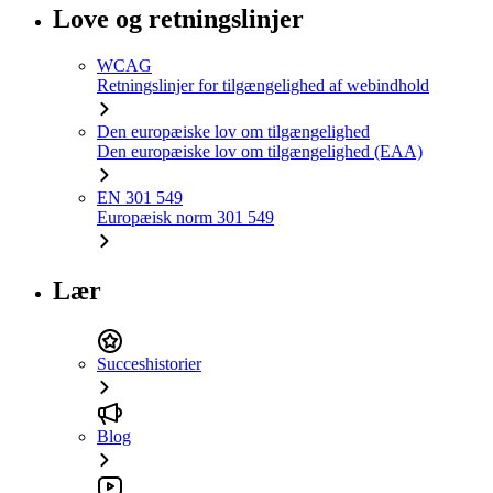
Love og retningslinjer
WCAG
Retningslinjer for tilgængelighed af webindhold
Den europæiske lov om tilgængelighed
Den europæiske lov om tilgængelighed (EAA)
EN 301 549
Europæisk norm 301 549
Lær
Succeshistorier
Blog