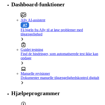
Dashboard-funktioner
Ally AI-assistent
Få hjælp fra Ally til at løse problemer med
tilgængelighed
Guidet testning
Find de hindringer, som automatiserede test ikke kan
opdage
Manuelle revisioner
Dokumenter manuelle tilgængelighedskontrol digitalt
Hjælpeprogrammer