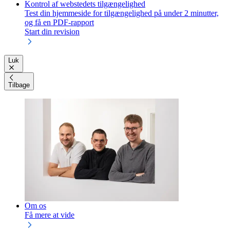
Kontrol af webstedets tilgængelighed
Test din hjemmeside for tilgængelighed på under 2 minutter,
og få en PDF-rapport
Start din revision
Luk
Tilbage
Om os
Få mere at vide