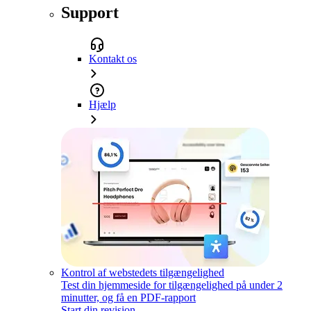
Support
Kontakt os
Hjælp
Kontrol af webstedets tilgængelighed
Test din hjemmeside for tilgængelighed på under 2
minutter, og få en PDF-rapport
Start din revision