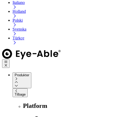
Italiano
Holland
Polski
Svenska
Türkçe
Produkter
Tilbage
Platform