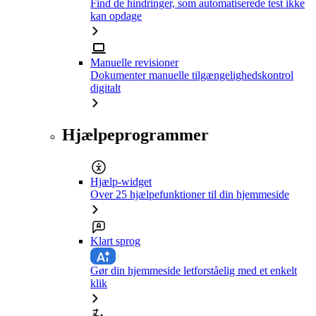
Find de hindringer, som automatiserede test ikke
kan opdage
Manuelle revisioner
Dokumenter manuelle tilgængelighedskontrol
digitalt
Hjælpeprogrammer
Hjælp-widget
Over 25 hjælpefunktioner til din hjemmeside
Klart sprog
Gør din hjemmeside letforståelig med et enkelt
klik