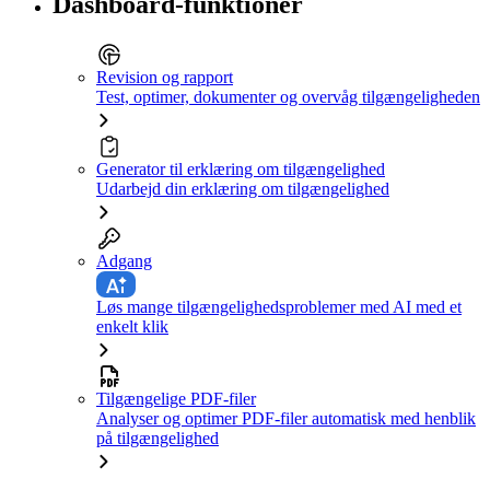
Dashboard-funktioner
Revision og rapport
Test, optimer, dokumenter og overvåg tilgængeligheden
Generator til erklæring om tilgængelighed
Udarbejd din erklæring om tilgængelighed
Adgang
Løs mange tilgængelighedsproblemer med AI med et
enkelt klik
Tilgængelige PDF-filer
Analyser og optimer PDF-filer automatisk med henblik
på tilgængelighed