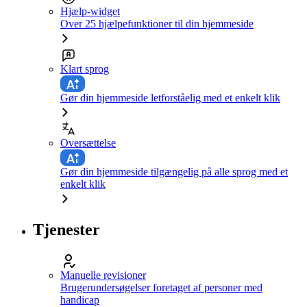
Hjælp-widget
Over 25 hjælpefunktioner til din hjemmeside
Klart sprog
Gør din hjemmeside letforståelig med et enkelt klik
Oversættelse
Gør din hjemmeside tilgængelig på alle sprog med et
enkelt klik
Tjenester
Manuelle revisioner
Brugerundersøgelser foretaget af personer med
handicap