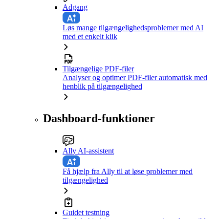
Adgang
Løs mange tilgængelighedsproblemer med AI
med et enkelt klik
Tilgængelige PDF-filer
Analyser og optimer PDF-filer automatisk med
henblik på tilgængelighed
Dashboard-funktioner
Ally AI-assistent
Få hjælp fra Ally til at løse problemer med
tilgængelighed
Guidet testning