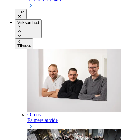
Luk
Virksomhed
Tilbage
Om os
Få mere at vide