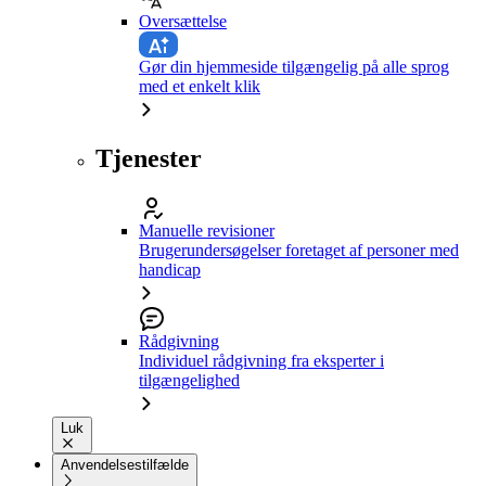
Oversættelse
Gør din hjemmeside tilgængelig på alle sprog
med et enkelt klik
Tjenester
Manuelle revisioner
Brugerundersøgelser foretaget af personer med
handicap
Rådgivning
Individuel rådgivning fra eksperter i
tilgængelighed
Luk
Anvendelsestilfælde