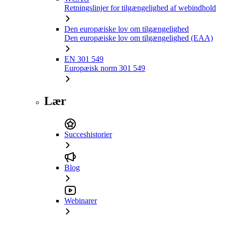
Retningslinjer for tilgængelighed af webindhold
Den europæiske lov om tilgængelighed
Den europæiske lov om tilgængelighed (EAA)
EN 301 549
Europæisk norm 301 549
Lær
Succeshistorier
Blog
Webinarer