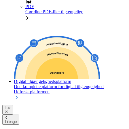
PDF
Gør dine PDF-filer tilgængelige
Digital tilgængelighedsplatform
Den komplette platform for digital tilgængelighed
Udforsk platformen
Luk
Tilbage