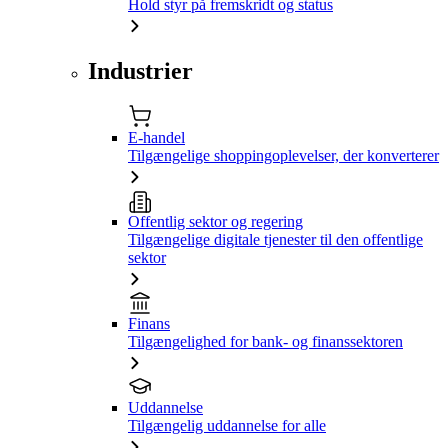
Hold styr på fremskridt og status
Industrier
E-handel
Tilgængelige shoppingoplevelser, der konverterer
Offentlig sektor og regering
Tilgængelige digitale tjenester til den offentlige
sektor
Finans
Tilgængelighed for bank- og finanssektoren
Uddannelse
Tilgængelig uddannelse for alle