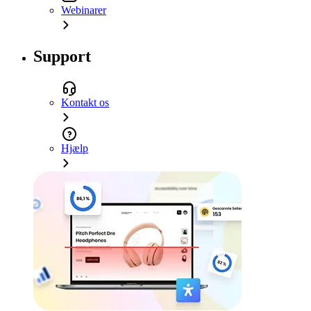
Webinarer
Support
Kontakt os
Hjælp