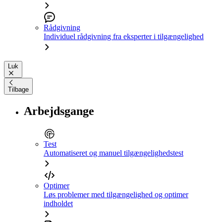
Rådgivning
Individuel rådgivning fra eksperter i tilgængelighed
Luk
Tilbage
Arbejdsgange
Test
Automatiseret og manuel tilgængelighedstest
Optimer
Løs problemer med tilgængelighed og optimer
indholdet