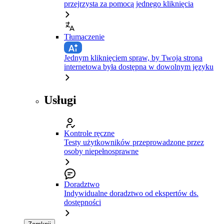
przejrzysta za pomocą jednego kliknięcia
Tłumaczenie
Jednym kliknięciem spraw, by Twoja strona
internetowa była dostępna w dowolnym języku
Usługi
Kontrole ręczne
Testy użytkowników przeprowadzone przez
osoby niepełnosprawne
Doradztwo
Indywidualne doradztwo od ekspertów ds.
dostępności