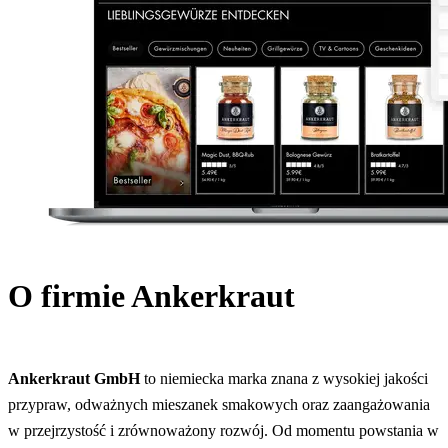
O firmie Ankerkraut
Ankerkraut GmbH
to niemiecka marka znana z wysokiej jakości
przypraw, odważnych mieszanek smakowych oraz zaangażowania
w przejrzystość i zrównoważony rozwój. Od momentu powstania w