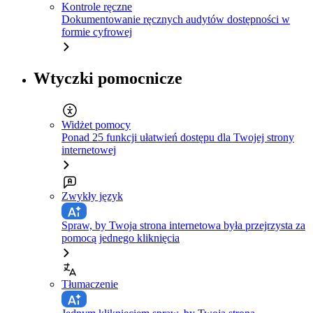
Kontrole ręczne
Dokumentowanie ręcznych audytów dostępności w
formie cyfrowej
Wtyczki pomocnicze
Widżet pomocy
Ponad 25 funkcji ułatwień dostępu dla Twojej strony
internetowej
Zwykły język
Spraw, by Twoja strona internetowa była przejrzysta za
pomocą jednego kliknięcia
Tłumaczenie