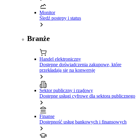
Monitor
Śledź postępy i status
Branże
Handel elektroniczny
Dostępne doświadczenia zakupowe, które
przekładają się na konwersję
Sektor publiczny i rządowy
Dostępne usługi cyfrowe dla sektora publicznego
Finanse
Dostępność usług bankowych i finansowych