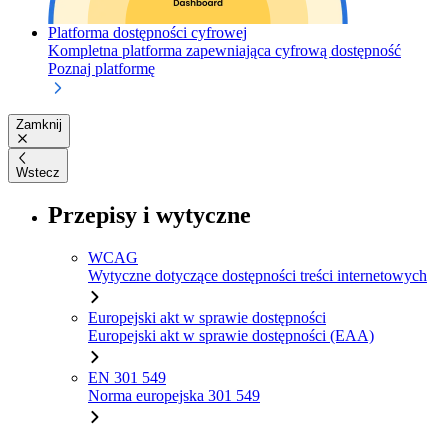
Platforma dostępności cyfrowej
Kompletna platforma zapewniająca cyfrową dostępność
Poznaj platformę
Zamknij
Wstecz
Przepisy i wytyczne
WCAG
Wytyczne dotyczące dostępności treści internetowych
Europejski akt w sprawie dostępności
Europejski akt w sprawie dostępności (EAA)
EN 301 549
Norma europejska 301 549