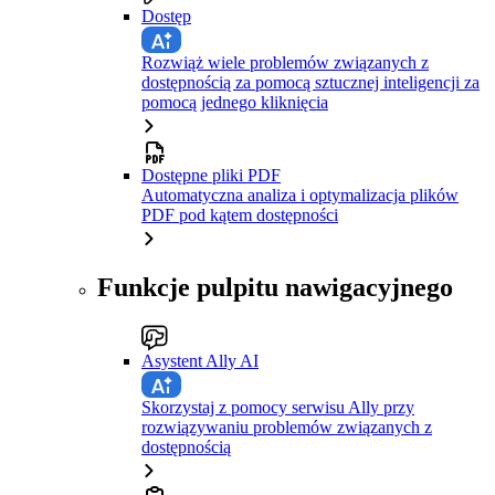
Dostęp
Rozwiąż wiele problemów związanych z
dostępnością za pomocą sztucznej inteligencji za
pomocą jednego kliknięcia
Dostępne pliki PDF
Automatyczna analiza i optymalizacja plików
PDF pod kątem dostępności
Funkcje pulpitu nawigacyjnego
Asystent Ally AI
Skorzystaj z pomocy serwisu Ally przy
rozwiązywaniu problemów związanych z
dostępnością