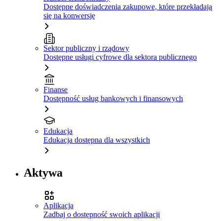
Dostępne doświadczenia zakupowe, które przekładają
się na konwersję
Sektor publiczny i rządowy
Dostępne usługi cyfrowe dla sektora publicznego
Finanse
Dostępność usług bankowych i finansowych
Edukacja
Edukacja dostępna dla wszystkich
Aktywa
Aplikacja
Zadbaj o dostępność swoich aplikacji