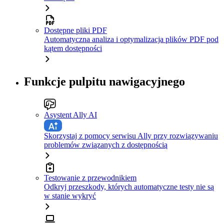
Dostępne pliki PDF
Automatyczna analiza i optymalizacja plików PDF pod
kątem dostępności
Funkcje pulpitu nawigacyjnego
Asystent Ally AI
Skorzystaj z pomocy serwisu Ally przy rozwiązywaniu
problemów związanych z dostępnością
Testowanie z przewodnikiem
Odkryj przeszkody, których automatyczne testy nie są
w stanie wykryć