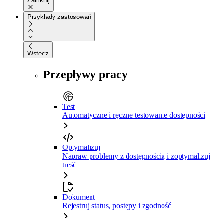
Zamknij
Przykłady zastosowań
Wstecz
Przepływy pracy
Test
Automatyczne i ręczne testowanie dostępności
Optymalizuj
Napraw problemy z dostępnością i zoptymalizuj
treść
Dokument
Rejestruj status, postępy i zgodność