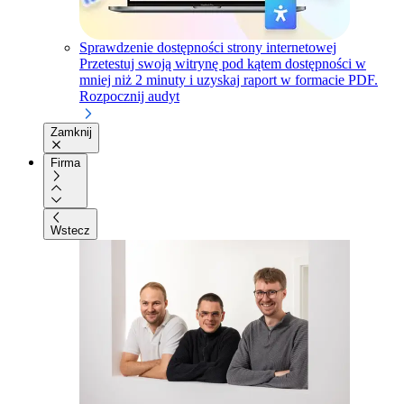
Sprawdzenie dostępności strony internetowej
Przetestuj swoją witrynę pod kątem dostępności w
mniej niż 2 minuty i uzyskaj raport w formacie PDF.
Rozpocznij audyt
Zamknij
Firma
Wstecz