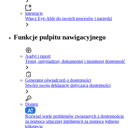
Integracje
Włącz Eye-Able do swoich procesów i narzędzi
Funkcje pulpitu nawigacyjnego
Audyt i raport
Testuj, optymalizuj, dokumentuj i monitoruj dostępność
Generator oświadczeń o dostępności
Stwórz swoją deklarację dotyczącą dostępności
Dostęp
Rozwiąż wiele problemów związanych z dostępnością
za pomocą sztucznej inteligencji za pomocą jednego
kliknięcia