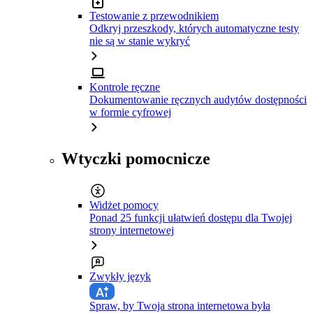
Testowanie z przewodnikiem
Odkryj przeszkody, których automatyczne testy
nie są w stanie wykryć
Kontrole ręczne
Dokumentowanie ręcznych audytów dostępności
w formie cyfrowej
Wtyczki pomocnicze
Widżet pomocy
Ponad 25 funkcji ułatwień dostępu dla Twojej
strony internetowej
Zwykły język
Spraw, by Twoja strona internetowa była