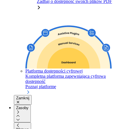
Zadbaj o dostępność swoich plików PDF
Platforma dostępności cyfrowej
Kompletna platforma zapewniająca cyfrową
dostępność
Poznaj platformę
Zamknij
Zasoby