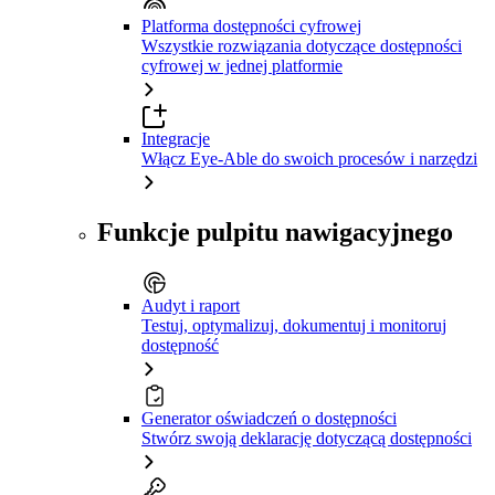
Platforma dostępności cyfrowej
Wszystkie rozwiązania dotyczące dostępności
cyfrowej w jednej platformie
Integracje
Włącz Eye-Able do swoich procesów i narzędzi
Funkcje pulpitu nawigacyjnego
Audyt i raport
Testuj, optymalizuj, dokumentuj i monitoruj
dostępność
Generator oświadczeń o dostępności
Stwórz swoją deklarację dotyczącą dostępności