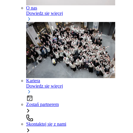
O nas
Dowiedz się więcej
Kariera
Dowiedz się więcej
Zostań partnerem
Skontaktuj się z nami