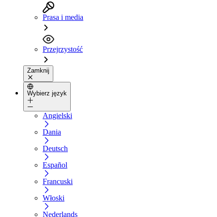
Prasa i media
Przejrzystość
Zamknij
Wybierz język
Angielski
Dania
Deutsch
Español
Francuski
Włoski
Nederlands