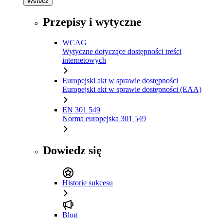
Wstecz
Przepisy i wytyczne
WCAG
Wytyczne dotyczące dostępności treści
internetowych
Europejski akt w sprawie dostępności
Europejski akt w sprawie dostępności (EAA)
EN 301 549
Norma europejska 301 549
Dowiedz się
Historie sukcesu
Blog