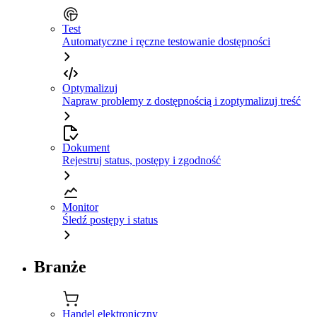
Test
Automatyczne i ręczne testowanie dostępności
Optymalizuj
Napraw problemy z dostępnością i zoptymalizuj treść
Dokument
Rejestruj status, postępy i zgodność
Monitor
Śledź postępy i status
Branże
Handel elektroniczny