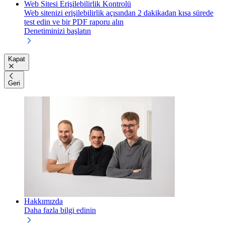
Web Sitesi Erişilebilirlik Kontrolü
Web sitenizi erişilebilirlik açısından 2 dakikadan kısa sürede
test edin ve bir PDF raporu alın
Denetiminizi başlatın
Kapat
Geri
Hakkımızda
Daha fazla bilgi edinin