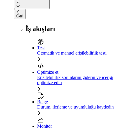
Geri
İş akışları
Test
Otomatik ve manuel erişilebilirlik testi
Optimize et
Erişilebilirlik sorunlarını giderin ve içeriği
optimize edin
Belge
Durum, ilerleme ve uyumluluğu kaydedin
Monitör