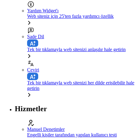
Yardım Widget'ı
Web siteniz için 25'ten fazla yardımcı özellik
Sade Dil
Tek bir tıklamayla web sitenizi anlaşılır hale getirin
Çeviri
Tek bir tıklamayla web sitenizi her dilde erişilebilir hale
getirin
Hizmetler
Manuel Denetimler
Engelli kişiler tarafından yapılan kullanıcı testi