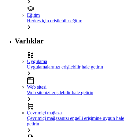
Eğitim
Herkes için erişilebilir eğitim
Varlıklar
Uygulama
Uygulamalarınızı erişilebilir hale getirin
Web sitesi
Web sitenizi erişilebilir hale getirin
Çevrimiçi mağaza
Çevrimiçi mağazanızı engelli erişimine uygun hale
getirin