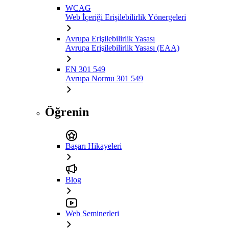
WCAG
Web İçeriği Erişilebilirlik Yönergeleri
Avrupa Erişilebilirlik Yasası
Avrupa Erişilebilirlik Yasası (EAA)
EN 301 549
Avrupa Normu 301 549
Öğrenin
Başarı Hikayeleri
Blog
Web Seminerleri