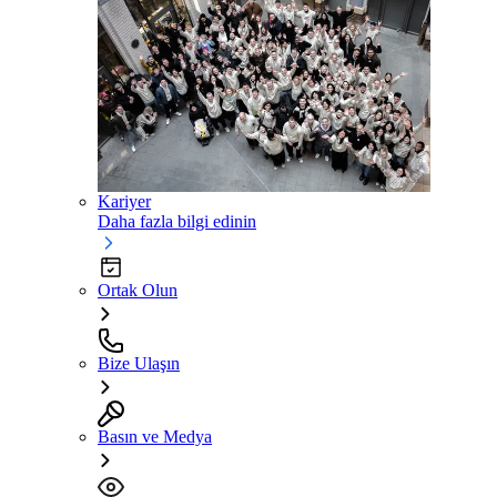
Kariyer
Daha fazla bilgi edinin
Ortak Olun
Bize Ulaşın
Basın ve Medya