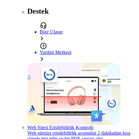
Destek
Bize Ulaşın
Yardım Merkezi
Web Sitesi Erişilebilirlik Kontrolü
Web sitenizi erişilebilirlik açısından 2 dakikadan kısa
sürede test edin ve bir PDF raporu alın