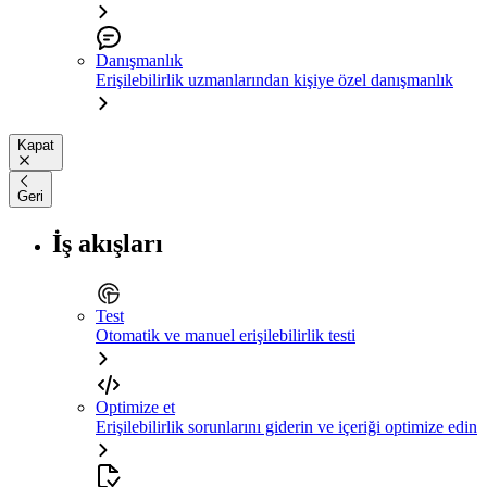
Danışmanlık
Erişilebilirlik uzmanlarından kişiye özel danışmanlık
Kapat
Geri
İş akışları
Test
Otomatik ve manuel erişilebilirlik testi
Optimize et
Erişilebilirlik sorunlarını giderin ve içeriği optimize edin