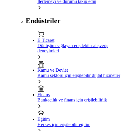
İlerlemeyi ve durumu takip edin
Endüstriler
E-Ticaret
Dönüşüm sağlayan erişilebilir alışveriş
deneyimleri
Kamu ve Devlet
Kamu sektörü için erişilebilir dijital hizmetler
Finans
Bankacılık ve finans için erişilebilirlik
Eğitim
Herkes için erişilebilir eğitim