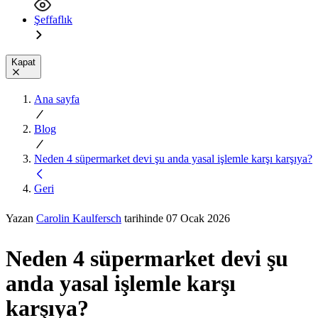
Şeffaflık
Kapat
Ana sayfa
Blog
Neden 4 süpermarket devi şu anda yasal işlemle karşı karşıya?
Geri
Yazan
Carolin Kaulfersch
tarihinde 07 Ocak 2026
Neden 4 süpermarket devi şu
anda yasal işlemle karşı
karşıya?