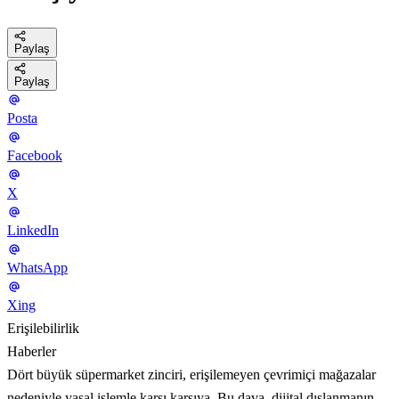
Paylaş
Paylaş
Posta
Facebook
X
LinkedIn
WhatsApp
Xing
Erişilebilirlik
Haberler
Dört büyük süpermarket zinciri, erişilemeyen çevrimiçi mağazalar
nedeniyle yasal işlemle karşı karşıya. Bu dava, dijital dışlanmanın