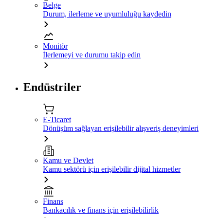
Belge
Durum, ilerleme ve uyumluluğu kaydedin
Monitör
İlerlemeyi ve durumu takip edin
Endüstriler
E-Ticaret
Dönüşüm sağlayan erişilebilir alışveriş deneyimleri
Kamu ve Devlet
Kamu sektörü için erişilebilir dijital hizmetler
Finans
Bankacılık ve finans için erişilebilirlik