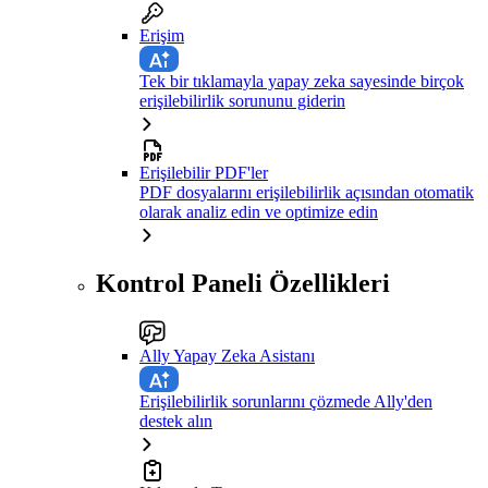
Erişim
Tek bir tıklamayla yapay zeka sayesinde birçok
erişilebilirlik sorununu giderin
Erişilebilir PDF'ler
PDF dosyalarını erişilebilirlik açısından otomatik
olarak analiz edin ve optimize edin
Kontrol Paneli Özellikleri
Ally Yapay Zeka Asistanı
Erişilebilirlik sorunlarını çözmede Ally'den
destek alın