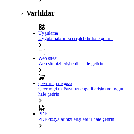
Varlıklar
Uygulama
Uygulamalarınızı erişilebilir hale getirin
Web sitesi
Web sitenizi erişilebilir hale getirin
Çevrimiçi mağaza
Çevrimiçi mağazanızı engelli erişimine uygun
hale getirin
PDF
PDF dosyalarınızı erişilebilir hale getirin