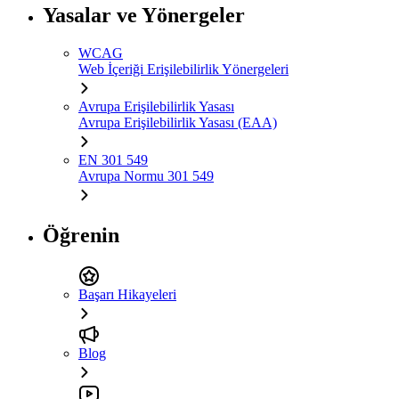
Yasalar ve Yönergeler
WCAG
Web İçeriği Erişilebilirlik Yönergeleri
Avrupa Erişilebilirlik Yasası
Avrupa Erişilebilirlik Yasası (EAA)
EN 301 549
Avrupa Normu 301 549
Öğrenin
Başarı Hikayeleri
Blog