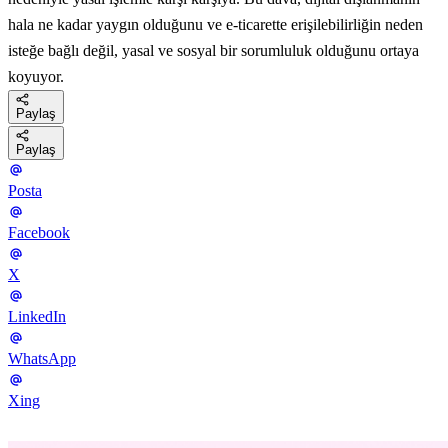
hala ne kadar yaygın olduğunu ve e-ticarette erişilebilirliğin neden
isteğe bağlı değil, yasal ve sosyal bir sorumluluk olduğunu ortaya
koyuyor.
Paylaş
Paylaş
Posta
Facebook
X
LinkedIn
WhatsApp
Xing