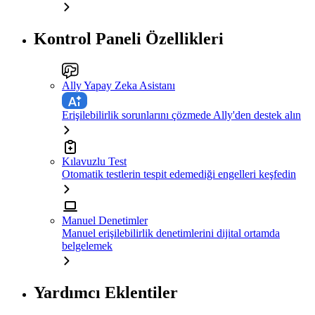
Kontrol Paneli Özellikleri
Ally Yapay Zeka Asistanı
Erişilebilirlik sorunlarını çözmede Ally'den destek alın
Kılavuzlu Test
Otomatik testlerin tespit edemediği engelleri keşfedin
Manuel Denetimler
Manuel erişilebilirlik denetimlerini dijital ortamda
belgelemek
Yardımcı Eklentiler