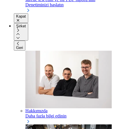
Denetiminizi başlatın
Kapat
Şirket
Geri
Hakkımızda
Daha fazla bilgi edinin