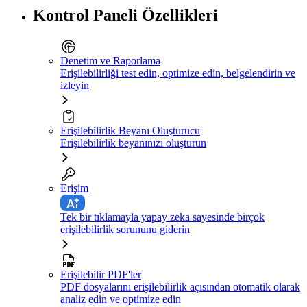
Kontrol Paneli Özellikleri
Denetim ve Raporlama
Erişilebilirliği test edin, optimize edin, belgelendirin ve
izleyin
Erişilebilirlik Beyanı Oluşturucu
Erişilebilirlik beyanınızı oluşturun
Erişim
Tek bir tıklamayla yapay zeka sayesinde birçok
erişilebilirlik sorununu giderin
Erişilebilir PDF'ler
PDF dosyalarını erişilebilirlik açısından otomatik olarak
analiz edin ve optimize edin