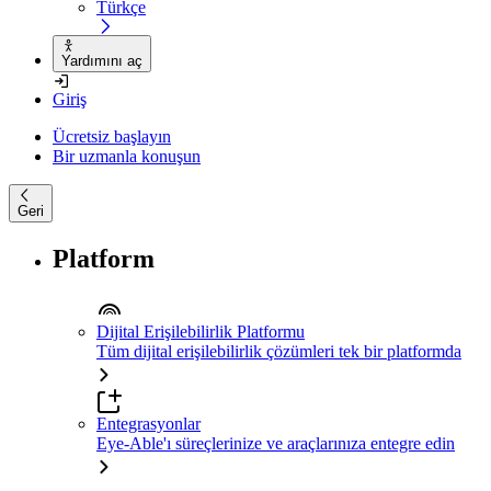
Türkçe
Yardımını aç
Giriş
Ücretsiz başlayın
Bir uzmanla konuşun
Geri
Platform
Dijital Erişilebilirlik Platformu
Tüm dijital erişilebilirlik çözümleri tek bir platformda
Entegrasyonlar
Eye-Able'ı süreçlerinize ve araçlarınıza entegre edin