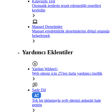
Kılavuzlu Test
Otomatik testlerin tespit edemediği engelleri
keşfedin
Manuel Denetimler
Manuel erişilebilirlik denetimlerini dijital ortamda
belgelemek
Yardımcı Eklentiler
Yardım Widget'ı
Web siteniz için 25'ten fazla yardımcı özellik
Sade Dil
Tek bir tıklamayla web sitenizi anlaşılır hale
getirin