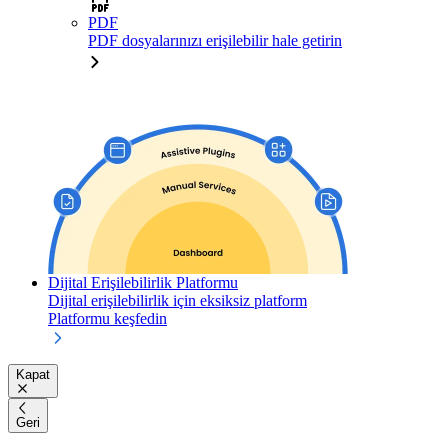
PDF
PDF dosyalarınızı erişilebilir hale getirin
Dijital Erişilebilirlik Platformu
Dijital erişilebilirlik için eksiksiz platform
Platformu keşfedin
Kapat
Geri