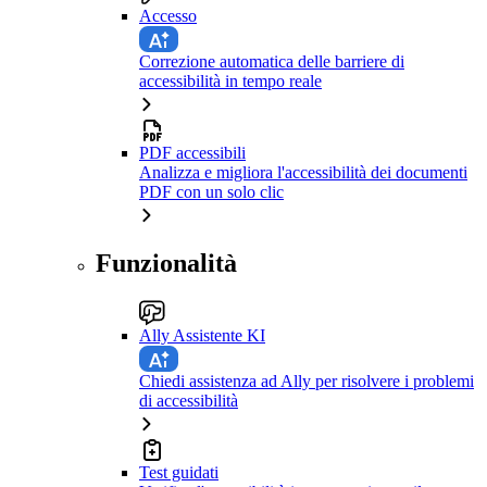
Accesso
Correzione automatica delle barriere di
accessibilità in tempo reale
PDF accessibili
Analizza e migliora l'accessibilità dei documenti
PDF con un solo clic
Funzionalità
Ally Assistente KI
Chiedi assistenza ad Ally per risolvere i problemi
di accessibilità
Test guidati