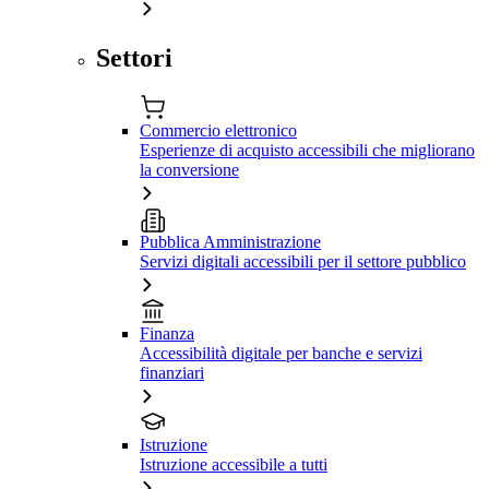
Settori
Commercio elettronico
Esperienze di acquisto accessibili che migliorano
la conversione
Pubblica Amministrazione
Servizi digitali accessibili per il settore pubblico
Finanza
Accessibilità digitale per banche e servizi
finanziari
Istruzione
Istruzione accessibile a tutti