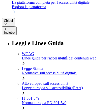
La piattaforma completa per l'accessibilità digitale
Esplora la piattaforma
Chiudi
Indietro
Leggi e Linee Guida
WCAG
Linee guida per l'accessibilità dei contenuti web
Legge Stanca
Normativa sull'accessibilità digitale
Atto europeo sull'accessibilità
Legge europea sull'accessibilità (EAA)
IT 301 549
Norma europea EN 301 549