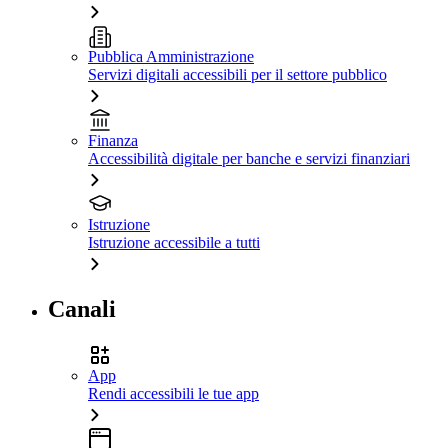
Pubblica Amministrazione
Servizi digitali accessibili per il settore pubblico
Finanza
Accessibilità digitale per banche e servizi finanziari
Istruzione
Istruzione accessibile a tutti
Canali
App
Rendi accessibili le tue app