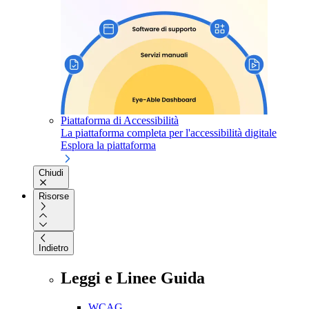
Piattaforma di Accessibilità
La piattaforma completa per l'accessibilità digitale
Esplora la piattaforma
Chiudi
Risorse
Indietro
Leggi e Linee Guida
WCAG