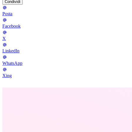
Condividi
Posta
Facebook
X
LinkedIn
WhatsApp
Xing