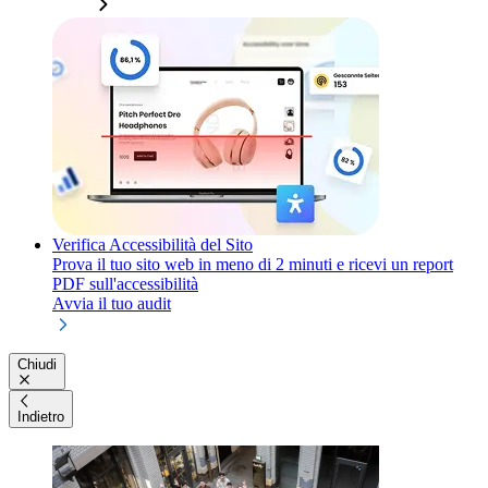
Verifica Accessibilità del Sito
Prova il tuo sito web in meno di 2 minuti e ricevi un report
PDF sull'accessibilità
Avvia il tuo audit
Chiudi
Indietro