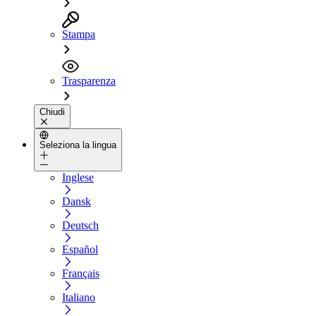
Stampa
Trasparenza
Chiudi
Seleziona la lingua
Inglese
Dansk
Deutsch
Español
Français
Italiano