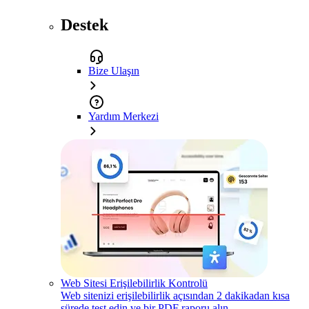
Destek
Bize Ulaşın
Yardım Merkezi
Web Sitesi Erişilebilirlik Kontrolü
Web sitenizi erişilebilirlik açısından 2 dakikadan kısa
sürede test edin ve bir PDF raporu alın