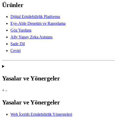
Ürünler
Dijital Erişilebilirlik Platformu
Eye-Able Denetim ve Raporlama
Göz Yardımı
Ally Yapay Zeka Asistanı
Sade Dil
Çeviri
Yasalar ve Yönergeler
+
-
Yasalar ve Yönergeler
Web İçeriği Erişilebilirlik Yönergeleri