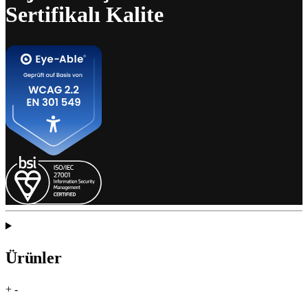
Sertifikalı Kalite
Ürünler
+
-