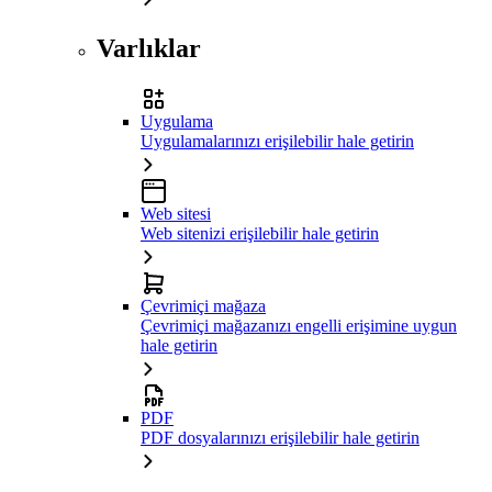
Varlıklar
Uygulama
Uygulamalarınızı erişilebilir hale getirin
Web sitesi
Web sitenizi erişilebilir hale getirin
Çevrimiçi mağaza
Çevrimiçi mağazanızı engelli erişimine uygun
hale getirin
PDF
PDF dosyalarınızı erişilebilir hale getirin