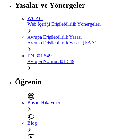
Yasalar ve Yönergeler
WCAG
Web İçeriği Erişilebilirlik Yönergeleri
Avrupa Erişilebilirlik Yasası
Avrupa Erişilebilirlik Yasası (EAA)
EN 301 549
Avrupa Normu 301 549
Öğrenin
Başarı Hikayeleri
Blog