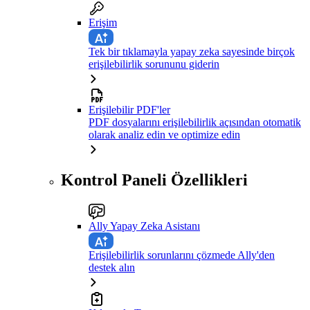
Erişim
Tek bir tıklamayla yapay zeka sayesinde birçok
erişilebilirlik sorununu giderin
Erişilebilir PDF'ler
PDF dosyalarını erişilebilirlik açısından otomatik
olarak analiz edin ve optimize edin
Kontrol Paneli Özellikleri
Ally Yapay Zeka Asistanı
Erişilebilirlik sorunlarını çözmede Ally'den
destek alın