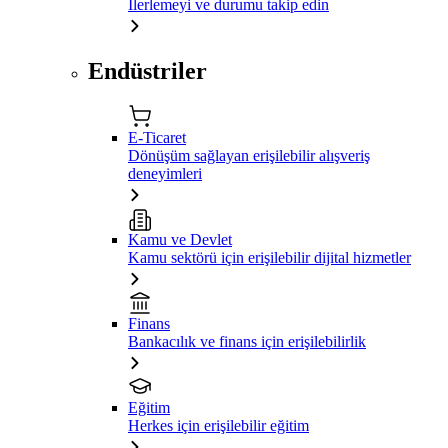
İlerlemeyi ve durumu takip edin
Endüstriler
E-Ticaret
Dönüşüm sağlayan erişilebilir alışveriş
deneyimleri
Kamu ve Devlet
Kamu sektörü için erişilebilir dijital hizmetler
Finans
Bankacılık ve finans için erişilebilirlik
Eğitim
Herkes için erişilebilir eğitim