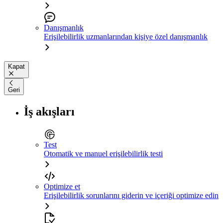
Danışmanlık
Erişilebilirlik uzmanlarından kişiye özel danışmanlık
Kapat
Geri
İş akışları
Test
Otomatik ve manuel erişilebilirlik testi
Optimize et
Erişilebilirlik sorunlarını giderin ve içeriği optimize edin