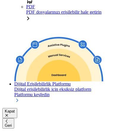
PDF
PDF dosyalarınızı erişilebilir hale getirin
Dijital Erişilebilirlik Platformu
Dijital erişilebilirlik için eksiksiz platform
Platformu keşfedin
Kapat
Geri