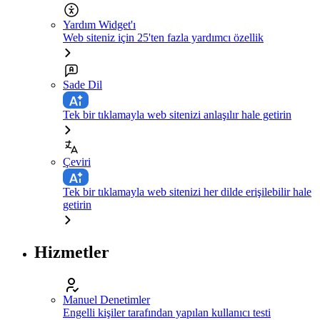
Yardım Widget'ı
Web siteniz için 25'ten fazla yardımcı özellik
Sade Dil
Tek bir tıklamayla web sitenizi anlaşılır hale getirin
Çeviri
Tek bir tıklamayla web sitenizi her dilde erişilebilir hale
getirin
Hizmetler
Manuel Denetimler
Engelli kişiler tarafından yapılan kullanıcı testi