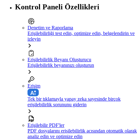
Kontrol Paneli Özellikleri
Denetim ve Raporlama
Erişilebilirliği test edin, optimize edin, belgelendirin ve
izleyin
Erişilebilirlik Beyanı Oluşturucu
Erişilebilirlik beyanınızı oluşturun
Erişim
Tek bir tıklamayla yapay zeka sayesinde birçok
erişilebilirlik sorununu giderin
Erişilebilir PDF'ler
PDF dosyalarını erişilebilirlik açısından otomatik olarak
analiz edin ve optimize edin