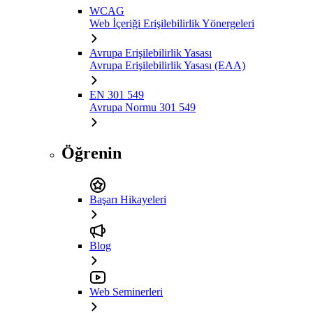
WCAG
Web İçeriği Erişilebilirlik Yönergeleri
Avrupa Erişilebilirlik Yasası
Avrupa Erişilebilirlik Yasası (EAA)
EN 301 549
Avrupa Normu 301 549
Öğrenin
Başarı Hikayeleri
Blog
Web Seminerleri