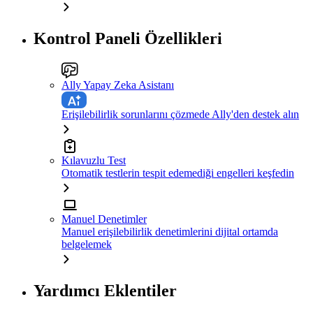
Kontrol Paneli Özellikleri
Ally Yapay Zeka Asistanı
Erişilebilirlik sorunlarını çözmede Ally'den destek alın
Kılavuzlu Test
Otomatik testlerin tespit edemediği engelleri keşfedin
Manuel Denetimler
Manuel erişilebilirlik denetimlerini dijital ortamda
belgelemek
Yardımcı Eklentiler