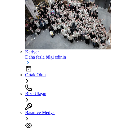
Kariyer
Daha fazla bilgi edinin
Ortak Olun
Bize Ulaşın
Basın ve Medya