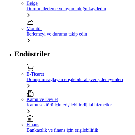
Belge
Durum, ilerleme ve uyumluluğu kaydedin
Monitör
İlerlemeyi ve durumu takip edin
Endüstriler
E-Ticaret
Dönüşüm sağlayan erişilebilir alışveriş deneyimleri
Kamu ve Devlet
Kamu sektörü için erişilebilir dijital hizmetler
Finans
Bankacılık ve finans için erişilebilirlik