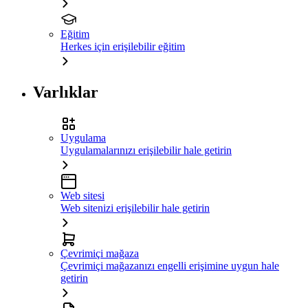
Eğitim
Herkes için erişilebilir eğitim
Varlıklar
Uygulama
Uygulamalarınızı erişilebilir hale getirin
Web sitesi
Web sitenizi erişilebilir hale getirin
Çevrimiçi mağaza
Çevrimiçi mağazanızı engelli erişimine uygun hale
getirin