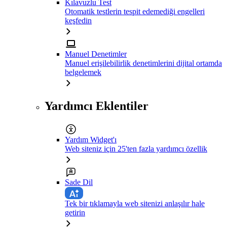
Kılavuzlu Test
Otomatik testlerin tespit edemediği engelleri
keşfedin
Manuel Denetimler
Manuel erişilebilirlik denetimlerini dijital ortamda
belgelemek
Yardımcı Eklentiler
Yardım Widget'ı
Web siteniz için 25'ten fazla yardımcı özellik
Sade Dil
Tek bir tıklamayla web sitenizi anlaşılır hale
getirin