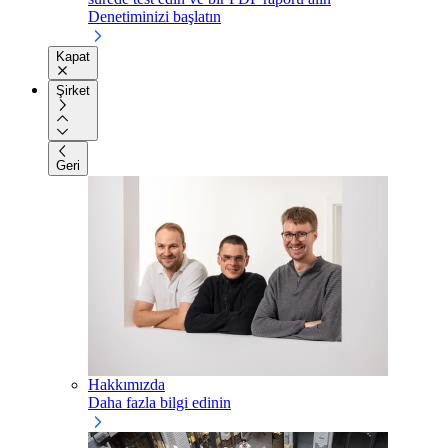
Denetiminizi başlatın
Kapat
Şirket
Geri
Hakkımızda
Daha fazla bilgi edinin