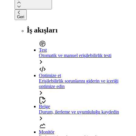
Geri
İş akışları
Test
Otomatik ve manuel erişilebilirlik testi
Optimize et
Erişilebilirlik sorunlarını giderin ve içeriği
optimize edin
Belge
Durum, ilerleme ve uyumluluğu kaydedin
Monitör