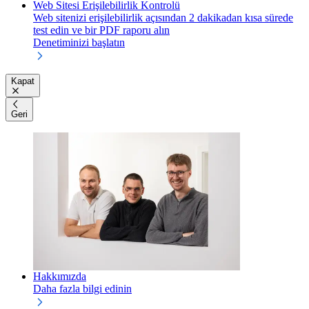
Web Sitesi Erişilebilirlik Kontrolü
Web sitenizi erişilebilirlik açısından 2 dakikadan kısa sürede
test edin ve bir PDF raporu alın
Denetiminizi başlatın
Kapat
Geri
Hakkımızda
Daha fazla bilgi edinin