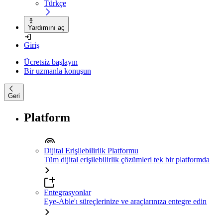
Türkçe
Yardımını aç
Giriş
Ücretsiz başlayın
Bir uzmanla konuşun
Geri
Platform
Dijital Erişilebilirlik Platformu
Tüm dijital erişilebilirlik çözümleri tek bir platformda
Entegrasyonlar
Eye-Able'ı süreçlerinize ve araçlarınıza entegre edin