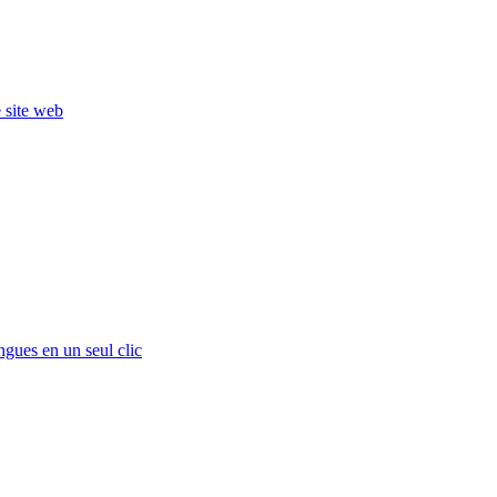
e site web
ngues en un seul clic