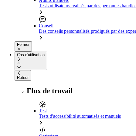
Audits manuels
Tests utilisateurs réalisés par des personnes handic
Conseil
Des conseils personnalisés prodigués par des expert
Fermer
Cas d'utilisation
Retour
Flux de travail
Test
Tests d'accessibilité automatisés et manuels