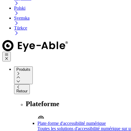
Polski
Svenska
Türkçe
Produits
Retour
Plateforme
Plate-forme d'accessibilité numérique
Toutes les solutions d'accessibilité numérique sur 