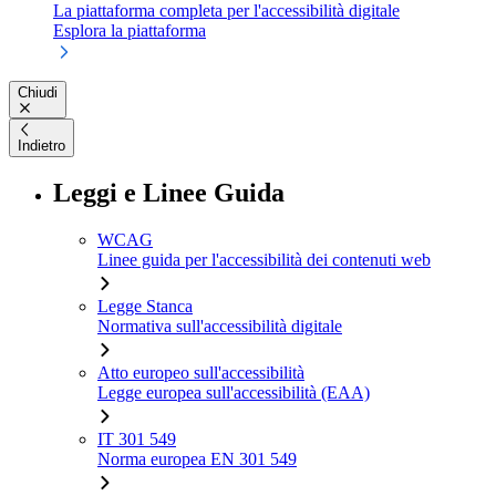
La piattaforma completa per l'accessibilità digitale
Esplora la piattaforma
Chiudi
Indietro
Leggi e Linee Guida
WCAG
Linee guida per l'accessibilità dei contenuti web
Legge Stanca
Normativa sull'accessibilità digitale
Atto europeo sull'accessibilità
Legge europea sull'accessibilità (EAA)
IT 301 549
Norma europea EN 301 549