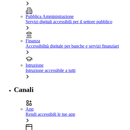
Pubblica Amministrazione
Servizi digitali accessibili per il settore pubblico
Finanza
Accessibilità digitale per banche e servizi finanziari
Istruzione
Istruzione accessibile a tutti
Canali
App
Rendi accessibili le tue app