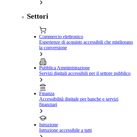
Settori
Commercio elettronico
Esperienze di acquisto accessibili che migliorano
la conversione
Pubblica Amministrazione
Servizi digitali accessibili per il settore pubblico
Finanza
Accessibilità digitale per banche e servizi
finanziari
Istruzione
Istruzione accessibile a tutti