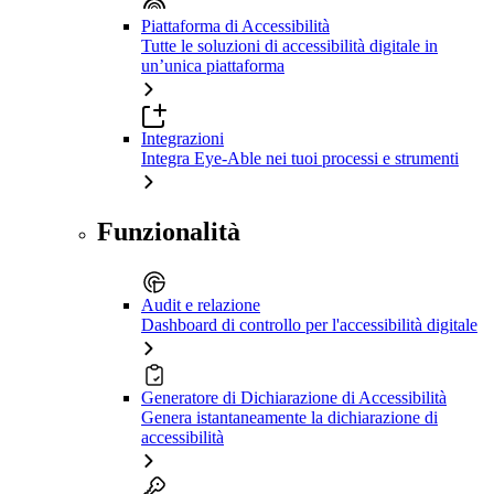
Piattaforma di Accessibilità
Tutte le soluzioni di accessibilità digitale in
un’unica piattaforma
Integrazioni
Integra Eye-Able nei tuoi processi e strumenti
Funzionalità
Audit e relazione
Dashboard di controllo per l'accessibilità digitale
Generatore di Dichiarazione di Accessibilità
Genera istantaneamente la dichiarazione di
accessibilità