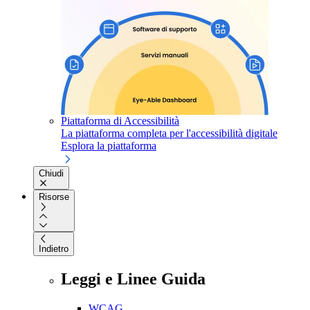
Piattaforma di Accessibilità
La piattaforma completa per l'accessibilità digitale
Esplora la piattaforma
Chiudi
Risorse
Indietro
Leggi e Linee Guida
WCAG