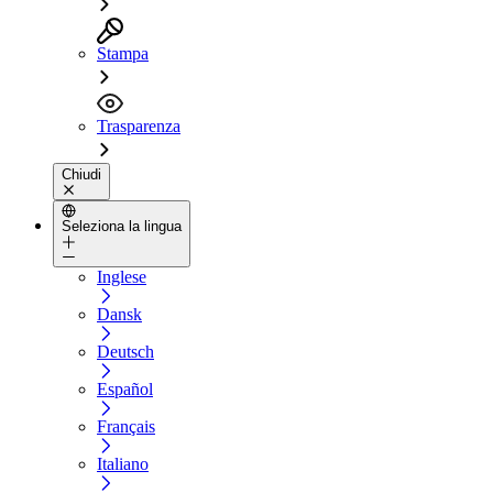
Stampa
Trasparenza
Chiudi
Seleziona la lingua
Inglese
Dansk
Deutsch
Español
Français
Italiano