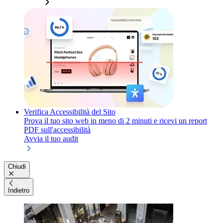
Verifica Accessibilità del Sito
Prova il tuo sito web in meno di 2 minuti e ricevi un report
PDF sull'accessibilità
Avvia il tuo audit
Chiudi
Indietro