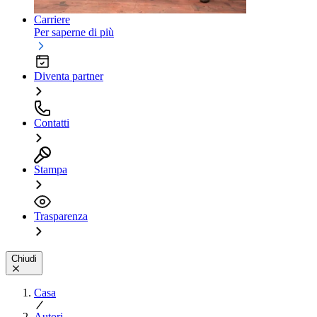
Carriere
Per saperne di più
Diventa partner
Contatti
Stampa
Trasparenza
Chiudi
Casa
Autori