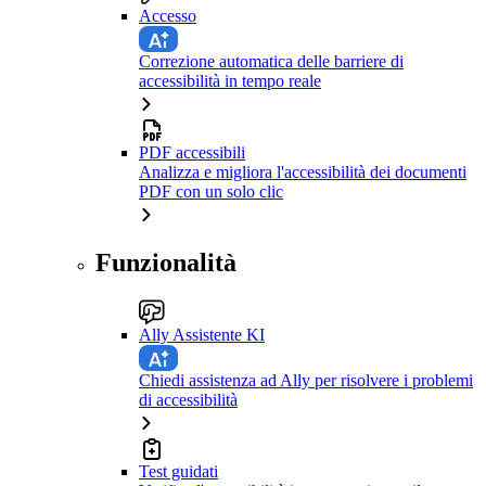
Accesso
Correzione automatica delle barriere di
accessibilità in tempo reale
PDF accessibili
Analizza e migliora l'accessibilità dei documenti
PDF con un solo clic
Funzionalità
Ally Assistente KI
Chiedi assistenza ad Ally per risolvere i problemi
di accessibilità
Test guidati